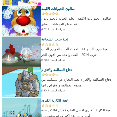
صالون الحيوانات الاليفه
صالون الحيوانات الاليفه , تعلم العنايه بالحيوانات ,
قد تحتاج الحيوانات للعناي...
(مرات اللعب: 2 902)
لعبة حرب الشجاعة
لعبة حرب الشجاعة , احدث العاب الحرب, العاب
حرب 2014 , العب واحده من اقوي الحر...
(مرات اللعب: 3 173)
دفاع العمالقة والاقزام
دفاع العمالقة والاقزام لعبة الدفاع عن مملكتك من
هجوم العمالقه والاقزام , انها...
(مرات اللعب: 4 525)
لعبة الكارثة الكبري
لعبة الكارثة الكبري افضل العاب فلاش 2014 , هذه
لعبه حرب ضد اكبر كارثه ستضرب ا...