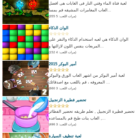
لعبة فتاة الماء وفتي النار فى الغابات هى افضل
العاب المغامرات المشيقه قم بمسا...
(مرات اللعب: 5 355)
الوان الذكاء
الوان الذكاء هي لعبه استخدام الذكاء والنقر على
المربعات بنفس اللون لازالتها و...
(مرات اللعب: 4 152)
أمير البوكر 2015
لعبة أمير البوكر من اشهر العاب الورق والبوكر
المعروفه ، قم باللعب مع اصدقائك ...
(مرات اللعب: 3 660)
تحضير فطيرة الزنجبيل
تحضير فطيرة الزنجبيل , تعلم طريقه تحضير الفطائر
, العاب بنات طبخ قم بالمساعده...
(مرات اللعب: 3 496)
لعبة تنظيف السيارة