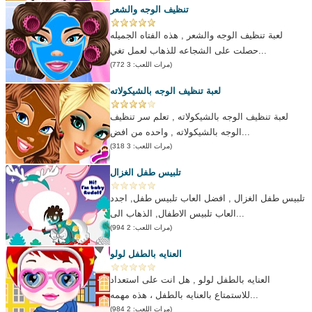
تنظيف الوجه والشعر
لعبة تنظيف الوجه والشعر , هذه الفتاه الجميله
حصلت على الشجاعه للذهاب لعمل تغي...
(مرات اللعب: 3 772)
لعبة تنظيف الوجه بالشيكولاته
لعبة تنظيف الوجه بالشيكولاته , تعلم سر تنظيف
الوجه بالشيكولاته , واحده من افض...
(مرات اللعب: 3 318)
تلبيس طفل الغزال
تلبيس طفل الغزال , افضل العاب تلبيس طفل, اجدد
العاب تلبيس الاطفال, الذهاب الى...
(مرات اللعب: 2 994)
العنايه بالطفل لولو
العنايه بالطفل لولو , هل انت على استعداد
للاستمتاع بالعنايه بالطفل ، هذه مهمه...
(مرات اللعب: 2 984)