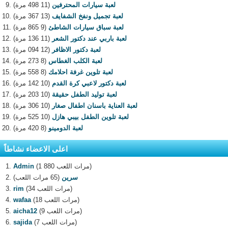
لعبة سيارات المحترفين
(11 498 مرة)
لعبة تجميل ونفخ الشفايف
(13 367 مرة)
لعبة سباق سيارات الشاطئ
(9 865 مرة)
لعبة باربي عند دكتور الشعر
(11 136 مرة)
لعبة دكتور الاظافر
(12 094 مرة)
لعبة الكلب الغطاس
(8 273 مرة)
لعبة تلوين غرفة احلامك
(8 558 مرة)
لعبة دكتور لاعبي كرة القدم
(10 142 مرة)
لعبة توليد الطفل حقيقة
(10 203 مرة)
لعبة العناية باسنان اطفال صغار
(10 306 مرة)
لعبة تلوين الطفل بيبي هازل
(10 525 مرة)
لعبة الدومينو
(8 420 مرة)
اعلى الاعضاء نشاطاً
(1 880 مرات اللعب)
Admin
سرين
(65 مرات اللعب)
(34 مرات اللعب)
rim
(18 مرات اللعب)
wafaa
(9 مرات اللعب)
aicha12
(7 مرات اللعب)
sajida