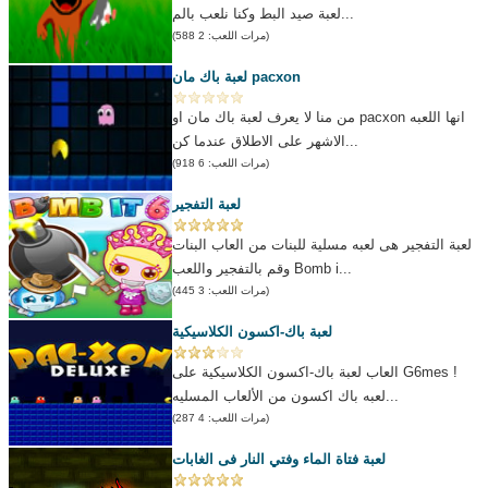
لعبة صيد البط وكنا نلعب بالم...
(مرات اللعب: 2 588)
لعبة باك مان pacxon
من منا لا يعرف لعبة باك مان او pacxon انها اللعبه
الاشهر على الاطلاق عندما كن...
(مرات اللعب: 6 918)
لعبة التفجير
لعبة التفجير هى لعبه مسلية للبنات من العاب البنات
وقم بالتفجير واللعب Bomb i...
(مرات اللعب: 3 445)
لعبة باك-اكسون الكلاسيكية
العاب لعبة باك-اكسون الكلاسيكية على G6mes !
لعبه باك اكسون من الألعاب المسليه...
(مرات اللعب: 4 287)
لعبة فتاة الماء وفتي النار فى الغابات