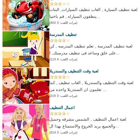
لعبة تنظيف السيارة , العاب تنظيف السيارات, البنات
ينظفون السياراه , قم باختيا...
(مرات اللعب: 3 402)
تنظيف المدرسة
لعبة تنظيف المدرسة , تعلم تنظيف المدرسه , كن
على خلق وساعد فى تنظيف مدرستك, ا...
(مرات اللعب: 4 113)
لعبة وقت التنظيف والسندريلا
لعبة وقت التنظيف والسندريلا , العاب تنظيف , كما
تعلمون ان السندريلا واحده من ...
(مرات اللعب: 3 215)
اعمال التنظيف
لعبة اعمال التنظيف , الشمس مشرقه وجميل
والجميع يريد الخروج والاستمتاع بهذا ال...
(مرات اللعب: 3 314)