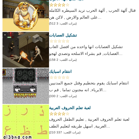
قتال آلهة الحرب , آلهة الحرب تريد السيطره الكامله
على العالم والارض , لاكن هن...
(مرات اللعب: 3 512)
تشكيل العصابات
تشكيل العصابات انها واحده من افضل العاب
العصابات, قم بشراء الاسلحه وتصدي لهجو...
(مرات اللعب: 2 158)
انتقام اسبايك
انتقام اسبايك يقوم بتحطيم وقتل جميع المدنيين
الابرياء, انه مجنون تماما , قم ب...
(مرات اللعب: 2 330)
لعبة تعلم الحروف العربية
لعبة تعلم الحروف العربية , تعليم الطفل الحروف
العربية, اسهل طريقه لتعليم الطف...
(مرات اللعب: 337 210)