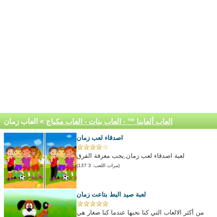
العاب ألعابنا ™ - العاب بنات - العاب مكياج
> العاب زمان
اصدقاء لعب زمان
لعبة اصدقاء لعب زمان,يجب معرفة الفرق
(مرات اللعب: 3 137)
لعبة صيد البط بتاعت زمان
من أكثر الالعاب التي كنا نحبها عندما كنا صغار هي