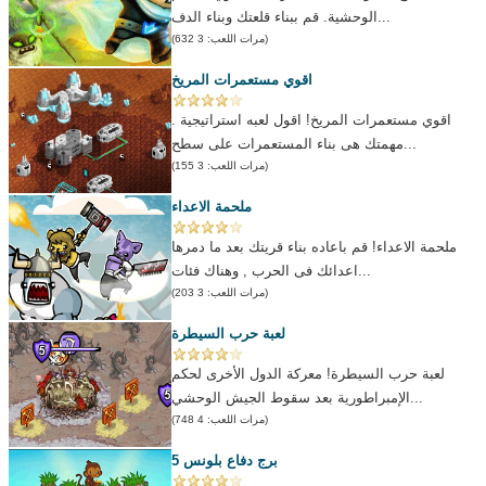
الوحشية. قم ببناء قلعتك وبناء الدف...
(مرات اللعب: 3 632)
اقوي مستعمرات المريخ
اقوي مستعمرات المريخ! اقول لعبه استراتيجية .
مهمتك هى بناء المستعمرات على سطح...
(مرات اللعب: 3 155)
ملحمة الاعداء
ملحمة الاعداء! قم باعاده بناء قريتك بعد ما دمرها
اعدائك فى الحرب , وهناك فئات...
(مرات اللعب: 3 203)
لعبة حرب السيطرة
لعبة حرب السيطرة! معركة الدول الأخرى لحكم
الإمبراطورية بعد سقوط الجيش الوحشي...
(مرات اللعب: 4 748)
برج دفاع بلونس 5