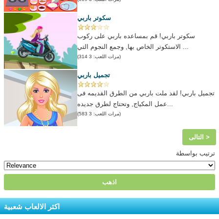
سكوتر باربي
سكوتر باربي! قم بمساعده باربي على ركوب
الاستكوتر الخاص بها, وجمع النجوم التي ...
(مرات اللعب: 3 314)
تجميل باربي
تجميل باربي! لقد ملت باربي من الطرق القديمه فى
عمل المكياج, وتحتاج لطرق جديده...
(مرات اللعب: 3 583)
التالى >
ترتيب بواسطة
اكثر الالعاب شعبية