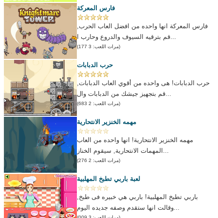
فارس المعركة
فارس المعركة انها واحده من افضل العاب الحرب,
قم بترقيه السيوف والدروع وحارب ا...
(مرات اللعب: 3 177)
حرب الدبابات
حرب الدبابات! هى واحده من أقوي العاب الدبابات,
قم بتجهيز جيشك من الدبابات وال...
(مرات اللعب: 2 683)
مهمه الخنزير الانتحارية
مهمه الخنزير الانتحارية! انها واحده من العاب
المهمات الانتحارية, سيقوم الخناز...
(مرات اللعب: 2 276)
لعبة باربي تطبخ المهلبية
باربي تطبخ المهلبية! باربي هي خبيره فى طبخ,
وقالت انها ستقدم وصفه جديده اليوم...
(مرات اللعب: 3 009)