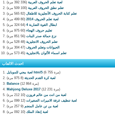
لعبة تعلم الحروف العربية
(336 392 مرة)
تعلم نطق الحروف العربية
(100 509 مرة)
تعلم كتابة الحروف الأنجليزية للاطفال
(82 565 مرة)
لعبة تعلم الحروف 2014
(80 499 مرة)
ابطال القوة الضاربة 4
(64 324 مرة)
تعليم حروف الهجاء
(60 975 مرة)
نزع حمالة صدر البنات
(56 851 مرة)
تعلم الحروف الانجليزية
(48 528 مرة)
الحيوانات وتعلم الحروف
(47 304 مرة)
تعلم اسماء الألوان بالانجليزية
(45 573 مرة)
احدث الالعاب
(6 755 مرة)
لعبة ببجي للموبايل html5
لعبة كرة القدم الحديثة
(8 975 مرة)
(12 864 مرة)
Balance
(12 231 مرة)
Mahjong Deluxe 2017
لعبة من انت من عالم فروزن
(10 212 مرة)
لعبة تنظيف غرفة الاميرات الصغيرات
(12 099 مرة)
لعبة بن تن عامل المنجم
(9 257 مرة)
لعبة إنقاذ الملك
(10 092 مرة)