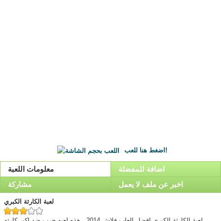
اضغط هنا للعب!
اضافة للمفضلة
معلومات اللعبة
اخبر عن ملف لا يعمل
مشاركة
لعبة الكارثة الكبري
لعبة الكارثة الكبري افضل العاب فلاش 2014 , هذه لعبه حرب ضد اكبر كارثه