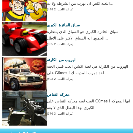
اللعبة كلص ان تهرب من الشرطة ولا ت...
(مرات اللعب: 2 448)
سباق الجائزة الكبري
سباق الجائزة الكبري هو السباق الذي ينتظره
الجميع. انه السباق الاكبر على الاطل...
(مرات اللعب: 2 635)
الهروب من الكارثه
الهروب من الكارثة هي لعبة اكشن العب قتلي الجنه
على G6mes ! لقد دمرت المدينه ك...
(مرات اللعب: 2 603)
معركه القناص
العب لعبه معركه القناص على G6mes ! انها المعركه
الكبري لهذا البطل الذى لا يقه...
(مرات اللعب: 3 676)