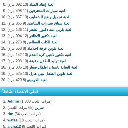
لعبة إنقاذ الملك
(10 092 مرة)
لعبة سيارات المحترفين
(11 498 مرة)
لعبة تجميل ونفخ الشفايف
(13 367 مرة)
لعبة سباق سيارات الشاطئ
(9 865 مرة)
لعبة باربي عند دكتور الشعر
(11 136 مرة)
لعبة دكتور الاظافر
(12 094 مرة)
لعبة الكلب الغطاس
(8 273 مرة)
لعبة تلوين غرفة احلامك
(8 558 مرة)
لعبة دكتور لاعبي كرة القدم
(10 142 مرة)
لعبة توليد الطفل حقيقة
(10 203 مرة)
لعبة العناية باسنان اطفال صغار
(10 306 مرة)
لعبة تلوين الطفل بيبي هازل
(10 525 مرة)
لعبة الدومينو
(8 420 مرة)
اعلى الاعضاء نشاطاً
(1 880 مرات اللعب)
Admin
سرين
(65 مرات اللعب)
(34 مرات اللعب)
rim
(18 مرات اللعب)
wafaa
(9 مرات اللعب)
aicha12