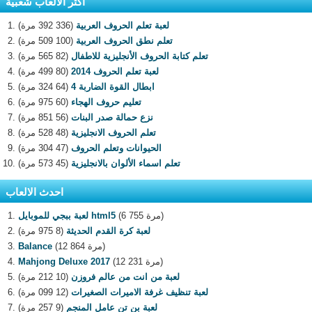
اكثر الالعاب شعبية
لعبة تعلم الحروف العربية
(336 392 مرة)
تعلم نطق الحروف العربية
(100 509 مرة)
تعلم كتابة الحروف الأنجليزية للاطفال
(82 565 مرة)
لعبة تعلم الحروف 2014
(80 499 مرة)
ابطال القوة الضاربة 4
(64 324 مرة)
تعليم حروف الهجاء
(60 975 مرة)
نزع حمالة صدر البنات
(56 851 مرة)
تعلم الحروف الانجليزية
(48 528 مرة)
الحيوانات وتعلم الحروف
(47 304 مرة)
تعلم اسماء الألوان بالانجليزية
(45 573 مرة)
احدث الالعاب
(6 755 مرة)
لعبة ببجي للموبايل html5
لعبة كرة القدم الحديثة
(8 975 مرة)
(12 864 مرة)
Balance
(12 231 مرة)
Mahjong Deluxe 2017
لعبة من انت من عالم فروزن
(10 212 مرة)
لعبة تنظيف غرفة الاميرات الصغيرات
(12 099 مرة)
لعبة بن تن عامل المنجم
(9 257 مرة)