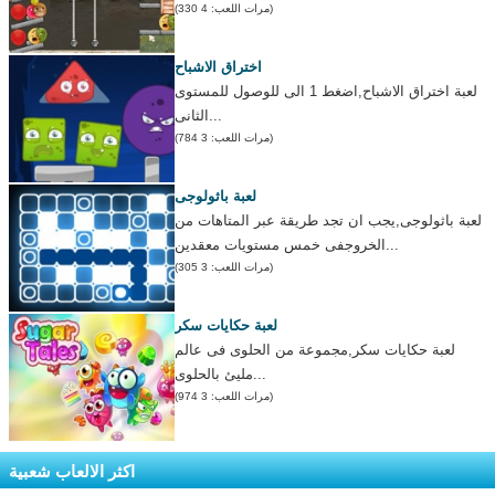
(مرات اللعب: 4 330)
اختراق الاشباح
لعبة اختراق الاشباح,اضغط 1 الى للوصول للمستوى
الثانى...
(مرات اللعب: 3 784)
لعبة باثولوجى
لعبة باثولوجى,يجب ان تجد طريقة عبر المتاهات من
الخروجفى خمس مستويات معقدين...
(مرات اللعب: 3 305)
لعبة حكايات سكر
لعبة حكايات سكر,مجموعة من الحلوى فى عالم
مليئ بالحلوى...
(مرات اللعب: 3 974)
اكثر الالعاب شعبية