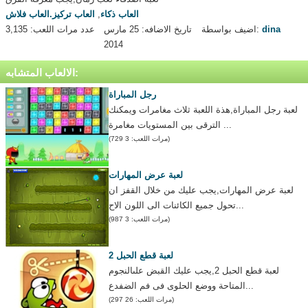
العاب ذكاء
,
العاب تركيز.العاب فلاش
dina
اضيف بواسطة:
تاريخ الاضافه: 25 مارس
عدد مرات اللعب: 3,135
2014
الالعاب المتشابه:
رجل المباراة
لعبة رجل المباراة,هذة اللعبة ثلاث مغامرات ويمكنك
الترقى بين المستويات مغامرة ...
(مرات اللعب: 3 729)
لعبة عرض المهارات
لعبة عرض المهارات,يجب عليك من خلال القفز ان
تحول جميع الكائنات الى اللون الاح...
(مرات اللعب: 3 987)
لعبة قطع الحبل 2
لعبة قطع الحبل 2,يجب عليك القبض علىالنجوم
المتاحة ووضع الحلوى فى فم الضفدع...
(مرات اللعب: 26 297)