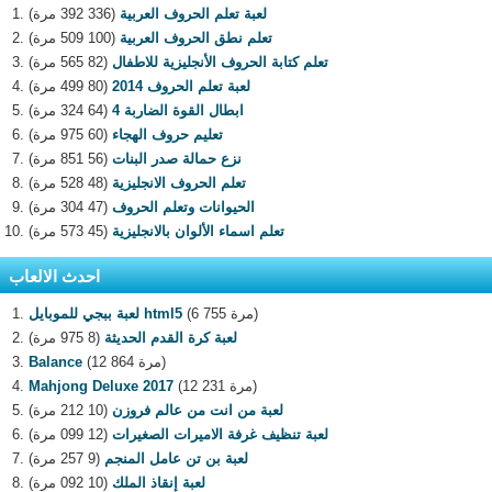
لعبة تعلم الحروف العربية
(336 392 مرة)
تعلم نطق الحروف العربية
(100 509 مرة)
تعلم كتابة الحروف الأنجليزية للاطفال
(82 565 مرة)
لعبة تعلم الحروف 2014
(80 499 مرة)
ابطال القوة الضاربة 4
(64 324 مرة)
تعليم حروف الهجاء
(60 975 مرة)
نزع حمالة صدر البنات
(56 851 مرة)
تعلم الحروف الانجليزية
(48 528 مرة)
الحيوانات وتعلم الحروف
(47 304 مرة)
تعلم اسماء الألوان بالانجليزية
(45 573 مرة)
احدث الالعاب
(6 755 مرة)
لعبة ببجي للموبايل html5
لعبة كرة القدم الحديثة
(8 975 مرة)
(12 864 مرة)
Balance
(12 231 مرة)
Mahjong Deluxe 2017
لعبة من انت من عالم فروزن
(10 212 مرة)
لعبة تنظيف غرفة الاميرات الصغيرات
(12 099 مرة)
لعبة بن تن عامل المنجم
(9 257 مرة)
لعبة إنقاذ الملك
(10 092 مرة)