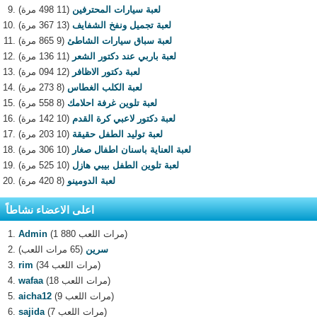
لعبة سيارات المحترفين
(11 498 مرة)
لعبة تجميل ونفخ الشفايف
(13 367 مرة)
لعبة سباق سيارات الشاطئ
(9 865 مرة)
لعبة باربي عند دكتور الشعر
(11 136 مرة)
لعبة دكتور الاظافر
(12 094 مرة)
لعبة الكلب الغطاس
(8 273 مرة)
لعبة تلوين غرفة احلامك
(8 558 مرة)
لعبة دكتور لاعبي كرة القدم
(10 142 مرة)
لعبة توليد الطفل حقيقة
(10 203 مرة)
لعبة العناية باسنان اطفال صغار
(10 306 مرة)
لعبة تلوين الطفل بيبي هازل
(10 525 مرة)
لعبة الدومينو
(8 420 مرة)
اعلى الاعضاء نشاطاً
(1 880 مرات اللعب)
Admin
سرين
(65 مرات اللعب)
(34 مرات اللعب)
rim
(18 مرات اللعب)
wafaa
(9 مرات اللعب)
aicha12
(7 مرات اللعب)
sajida