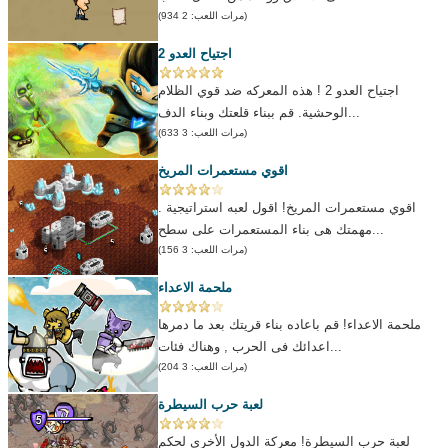
(مرات اللعب: 2 934)
اجتياح العدو 2
اجتياح العدو 2 ! هذه المعركه ضد قوي الظلام
الوحشية. قم ببناء قلعتك وبناء الدف...
(مرات اللعب: 3 633)
اقوي مستعمرات المريخ
اقوي مستعمرات المريخ! اقول لعبه استراتيجية .
مهمتك هى بناء المستعمرات على سطح...
(مرات اللعب: 3 156)
ملحمة الاعداء
ملحمة الاعداء! قم باعاده بناء قريتك بعد ما دمرها
اعدائك فى الحرب , وهناك فئات...
(مرات اللعب: 3 204)
لعبة حرب السيطرة
لعبة حرب السيطرة! معركة الدول الأخرى لحكم