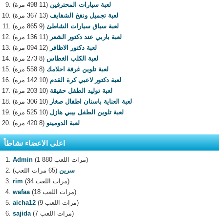
لعبة سيارات المحترفين
(11 498 مرة)
لعبة تجميل ونفخ الشفايف
(13 367 مرة)
لعبة سباق سيارات الشاطئ
(9 865 مرة)
لعبة باربي عند دكتور الشعر
(11 136 مرة)
لعبة دكتور الاظافر
(12 094 مرة)
لعبة الكلب الغطاس
(8 273 مرة)
لعبة تلوين غرفة احلامك
(8 558 مرة)
لعبة دكتور لاعبي كرة القدم
(10 142 مرة)
لعبة توليد الطفل حقيقة
(10 203 مرة)
لعبة العناية باسنان اطفال صغار
(10 306 مرة)
لعبة تلوين الطفل بيبي هازل
(10 525 مرة)
لعبة الدومينو
(8 420 مرة)
اعلى الاعضاء نشاطاً
(1 880 مرات اللعب)
Admin
سرين
(65 مرات اللعب)
(34 مرات اللعب)
rim
(18 مرات اللعب)
wafaa
(9 مرات اللعب)
aicha12
(7 مرات اللعب)
sajida