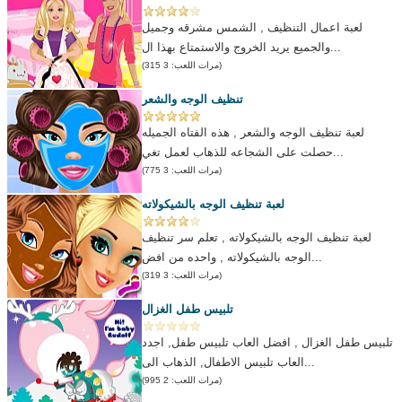
لعبة اعمال التنظيف , الشمس مشرقه وجميل
والجميع يريد الخروج والاستمتاع بهذا ال...
(مرات اللعب: 3 315)
تنظيف الوجه والشعر
لعبة تنظيف الوجه والشعر , هذه الفتاه الجميله
حصلت على الشجاعه للذهاب لعمل تغي...
(مرات اللعب: 3 775)
لعبة تنظيف الوجه بالشيكولاته
لعبة تنظيف الوجه بالشيكولاته , تعلم سر تنظيف
الوجه بالشيكولاته , واحده من افض...
(مرات اللعب: 3 319)
تلبيس طفل الغزال
تلبيس طفل الغزال , افضل العاب تلبيس طفل, اجدد
العاب تلبيس الاطفال, الذهاب الى...
(مرات اللعب: 2 995)