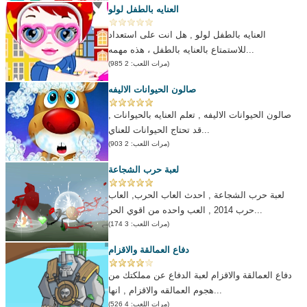
العنايه بالطفل لولو
العنايه بالطفل لولو , هل انت على استعداد
للاستمتاع بالعنايه بالطفل ، هذه مهمه...
(مرات اللعب: 2 985)
صالون الحيوانات الاليفه
صالون الحيوانات الاليفه , تعلم العنايه بالحيوانات ,
قد تحتاج الحيوانات للعناي...
(مرات اللعب: 2 903)
لعبة حرب الشجاعة
لعبة حرب الشجاعة , احدث العاب الحرب, العاب
حرب 2014 , العب واحده من اقوي الحر...
(مرات اللعب: 3 174)
دفاع العمالقة والاقزام
دفاع العمالقة والاقزام لعبة الدفاع عن مملكتك من
هجوم العمالقه والاقزام , انها...
(مرات اللعب: 4 526)