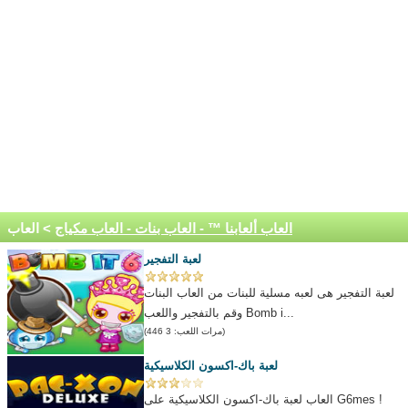
العاب ألعابنا ™ - العاب بنات - العاب مكياج
> العاب
لعبة التفجير
لعبة التفجير هى لعبه مسلية للبنات من العاب البنات
وقم بالتفجير واللعب Bomb i...
(مرات اللعب: 3 446)
لعبة باك-اكسون الكلاسيكية
العاب لعبة باك-اكسون الكلاسيكية على G6mes !