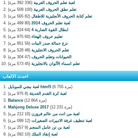
لعبة تعلم الحروف العربية
(336 392 مرة)
تعلم نطق الحروف العربية
(100 509 مرة)
تعلم كتابة الحروف الأنجليزية للاطفال
(82 565 مرة)
لعبة تعلم الحروف 2014
(80 499 مرة)
ابطال القوة الضاربة 4
(64 324 مرة)
تعليم حروف الهجاء
(60 975 مرة)
نزع حمالة صدر البنات
(56 851 مرة)
تعلم الحروف الانجليزية
(48 528 مرة)
الحيوانات وتعلم الحروف
(47 304 مرة)
تعلم اسماء الألوان بالانجليزية
(45 573 مرة)
احدث الالعاب
(6 755 مرة)
لعبة ببجي للموبايل html5
لعبة كرة القدم الحديثة
(8 975 مرة)
(12 864 مرة)
Balance
(12 231 مرة)
Mahjong Deluxe 2017
لعبة من انت من عالم فروزن
(10 212 مرة)
لعبة تنظيف غرفة الاميرات الصغيرات
(12 099 مرة)
لعبة بن تن عامل المنجم
(9 257 مرة)
لعبة إنقاذ الملك
(10 092 مرة)