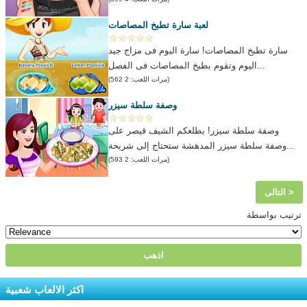
لعبة سارة تطبخ المصاصات
سارة تطبخ المصاصات! سارة اليوم فى مزاج جيد
اليوم وتقوم بطبخ المصاصات فى الفصل...
(مرات اللعب: 2 562)
وصفة سلطة سيزر
وصفة سلطة سيزر! يطلعكم الشيف قيصر على
وصفة سلطة سيزر المدهشة ستحتاج إلى شريحة...
(مرات اللعب: 2 593)
التالى >
ترتيب بواسطة
اكثر الالعاب شعبية