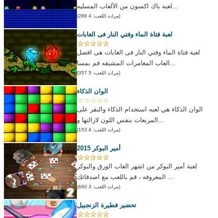
لعبه باك اكسون من الألعاب المسليه...
(مرات اللعب: 4 288)
لعبة فتاة الماء وفتي النار فى الغابات
لعبة فتاة الماء وفتي النار فى الغابات هى افضل
العاب المغامرات المشيقه قم بمسا...
(مرات اللعب: 5 357)
الوان الذكاء
الوان الذكاء هي لعبه استخدام الذكاء والنقر على
المربعات بنفس اللون لازالتها و...
(مرات اللعب: 4 153)
أمير البوكر 2015
لعبة أمير البوكر من اشهر العاب الورق والبوكر
المعروفه ، قم باللعب مع اصدقائك ...
(مرات اللعب: 3 660)
تحضير فطيرة الزنجبيل