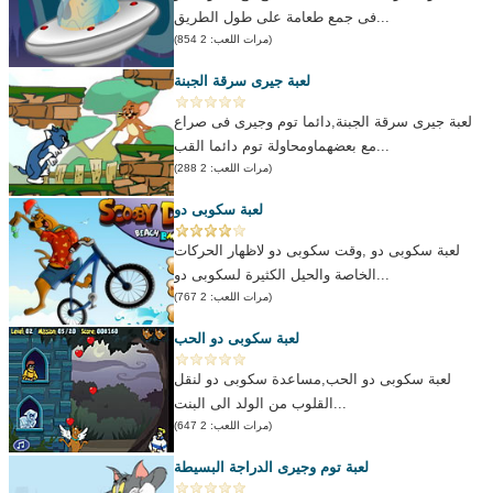
فى جمع طعامة على طول الطريق...
(مرات اللعب: 2 854)
لعبة جيرى سرقة الجبنة
لعبة جيرى سرقة الجبنة,دائما توم وجيرى فى صراع
مع بعضهماومحاولة توم دائما القب...
(مرات اللعب: 2 288)
لعبة سكوبى دو
لعبة سكوبى دو ,وقت سكوبى دو لاظهار الحركات
الخاصة والحيل الكثيرة لسكوبى دو...
(مرات اللعب: 2 767)
لعبة سكوبى دو الحب
لعبة سكوبى دو الحب,مساعدة سكوبى دو لنقل
القلوب من الولد الى البنت...
(مرات اللعب: 2 647)
لعبة توم وجيرى الدراجة البسيطة