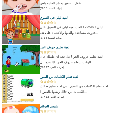
الطفل الصغير يحتاج العنايه باس...
(مرات اللعب: 3 386)
لعبة ليلى فى السوق
العب لعبه ليلى فى السوق على G6mes ! ليلى
قررت مساعده والديها والأعتماد على نف...
(مرات اللعب: 5 271)
لعبة تعليم حروف الجر
لعبه تعليم حروف الجر ! هل تجد ان طفلك حان
الوقت ليتعلم حروف الجر، اذا هذه الل...
(مرات اللعب: 17 302)
لعبة تعلم الكلمات من الصور
لعبه تعلم الكلمات من الصور! هي لعبه تعليم طفلك
الكلمات من خلال ربطها بالصور ا...
(مرات اللعب: 12 277)
تلبيس التوائم