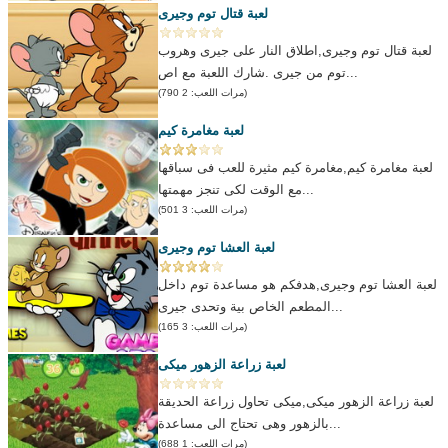
لعبة قتال توم وجيرى
لعبة قتال توم وجيرى,اطلاق النار على جيرى وهروب
توم من جيرى .شارك اللعبة مع اص...
(مرات اللعب: 2 790)
لعبة مغامرة كيم
لعبة مغامرة كيم,مغامرة كيم مثيرة للعب فى سباقها
مع الوقت لكى تنجز مهمتها...
(مرات اللعب: 3 501)
لعبة العشا توم وجيرى
لعبة العشا توم وجيرى,هدفكم هو مساعدة توم داخل
المطعم الخاص بية وتحدى جيرى...
(مرات اللعب: 3 165)
لعبة زراعة الزهور ميكى
لعبة زراعة الزهور ميكى,ميكى تحاول زراعة الحديقة
بالزهور وهى تحتاج الى مساعدة...
(مرات اللعب: 1 688)