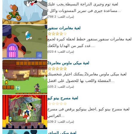
لعبة توم وجيرى الدراجة البسيطة,يجب عليك
مساعدة جيرى فى تمرير المستويات واكل ا...
(مرات اللعب: 2 788)
لعبة مغامرات سنفور
لعبة مغامرات سنفور,سنفور خطط لحفلة كبيرة لجمع
عدد كبير من الهدايا والكعك...
(مرات اللعب: 4 023)
لعبة ميكى ماوس مغامرة2
لعبة ميكى ماوس مغامرة2,يمكنك اختيار شخصيتك
المفضلة واللعب بها للحصول على اقضل...
(مرات اللعب: 2 105)
لعبة مسرح بينو كيو
لعبة مسرح بينو كيو ,اجعل بينوكيو يرقص فى مسرح
العرائس...
(مرات اللعب: 2 139)
لعبة ميكى الساحر