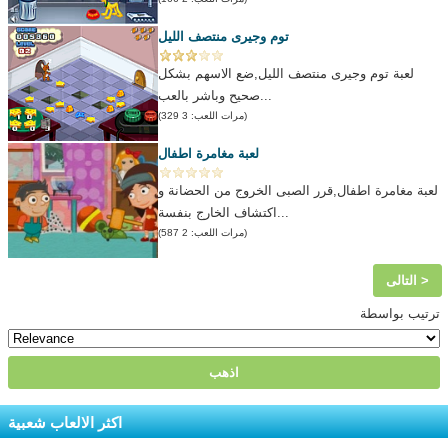
توم وجيرى منتصف الليل
لعبة توم وجيرى منتصف الليل,ضع الاسهم بشكل
صحيح وباشر بالعب...
(مرات اللعب: 3 329)
لعبة مغامرة اطفال
لعبة مغامرة اطفال,قرر الصبى الخروج من الحضانة و
اكتشاف الخارج بنفسة...
(مرات اللعب: 2 587)
التالى >
ترتيب بواسطة
اكثر الالعاب شعبية