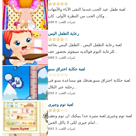
لعبة طفل عيد الحب,عندما التقى الآباء والأمهات
وكان الحب من النظرة الأولى. كان...
(مرات اللعب: 6 190)
رعاية الطفل اليس
لعبة رعاية الطفل اليس ، الطفل اليس بحاجه
للرعاية اليوم فوالديه سيقوم بحضور حف...
(مرات اللعب: 3 489)
لعبة حكاية اختراق سنو
لعبة حكاية اختراق سنو,هدفك هو مساعدة سنو فى
رحلتة عبر التلال...
(مرات اللعب: 2 332)
لعبة توم وجيرى
لعبة توم وجيرى,لعبة مثيرة جدا يمكنك ان توم وتقف
امام جيرى لكى لا ياكل الجبن...
(مرات اللعب: 3 641)