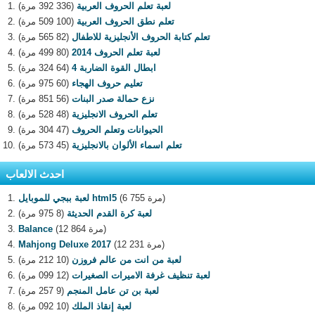
لعبة تعلم الحروف العربية
(336 392 مرة)
تعلم نطق الحروف العربية
(100 509 مرة)
تعلم كتابة الحروف الأنجليزية للاطفال
(82 565 مرة)
لعبة تعلم الحروف 2014
(80 499 مرة)
ابطال القوة الضاربة 4
(64 324 مرة)
تعليم حروف الهجاء
(60 975 مرة)
نزع حمالة صدر البنات
(56 851 مرة)
تعلم الحروف الانجليزية
(48 528 مرة)
الحيوانات وتعلم الحروف
(47 304 مرة)
تعلم اسماء الألوان بالانجليزية
(45 573 مرة)
احدث الالعاب
(6 755 مرة)
لعبة ببجي للموبايل html5
لعبة كرة القدم الحديثة
(8 975 مرة)
(12 864 مرة)
Balance
(12 231 مرة)
Mahjong Deluxe 2017
لعبة من انت من عالم فروزن
(10 212 مرة)
لعبة تنظيف غرفة الاميرات الصغيرات
(12 099 مرة)
لعبة بن تن عامل المنجم
(9 257 مرة)
لعبة إنقاذ الملك
(10 092 مرة)