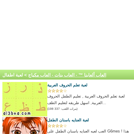
العاب ألعابنا ™ - العاب بنات - العاب مكياج
> لعبة اطفال
لعبة تعلم الحروف العربية
لعبة تعلم الحروف العربية , تعليم الطفل الحروف
العربية, اسهل طريقه لتعليم الطف...
(مرات اللعب: 337 198)
لعبة العنايه باسنان الطفل
العب لعبه العنايه باسنان الطفل على G6mes ! هذا