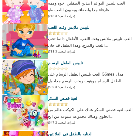
العب تلبيس التوائم ! هذين الطفلين اخوه وهمه
ظرفاء جدا ولطفاء، ويحبون اللعب طو...
(مرات اللعب: 3 213)
تلبيس ملابس وقت اللعب
العب تلبيس ملابس وقت اللعب، الأطفال دائما تحب
اللعب والمرح، وهذا الطفل قد حان...
(مرات اللعب: 3 733)
تلبيس الطفل الرسام
العب تلبيس الطفل الرسام على G6mes ، هذا
الطفل الرسام موهوب ويحب الرسم جدا، ول...
(مرات اللعب: 3 539)
لعبة قصص السكر
العب لعبة قصص السكر هناك على الكوكب عالم من
الحلوي وهناك مجموعه متنوعه من الح...
(مرات اللعب: 2 647)
العنايه بالطفل فى الفلانتين