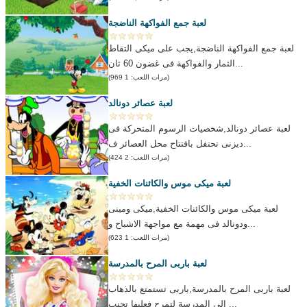
لعبة جمع الفواكهة الناضجة
لعبة جمع الفواكهة الناضجة,يجب على ميكى التقاط
الثمار والفواكهة فى غضون 60 ثان...
(مرات اللعب: 1 969)
لعبة عصائر دونالد
لعبة عصائر دونالد,شخصيات الرسوم المتحركة فى
ديزنى تحتفل بافتتاح محل العصائر ف...
(مرات اللعب: 2 424)
لعبة ميكى موس والكائنات الخفية
لعبة ميكى موس والكائنات الخفية,ميكى ومينى
ودونالد فى مهمة مع مواجهة الاشباح و...
(مرات اللعب: 1 623)
لعبة باربى المرح بالمدرسة
لعبة باربى المرح بالمدرسة,باربى تستمتع بالذهاب
الى المدرسة لتمرح فعليها تجنب ...