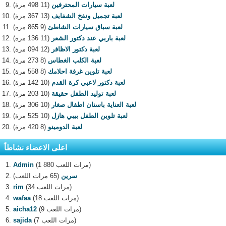
لعبة سيارات المحترفين
(11 498 مرة)
لعبة تجميل ونفخ الشفايف
(13 367 مرة)
لعبة سباق سيارات الشاطئ
(9 865 مرة)
لعبة باربي عند دكتور الشعر
(11 136 مرة)
لعبة دكتور الاظافر
(12 094 مرة)
لعبة الكلب الغطاس
(8 273 مرة)
لعبة تلوين غرفة احلامك
(8 558 مرة)
لعبة دكتور لاعبي كرة القدم
(10 142 مرة)
لعبة توليد الطفل حقيقة
(10 203 مرة)
لعبة العناية باسنان اطفال صغار
(10 306 مرة)
لعبة تلوين الطفل بيبي هازل
(10 525 مرة)
لعبة الدومينو
(8 420 مرة)
اعلى الاعضاء نشاطاً
(1 880 مرات اللعب)
Admin
سرين
(65 مرات اللعب)
(34 مرات اللعب)
rim
(18 مرات اللعب)
wafaa
(9 مرات اللعب)
aicha12
(7 مرات اللعب)
sajida