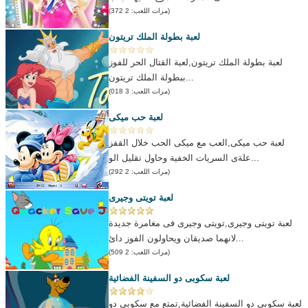
(مرات اللعب: 2 372)
لعبة بطولة الملك تريتون
لعبة بطولة الملك تريتون,لعبة القتال الحر للفوز
ببطولة الملك تريتون...
(مرات اللعب: 3 018)
لعبة حب ميكى
لعبة حب ميكى,العب مع ميكى الحب خلال القفز
علةى السريات الخفية وحاول تقليل الو...
(مرات اللعب: 2 292)
لعبة تويتى وجيرى
لعبة تويتى وجيرى,تويتى وجيرى فى مغامرة جديدة
لانهما صديقان ويحاولون الفوز دائ...
(مرات اللعب: 2 509)
لعبة سكوبى دو السفينة الفضائية
لعبة سكوبى دو السفينة الفضائية,تمتع مع سكوبى دو