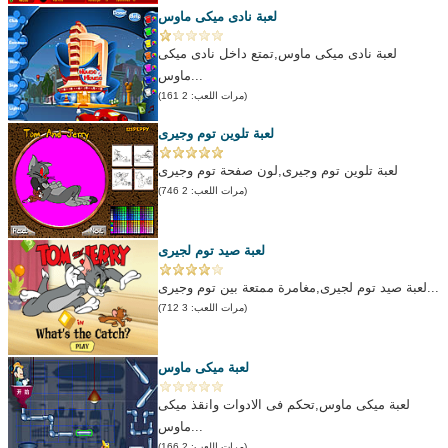
لعبة نادى ميكى ماوس
لعبة نادى ميكى ماوس,تمتع داخل نادى ميكى
ماوس...
(مرات اللعب: 2 161)
لعبة تلوين توم وجيرى
لعبة تلوين توم وجيرى,لون صفحة توم وجيرى
(مرات اللعب: 2 746)
لعبة صيد توم لجيرى
لعبة صيد توم لجيرى,مغامرة ممتعة بين توم وجيرى...
(مرات اللعب: 3 712)
لعبة ميكى ماوس
لعبة ميكى ماوس,تحكم فى الادوات وانقذ ميكى
ماوس...
(مرات اللعب: 2 166)