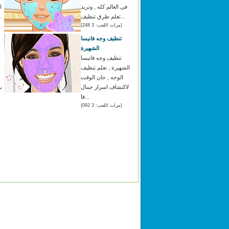
فى العالم كله , وتريد
ا
تعلم طرق تنظيف...
هذه السي
(مرات اللعب: 3 248)
تنظيف وجه فانيسا
الشهيرة
تنظيف وجه فانيسا
الشهيرة , تعلم تنظيف
الوجه , حان الوقت
لاكتشاف اسرار جمال
ب
فا...
(مرات اللعب: 3 092)