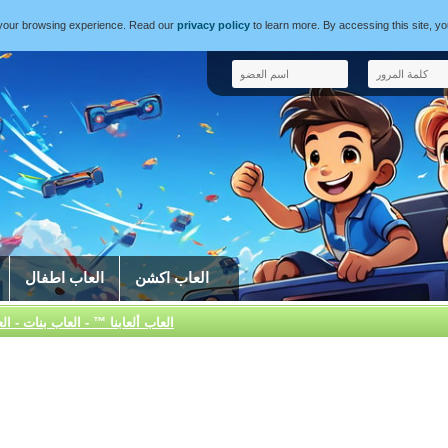
e your browsing experience. Read our
privacy policy
to learn more. By accessing this site, y
العاب اكشن
العاب اطفال
العاب ألعابنا ™ - العاب بنات - ال