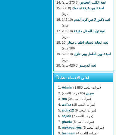
لعبة الكلب الغطاس
(8 273 مرة)
لعبة تلوين غرفة احلامك
(8 558
مرة)
لعبة دكتور لاعبي كرة القدم
(10 142
مرة)
لعبة توليد الطفل حقيقة
(10 203
مرة)
لعبة العناية باسنان اطفال صغار
(10
306 مرة)
لعبة تلوين الطفل بيبي هازل
(10 525
مرة)
لعبة الدومينو
(8 420 مرة)
اعلى الاعضاء نشاطاً
(1 880 مرات اللعب)
Admin
سرين
(65 مرات اللعب)
(34 مرات اللعب)
rim
(18 مرات اللعب)
wafaa
(9 مرات اللعب)
aicha12
(7 مرات اللعب)
sajida
(5 مرات اللعب)
ghada
(5 مرات اللعب)
mekaoui.yes
(4 مرات اللعب)
tasneem