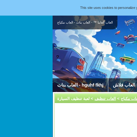
This site uses cookies to personaliz
العاب ألعابنا ™ - العاب بنات - العاب مكياج
العاب فلاش
العاب بنات - hguhf fkhj
عاب مكياج
>
العاب تنظيف
> لعبة تنظيف السيارة