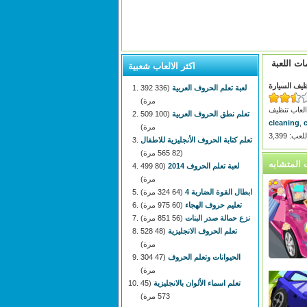
ات اللعبة
اكثر الالعاب شعبية
ظيف السيارة
لعبة تعلم الحروف العربية
(336 392
مرة)
تعلم نطق الحروف العربية
(100 509
cleaning
,
مرة)
: 3,399
تعلم كتابة الحروف الأنجليزية للاطفال
(82 565 مرة)
لعبة تعلم الحروف 2014
(80 499
مرة)
ابطال القوة الضاربة 4
(64 324 مرة)
تعليم حروف الهجاء
(60 975 مرة)
نزع حمالة صدر البنات
(56 851 مرة)
تعلم الحروف الانجليزية
(48 528
مرة)
الحيوانات وتعلم الحروف
(47 304
مرة)
تعلم اسماء الألوان بالانجليزية
(45
573 مرة)