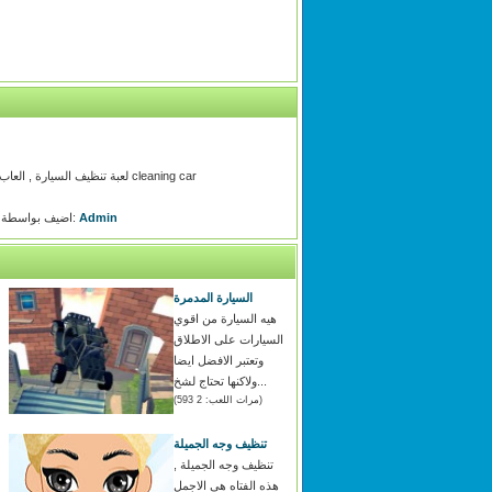
لعبة تنظيف السيارة , العاب تنظيف السيارات, البنات ينظفون السياراه , قم باختيار السياره والألوان الخاصه بها والاستمتاع بتنظيفها, العاب تنظيف cleaning car
Admin
اضيف بواسطة:
السيارة المدمرة
هيه السيارة من اقوي
السيارات على الاطلاق
وتعتبر الافضل ايضا
ولاكنها تحتاج لشخ...
(مرات اللعب: 2 593)
تنظيف وجه الجميلة
تنظيف وجه الجميلة ,
هذه الفتاه هى الاجمل