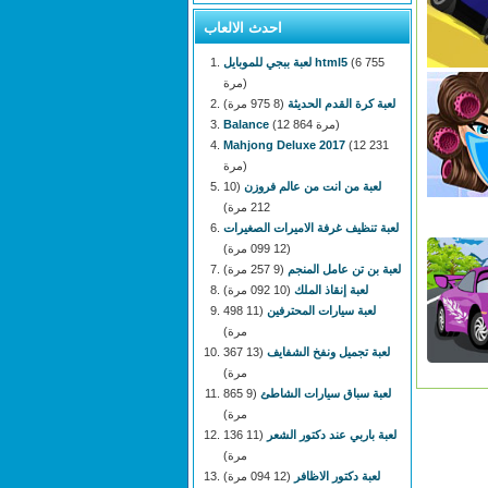
احدث الالعاب
(6 755
لعبة ببجي للموبايل html5
مرة)
لعبة كرة القدم الحديثة
(8 975 مرة)
(12 864 مرة)
Balance
Mahjong Deluxe 2017
(12 231
مرة)
لعبة من انت من عالم فروزن
(10
212 مرة)
لعبة تنظيف غرفة الاميرات الصغيرات
(12 099 مرة)
لعبة بن تن عامل المنجم
(9 257 مرة)
لعبة إنقاذ الملك
(10 092 مرة)
لعبة سيارات المحترفين
(11 498
مرة)
لعبة تجميل ونفخ الشفايف
(13 367
مرة)
لعبة سباق سيارات الشاطئ
(9 865
مرة)
لعبة باربي عند دكتور الشعر
(11 136
مرة)
لعبة دكتور الاظافر
(12 094 مرة)