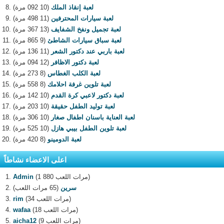
لعبة إنقاذ الملك
(10 092 مرة)
لعبة سيارات المحترفين
(11 498 مرة)
لعبة تجميل ونفخ الشفايف
(13 367 مرة)
لعبة سباق سيارات الشاطئ
(9 865 مرة)
لعبة باربي عند دكتور الشعر
(11 136 مرة)
لعبة دكتور الاظافر
(12 094 مرة)
لعبة الكلب الغطاس
(8 273 مرة)
لعبة تلوين غرفة احلامك
(8 558 مرة)
لعبة دكتور لاعبي كرة القدم
(10 142 مرة)
لعبة توليد الطفل حقيقة
(10 203 مرة)
لعبة العناية باسنان اطفال صغار
(10 306 مرة)
لعبة تلوين الطفل بيبي هازل
(10 525 مرة)
لعبة الدومينو
(8 420 مرة)
اعلى الاعضاء نشاطاً
(1 880 مرات اللعب)
Admin
سرين
(65 مرات اللعب)
(34 مرات اللعب)
rim
(18 مرات اللعب)
wafaa
(9 مرات اللعب)
aicha12