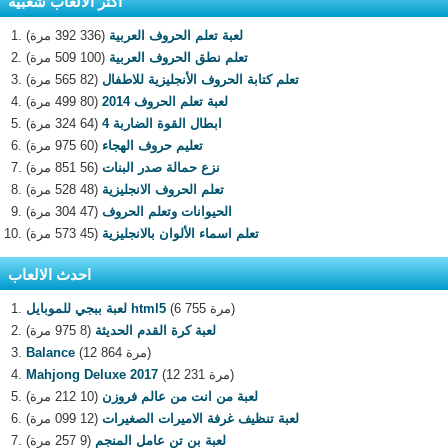
اكثر الالعاب شعبية
لعبة تعلم الحروف العربية
(336 392 مرة)
تعلم نطق الحروف العربية
(100 509 مرة)
تعلم كتابة الحروف الأنجليزية للاطفال
(82 565 مرة)
لعبة تعلم الحروف 2014
(80 499 مرة)
ابطال القوة الضاربة 4
(64 324 مرة)
تعليم حروف الهجاء
(60 975 مرة)
نزع حمالة صدر البنات
(56 851 مرة)
تعلم الحروف الانجليزية
(48 528 مرة)
الحيوانات وتعلم الحروف
(47 304 مرة)
تعلم اسماء الألوان بالانجليزية
(45 573 مرة)
احدث الالعاب
(6 755 مرة)
لعبة ببجي للموبايل html5
لعبة كرة القدم الحديثة
(8 975 مرة)
(12 864 مرة)
Balance
(12 231 مرة)
Mahjong Deluxe 2017
لعبة من انت من عالم فروزن
(10 212 مرة)
لعبة تنظيف غرفة الاميرات الصغيرات
(12 099 مرة)
لعبة بن تن عامل المنجم
(9 257 مرة)