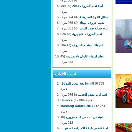
(82 565 مرة)
لعبة تعلم الحروف 2014
(80 499
مرة)
ابطال القوة الضاربة 4
(64 324 مرة)
تعليم حروف الهجاء
(60 975 مرة)
نزع حمالة صدر البنات
(56 851 مرة)
تعلم الحروف الانجليزية
(48 528
مرة)
الحيوانات وتعلم الحروف
(47 304
مرة)
تعلم اسماء الألوان بالانجليزية
(45
573 مرة)
احدث الالعاب
(6 755
لعبة ببجي للموبايل html5
مرة)
لعبة كرة القدم الحديثة
(8 975 مرة)
(12 864 مرة)
Balance
Mahjong Deluxe 2017
(12 231
مرة)
لعبة من انت من عالم فروزن
(10
212 مرة)
لعبة تنظيف غرفة الاميرات الصغيرات