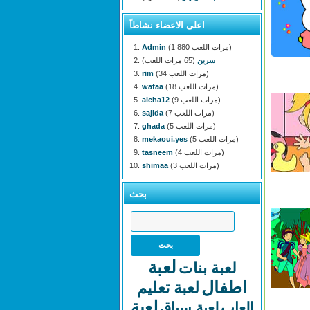
اعلى الاعضاء نشاطاً
(1 880 مرات اللعب)
Admin
سرين
(65 مرات اللعب)
(34 مرات اللعب)
rim
(18 مرات اللعب)
wafaa
(9 مرات اللعب)
aicha12
(7 مرات اللعب)
sajida
(5 مرات اللعب)
ghada
(5 مرات اللعب)
mekaoui.yes
(4 مرات اللعب)
tasneem
(3 مرات اللعب)
shimaa
بحث
لعبة
لعبة بنات
اطفال
لعبة تعليم
لعبة
العاب
لعبة سباق