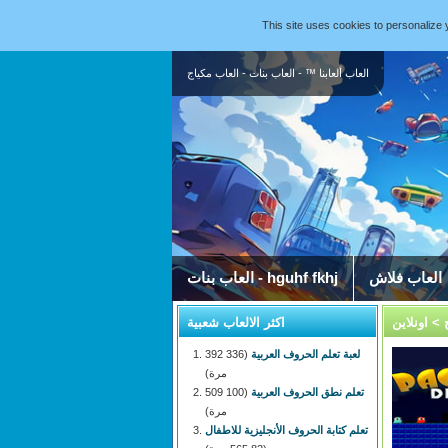
This site uses cookies to personaliz
العاب ألعابنا ™ - العاب بنات - العاب مكياج
العاب فلاش
العاب بنات - hguhf fkhj
> اونلاين
اكثر الالعاب شعبية
لعبة تعلم الحروف العربية
(336 392
مرة)
تعلم نطق الحروف العربية
(100 509
مرة)
تعلم كتابة الحروف الأنجليزية للاطفال