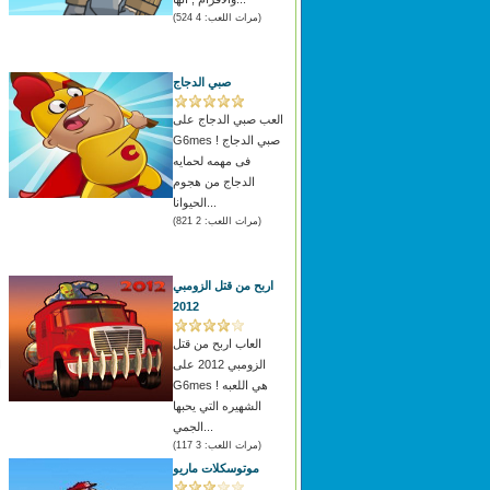
(مرات اللعب: 4 524)
صبي الدجاج
العب صبي الدجاج على
G6mes ! صبي الدجاج
فى مهمه لحمايه
الدجاج من هجوم
الحيوانا...
(مرات اللعب: 2 821)
اربح من قتل الزومبي
2012
العاب اربح من قتل
الزومبي 2012 على
ا
G6mes ! هي اللعبه
الشهيره التي يحبها
الجمي...
(مرات اللعب: 3 117)
موتوسكلات ماريو