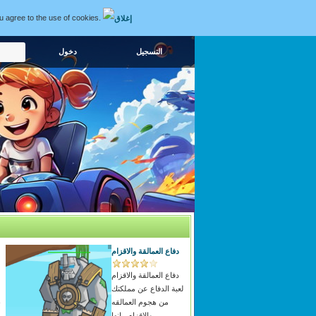
ou agree to the use of cookies.
التسجيل
دفاع العمالقة والاقزام
دفاع العمالقة والاقزام
لعبة الدفاع عن مملكتك
من هجوم العمالقه
ب
والاقزام , انها...