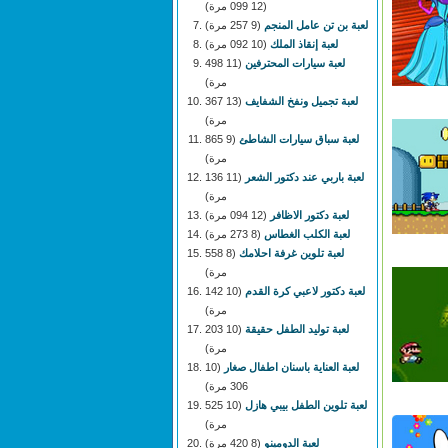
(12 099 مرة)
لعبة بن تن عامل المنجم
(9 257 مرة)
لعبة إنقاذ الملك
(10 092 مرة)
لعبة سيارات المحترفين
(11 498
مرة)
لعبة تجميل ونفخ الشفايف
(13 367
مرة)
لعبة سباق سيارات الشاطئ
(9 865
مرة)
لعبة باربي عند دكتور الشعر
(11 136
مرة)
لعبة دكتور الاظافر
(12 094 مرة)
لعبة الكلب الغطاس
(8 273 مرة)
لعبة تلوين غرفة احلامك
(8 558
مرة)
لعبة دكتور لاعبي كرة القدم
(10 142
مرة)
لعبة توليد الطفل حقيقة
(10 203
مرة)
لعبة العناية باسنان اطفال صغار
(10
306 مرة)
لعبة تلوين الطفل بيبي هازل
(10 525
مرة)
لعبة الدومينو
(8 420 مرة)