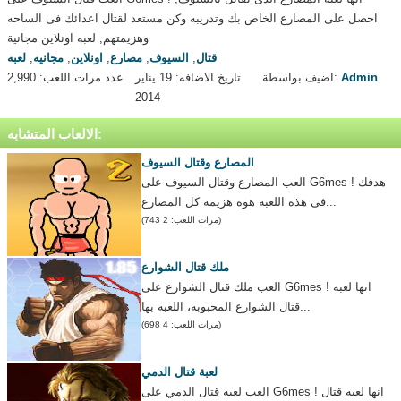
احصل على المصارع الخاص بك وتدريبه وكن مستعد لقتال اعدائك فى الساحه
وهزيمتهم, لعبه اونلاين مجانية
قتال
,
السيوف
,
مصارع
,
اونلاين
,
مجانيه
,
لعبه
Admin
اضيف بواسطة:
تاريخ الاضافه: 19 يناير
عدد مرات اللعب: 2,990
2014
الالعاب المتشابه:
المصارع وقتال السيوف
العب المصارع وقتال السيوف على G6mes ! هدفك
فى هذه اللعبه هوه هزيمه كل المصارع...
(مرات اللعب: 2 743)
ملك قتال الشوارع
العب ملك قتال الشوارع على G6mes ! انها لعبه
قتال الشوارع المحبوبه، اللعبه بها...
(مرات اللعب: 4 698)
لعبة قتال الدمي
العب لعبه قتال الدمي على G6mes ! انها لعبه قتال