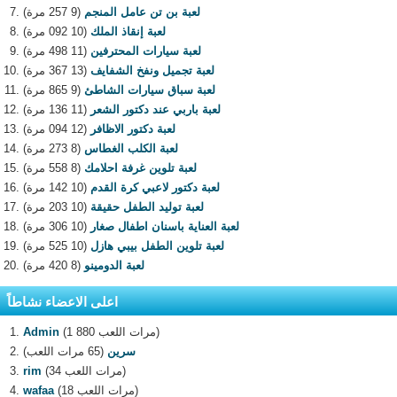
لعبة بن تن عامل المنجم
(9 257 مرة)
لعبة إنقاذ الملك
(10 092 مرة)
لعبة سيارات المحترفين
(11 498 مرة)
لعبة تجميل ونفخ الشفايف
(13 367 مرة)
لعبة سباق سيارات الشاطئ
(9 865 مرة)
لعبة باربي عند دكتور الشعر
(11 136 مرة)
لعبة دكتور الاظافر
(12 094 مرة)
لعبة الكلب الغطاس
(8 273 مرة)
لعبة تلوين غرفة احلامك
(8 558 مرة)
لعبة دكتور لاعبي كرة القدم
(10 142 مرة)
لعبة توليد الطفل حقيقة
(10 203 مرة)
لعبة العناية باسنان اطفال صغار
(10 306 مرة)
لعبة تلوين الطفل بيبي هازل
(10 525 مرة)
لعبة الدومينو
(8 420 مرة)
اعلى الاعضاء نشاطاً
(1 880 مرات اللعب)
Admin
سرين
(65 مرات اللعب)
(34 مرات اللعب)
rim
(18 مرات اللعب)
wafaa