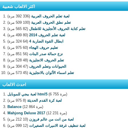
اكثر الالعاب شعبية
لعبة تعلم الحروف العربية
(336 392 مرة)
تعلم نطق الحروف العربية
(100 509 مرة)
تعلم كتابة الحروف الأنجليزية للاطفال
(82 565 مرة)
لعبة تعلم الحروف 2014
(80 499 مرة)
ابطال القوة الضاربة 4
(64 324 مرة)
تعليم حروف الهجاء
(60 975 مرة)
نزع حمالة صدر البنات
(56 851 مرة)
تعلم الحروف الانجليزية
(48 528 مرة)
الحيوانات وتعلم الحروف
(47 304 مرة)
تعلم اسماء الألوان بالانجليزية
(45 573 مرة)
احدث الالعاب
(6 755 مرة)
لعبة ببجي للموبايل html5
لعبة كرة القدم الحديثة
(8 975 مرة)
(12 864 مرة)
Balance
(12 231 مرة)
Mahjong Deluxe 2017
لعبة من انت من عالم فروزن
(10 212 مرة)
لعبة تنظيف غرفة الاميرات الصغيرات
(12 099 مرة)