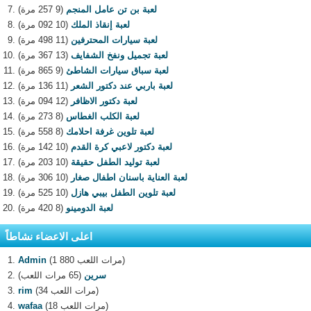
لعبة بن تن عامل المنجم
(9 257 مرة)
لعبة إنقاذ الملك
(10 092 مرة)
لعبة سيارات المحترفين
(11 498 مرة)
لعبة تجميل ونفخ الشفايف
(13 367 مرة)
لعبة سباق سيارات الشاطئ
(9 865 مرة)
لعبة باربي عند دكتور الشعر
(11 136 مرة)
لعبة دكتور الاظافر
(12 094 مرة)
لعبة الكلب الغطاس
(8 273 مرة)
لعبة تلوين غرفة احلامك
(8 558 مرة)
لعبة دكتور لاعبي كرة القدم
(10 142 مرة)
لعبة توليد الطفل حقيقة
(10 203 مرة)
لعبة العناية باسنان اطفال صغار
(10 306 مرة)
لعبة تلوين الطفل بيبي هازل
(10 525 مرة)
لعبة الدومينو
(8 420 مرة)
اعلى الاعضاء نشاطاً
(1 880 مرات اللعب)
Admin
سرين
(65 مرات اللعب)
(34 مرات اللعب)
rim
(18 مرات اللعب)
wafaa