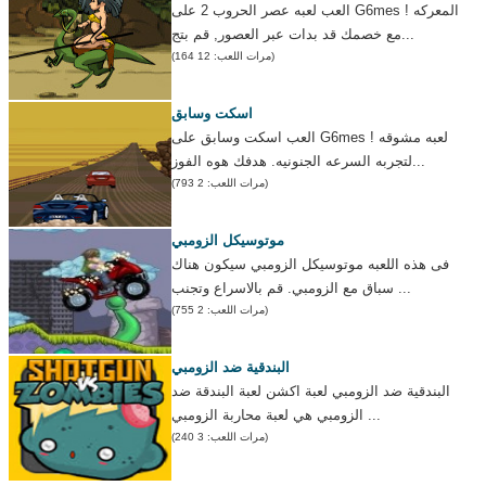
العب لعبه عصر الحروب 2 على G6mes ! المعركه
مع خصمك قد بدات عبر العصور, قم بتج...
(مرات اللعب: 12 164)
اسكت وسابق
العب اسكت وسابق على G6mes ! لعبه مشوقه
لتجربه السرعه الجنونيه. هدفك هوه الفوز...
(مرات اللعب: 2 793)
موتوسيكل الزومبي
فى هذه اللعبه موتوسيكل الزومبي سيكون هناك
سباق مع الزومبي. قم بالاسراع وتجنب ...
(مرات اللعب: 2 755)
البندقية ضد الزومبي
البندقية ضد الزومبي لعبة اكشن لعبة البندقة ضد
الزومبي هي لعبة محاربة الزومبي ...
(مرات اللعب: 3 240)