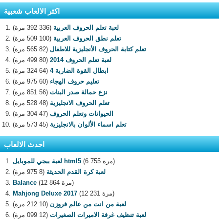
اكثر الالعاب شعبية
لعبة تعلم الحروف العربية
(336 392 مرة)
تعلم نطق الحروف العربية
(100 509 مرة)
تعلم كتابة الحروف الأنجليزية للاطفال
(82 565 مرة)
لعبة تعلم الحروف 2014
(80 499 مرة)
ابطال القوة الضاربة 4
(64 324 مرة)
تعليم حروف الهجاء
(60 975 مرة)
نزع حمالة صدر البنات
(56 851 مرة)
تعلم الحروف الانجليزية
(48 528 مرة)
الحيوانات وتعلم الحروف
(47 304 مرة)
تعلم اسماء الألوان بالانجليزية
(45 573 مرة)
احدث الالعاب
(6 755 مرة)
لعبة ببجي للموبايل html5
لعبة كرة القدم الحديثة
(8 975 مرة)
(12 864 مرة)
Balance
(12 231 مرة)
Mahjong Deluxe 2017
لعبة من انت من عالم فروزن
(10 212 مرة)
لعبة تنظيف غرفة الاميرات الصغيرات
(12 099 مرة)