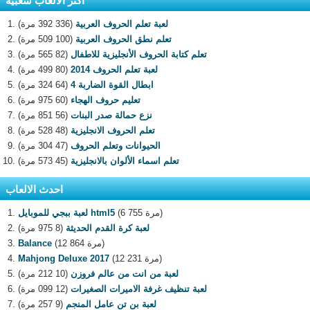
اكثر الالعاب شعبية
لعبة تعلم الحروف العربية
(336 392 مرة)
تعلم نطق الحروف العربية
(100 509 مرة)
تعلم كتابة الحروف الأنجليزية للاطفال
(82 565 مرة)
لعبة تعلم الحروف 2014
(80 499 مرة)
ابطال القوة الضاربة 4
(64 324 مرة)
تعليم حروف الهجاء
(60 975 مرة)
نزع حمالة صدر البنات
(56 851 مرة)
تعلم الحروف الانجليزية
(48 528 مرة)
الحيوانات وتعلم الحروف
(47 304 مرة)
تعلم اسماء الألوان بالانجليزية
(45 573 مرة)
احدث الالعاب
(6 755 مرة)
لعبة ببجي للموبايل html5
لعبة كرة القدم الحديثة
(8 975 مرة)
(12 864 مرة)
Balance
(12 231 مرة)
Mahjong Deluxe 2017
لعبة من انت من عالم فروزن
(10 212 مرة)
لعبة تنظيف غرفة الاميرات الصغيرات
(12 099 مرة)
لعبة بن تن عامل المنجم
(9 257 مرة)