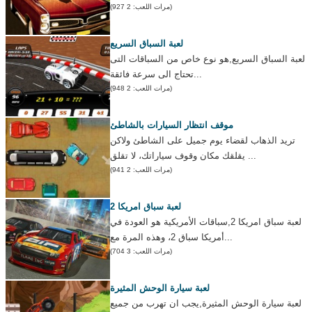
(مرات اللعب: 2 927)
لعبة السباق السريع
لعبة السباق السريع,هو نوع خاص من السباقات التى
تحتاج الى سرعة فائقة...
(مرات اللعب: 2 948)
موقف انتظار السيارات بالشاطئ
تريد الذهاب لقضاء يوم جميل على الشاطئ ولاكن
يقلقك مكان وقوف سياراتك، لا تقلق ...
(مرات اللعب: 2 941)
لعبة سباق امريكا 2
لعبة سباق امريكا 2,سباقات الأمريكية هو العودة في
أمريكا سباق 2، وهذه المرة مع...
(مرات اللعب: 3 704)
لعبة سيارة الوحش المثيرة
لعبة سيارة الوحش المثيرة,يجب ان تهرب من جميع