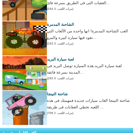
العقبات التى فى الطريق بسرعة فائ...
(مرات اللعب: 3 244)
الشاحنة المدمرة
العب الشاحنة المدمرة! انها واحده من الألعاب التي
تقود فيها سياره كبيره والمرو...
(مرات اللعب: 3 163)
لعبة سيارة البريد
لعبة سيارة البريد,هذة السيارة توصل البريد فى
المدينة بسرعة فائقة...
(مرات اللعب: 3 183)
شاحنة النينجا
شاحنة النينجا العاب سيارات جديدة فمهمتك فى هذه
اللعبه تخطي العقابات فى طريقة ...
(مرات اللعب: 2 709)