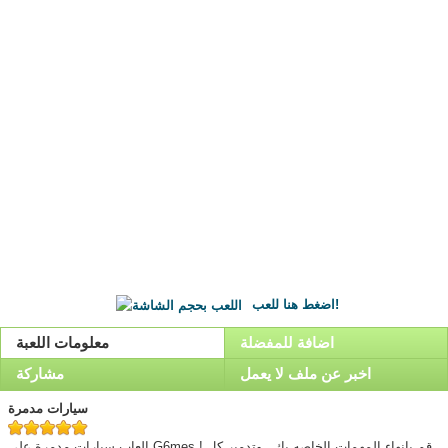
اضغط هنا للعب!
اضافة للمفضلة
معلومات اللعبة
اخبر عن ملف لا يعمل
مشاركة
سيارات مدمرة
العاب سيارات مدمرة على G6mes ! قم بانهاء المهمات الخاصه بك , وتدمير كل