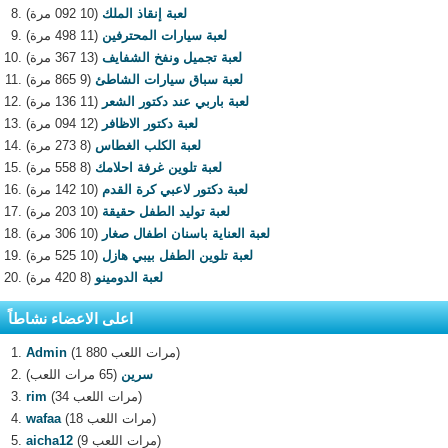
لعبة إنقاذ الملك
(10 092 مرة)
لعبة سيارات المحترفين
(11 498 مرة)
لعبة تجميل ونفخ الشفايف
(13 367 مرة)
لعبة سباق سيارات الشاطئ
(9 865 مرة)
لعبة باربي عند دكتور الشعر
(11 136 مرة)
لعبة دكتور الاظافر
(12 094 مرة)
لعبة الكلب الغطاس
(8 273 مرة)
لعبة تلوين غرفة احلامك
(8 558 مرة)
لعبة دكتور لاعبي كرة القدم
(10 142 مرة)
لعبة توليد الطفل حقيقة
(10 203 مرة)
لعبة العناية باسنان اطفال صغار
(10 306 مرة)
لعبة تلوين الطفل بيبي هازل
(10 525 مرة)
لعبة الدومينو
(8 420 مرة)
اعلى الاعضاء نشاطاً
(1 880 مرات اللعب)
Admin
سرين
(65 مرات اللعب)
(34 مرات اللعب)
rim
(18 مرات اللعب)
wafaa
(9 مرات اللعب)
aicha12