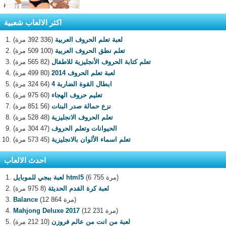
اكثر الالعاب شعبية
لعبة تعلم الحروف العربية
(336 392 مرة)
تعلم نطق الحروف العربية
(100 509 مرة)
تعلم كتابة الحروف الأنجليزية للاطفال
(82 565 مرة)
لعبة تعلم الحروف 2014
(80 499 مرة)
ابطال القوة الضاربة 4
(64 324 مرة)
تعليم حروف الهجاء
(60 975 مرة)
نزع حمالة صدر البنات
(56 851 مرة)
تعلم الحروف الانجليزية
(48 528 مرة)
الحيوانات وتعلم الحروف
(47 304 مرة)
تعلم اسماء الألوان بالانجليزية
(45 573 مرة)
احدث الالعاب
(6 755 مرة)
لعبة ببجي للموبايل html5
لعبة كرة القدم الحديثة
(8 975 مرة)
(12 864 مرة)
Balance
(12 231 مرة)
Mahjong Deluxe 2017
لعبة من انت من عالم فروزن
(10 212 مرة)