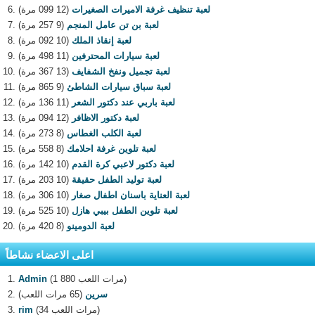
لعبة تنظيف غرفة الاميرات الصغيرات
(12 099 مرة)
لعبة بن تن عامل المنجم
(9 257 مرة)
لعبة إنقاذ الملك
(10 092 مرة)
لعبة سيارات المحترفين
(11 498 مرة)
لعبة تجميل ونفخ الشفايف
(13 367 مرة)
لعبة سباق سيارات الشاطئ
(9 865 مرة)
لعبة باربي عند دكتور الشعر
(11 136 مرة)
لعبة دكتور الاظافر
(12 094 مرة)
لعبة الكلب الغطاس
(8 273 مرة)
لعبة تلوين غرفة احلامك
(8 558 مرة)
لعبة دكتور لاعبي كرة القدم
(10 142 مرة)
لعبة توليد الطفل حقيقة
(10 203 مرة)
لعبة العناية باسنان اطفال صغار
(10 306 مرة)
لعبة تلوين الطفل بيبي هازل
(10 525 مرة)
لعبة الدومينو
(8 420 مرة)
اعلى الاعضاء نشاطاً
(1 880 مرات اللعب)
Admin
سرين
(65 مرات اللعب)
(34 مرات اللعب)
rim