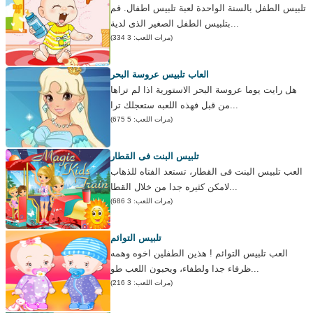
تلبيس الطفل بالسنة الواحدة لعبة تلبيس اطفال. قم
بتلبيس الطفل الصغير الذى لدية...
(مرات اللعب: 3 334)
العاب تلبيس عروسة البحر
هل رايت يوما عروسة البحر الاستورية اذا لم تراها
من قبل فهذه اللعبه ستعجلك ترا...
(مرات اللعب: 5 675)
تلبيس البنت فى القطار
العب تلبيس البنت فى القطار، تستعد الفتاه للذهاب
لامكن كثيره جدا من خلال القطا...
(مرات اللعب: 3 686)
تلبيس التوائم
العب تلبيس التوائم ! هذين الطفلين اخوه وهمه
ظرفاء جدا ولطفاء، ويحبون اللعب طو...
(مرات اللعب: 3 216)