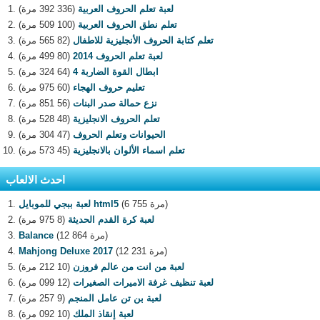
لعبة تعلم الحروف العربية
(336 392 مرة)
تعلم نطق الحروف العربية
(100 509 مرة)
تعلم كتابة الحروف الأنجليزية للاطفال
(82 565 مرة)
لعبة تعلم الحروف 2014
(80 499 مرة)
ابطال القوة الضاربة 4
(64 324 مرة)
تعليم حروف الهجاء
(60 975 مرة)
نزع حمالة صدر البنات
(56 851 مرة)
تعلم الحروف الانجليزية
(48 528 مرة)
الحيوانات وتعلم الحروف
(47 304 مرة)
تعلم اسماء الألوان بالانجليزية
(45 573 مرة)
احدث الالعاب
(6 755 مرة)
لعبة ببجي للموبايل html5
لعبة كرة القدم الحديثة
(8 975 مرة)
(12 864 مرة)
Balance
(12 231 مرة)
Mahjong Deluxe 2017
لعبة من انت من عالم فروزن
(10 212 مرة)
لعبة تنظيف غرفة الاميرات الصغيرات
(12 099 مرة)
لعبة بن تن عامل المنجم
(9 257 مرة)
لعبة إنقاذ الملك
(10 092 مرة)