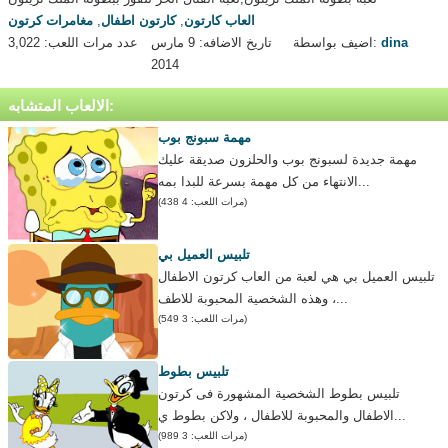
العاب كارتون
,
كارتون اطفال
,
مغامرات كرتون
dina
اضيف بواسطة:
تاريخ الاضافه: 9 مارس
عدد مرات اللعب: 3,022
2014
الالعاب المتشابه:
مهمة سبونج بوب
مهمة جديدة لسبونج بوب والحلزون صديقة عليك
الانتهاء من كل مهمة بسرعة للبدا بمه...
(مرات اللعب: 4 438)
تلبيس العميل بي
تلبيس العميل بي هي لعبة من العاب كرتون الاطفال
، وهذه الشخصية المحبوبة للاطف...
(مرات اللعب: 3 549)
تلبيس بطوط
تلبيس بطوط الشخصية المشهورة فى كرتون
الاطفال والمحبوبة للاطفال ، ولاكن بطوط ي...
(مرات اللعب: 3 989)