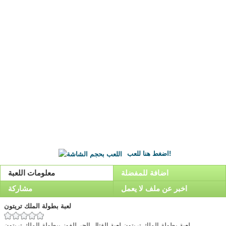
اضغط هنا للعب!
اضافة للمفضلة
معلومات اللعبة
اخبر عن ملف لا يعمل
مشاركة
لعبة بطولة الملك تريتون
لعبة بطولة الملك تريتون,لعبة القتال الحر للفوز ببطولة الملك تريتون