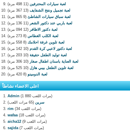
لعبة سيارات المحترفين
(11 498 مرة)
لعبة تجميل ونفخ الشفايف
(13 367 مرة)
لعبة سباق سيارات الشاطئ
(9 865 مرة)
لعبة باربي عند دكتور الشعر
(11 136 مرة)
لعبة دكتور الاظافر
(12 094 مرة)
لعبة الكلب الغطاس
(8 273 مرة)
لعبة تلوين غرفة احلامك
(8 558 مرة)
لعبة دكتور لاعبي كرة القدم
(10 142 مرة)
لعبة توليد الطفل حقيقة
(10 203 مرة)
لعبة العناية باسنان اطفال صغار
(10 306 مرة)
لعبة تلوين الطفل بيبي هازل
(10 525 مرة)
لعبة الدومينو
(8 420 مرة)
اعلى الاعضاء نشاطاً
(1 880 مرات اللعب)
Admin
سرين
(65 مرات اللعب)
(34 مرات اللعب)
rim
(18 مرات اللعب)
wafaa
(9 مرات اللعب)
aicha12
(7 مرات اللعب)
sajida