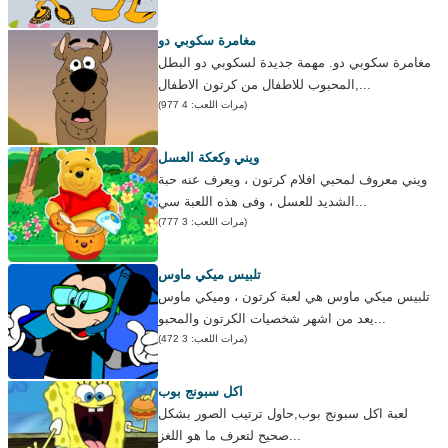
مغامرة سكوبي دو
مغامرة سكوبي دو. مهمة جديدة لسكوبي دو البطل
المحبوب للاطفال من كرتون الاطفال,...
(مرات اللعب: 4 977)
ويني وكعكة العسل
ويني معروف لمحبي افلام كرتون ، ويعرف عنه حبة
الشديد للعسل ، وفى هذه اللعبة سي...
(مرات اللعب: 3 777)
تلبيس ميكي ماوس
تلبيس ميكي ماوس هي لعبة كرتون ، وميكي ماوس
يعد من اشهر شخصيات الكرتون والمحبو...
(مرات اللعب: 3 472)
اكل سبونج بوب
لعبة اكل سبونج بوب,حاول ترتيب الصور بشكل
صحيح لتعرف ما هو اللغز...