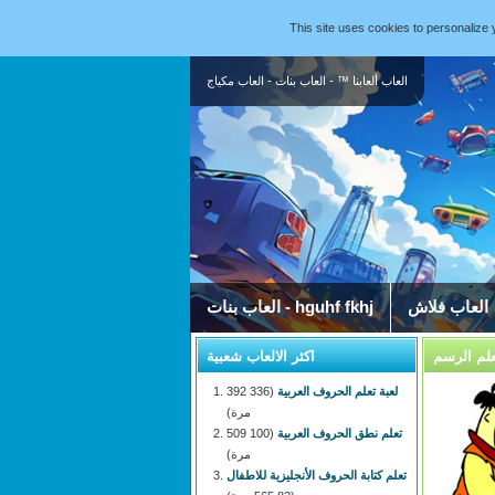
This site uses cookies to personaliz
العاب ألعابنا ™ - العاب بنات - العاب مكياج
العاب فلاش
العاب بنات - hguhf fkhj
لم الرسم
اكثر الالعاب شعبية
لعبة تعلم الحروف العربية
(336 392
مرة)
تعلم نطق الحروف العربية
(100 509
مرة)
تعلم كتابة الحروف الأنجليزية للاطفال