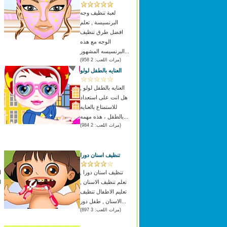
لعبة تنظيف وجه
البرنسيسة , تعلم
افضل طرق تنظيف
الوجه مع هذه
البرنسيسه المشهور...
(مرات اللعب: 2 958)
العنايه بالطفل لولو
العنايه بالطفل لولو ,
هل انت على استعداد
للاستمتاع بالعنايه
بالطفل ، هذه مهمه...
(مرات اللعب: 2 984)
تنظيف اسنان دورا
تنظيف اسنان دورا ,
ا
تعلم تنظيف الاسنان ,
ل
تعليم الاطفال تنظيف
الاسنان , طفل دور...
(مرات اللعب: 3 897)