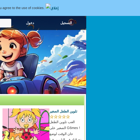
ou agree to the use of cookies.
التسجيل
تلوين الطفل الصغير
العب تلوين الطفل
الصغير على G6mes !
حان الوقت لوضع
تخيلاتك فى التلوين, فما