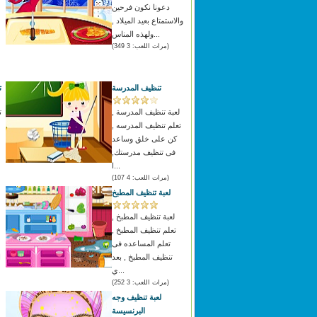
دعونا نكون فرحين
والاستمتاع بعيد الميلاد ,
ولهذه المناس...
(مرات اللعب: 3 349)
تنظيف المدرسة
ت
لعبة تنظيف المدرسة ,
ت
تعلم تنظيف المدرسه ,
كن على خلق وساعد
فى تنظيف مدرستك,
ا...
(مرات اللعب: 4 107)
لعبة تنظيف المطبخ
لعبة تنظيف المطبخ ,
تعلم تنظيف المطبخ ,
تعلم المساعده فى
تنظيف المطبخ , بعد
ا
ي...
(مرات اللعب: 3 252)
لعبة تنظيف وجه
البرنسيسة