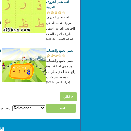
لعبة تعلم الحروف
العربية
لعبة تعلم الحروف
العربية , تعليم الطفل
ا
الحروف العربية, اسهل
طريقه لتعليم الطف...
(مرات اللعب: 337 198)
تعلم الجمع والحساب
ف
تعلم الجمع والحساب
ف
هذه هي لعبة تعليمية
رائع حقا الذي يمكن أن
تقوم به ضد لاعب ...
وجد
(مرات اللعب: 5 529)
التالى >
ترتيب بواسطة
الع