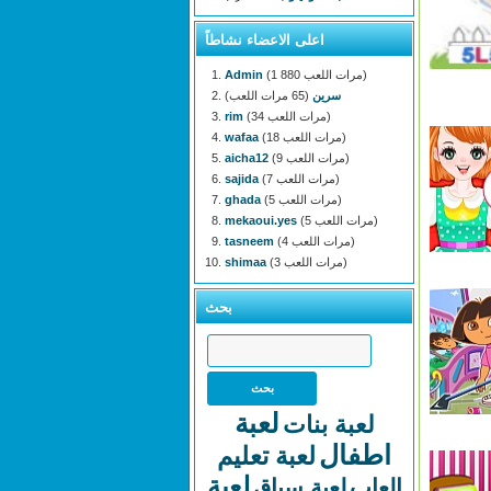
اعلى الاعضاء نشاطاً
(1 880 مرات اللعب)
Admin
سرين
(65 مرات اللعب)
(34 مرات اللعب)
rim
(18 مرات اللعب)
wafaa
(9 مرات اللعب)
aicha12
(7 مرات اللعب)
sajida
(5 مرات اللعب)
ghada
(5 مرات اللعب)
mekaoui.yes
(4 مرات اللعب)
tasneem
(3 مرات اللعب)
shimaa
بحث
لعبة
لعبة بنات
اطفال
لعبة تعليم
لعبة
العاب
لعبة سباق