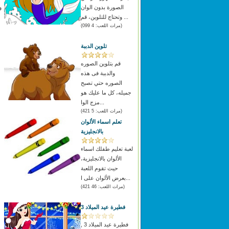
الصورة بدون الوان
و
وتحتاج للتلوين، قم ...
(مرات اللعب: 4 099)
تلوين الدببة
قم بتلوين الصوره
والدببة فى هذه
الصوره حتي تصبح
جميله، كل ما عليك هو
مزج الوا...
(مرات اللعب: 5 421)
تعلم اسماء الألوان
بالانجليزية
لعبة تعليم طفلك اسماء
الألوان بالانجليزية،
حيث تقوم اللعبة
بعرض الألوان على ا...
(مرات اللعب: 46 421)
فطيرة عيد الميلاد 3
فطيرة عيد الميلاد 3 ,