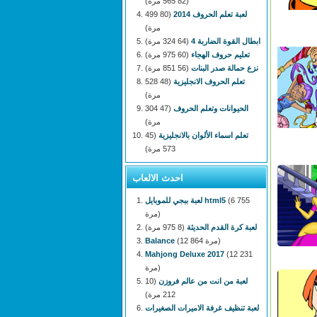
(82 565 مرة)
لعبة تعلم الحروف 2014
(80 499
مرة)
ابطال القوة الضاربة 4
(64 324 مرة)
تعليم حروف الهجاء
(60 975 مرة)
نزع حمالة صدر البنات
(56 851 مرة)
تعلم الحروف الانجليزية
(48 528
مرة)
الحيوانات وتعلم الحروف
(47 304
مرة)
تعلم اسماء الألوان بالانجليزية
(45
573 مرة)
احدث الالعاب
(6 755
لعبة ببجي للموبايل html5
مرة)
لعبة كرة القدم الحديثة
(8 975 مرة)
(12 864 مرة)
Balance
Mahjong Deluxe 2017
(12 231
مرة)
لعبة من انت من عالم فروزن
(10
212 مرة)
لعبة تنظيف غرفة الاميرات الصغيرات