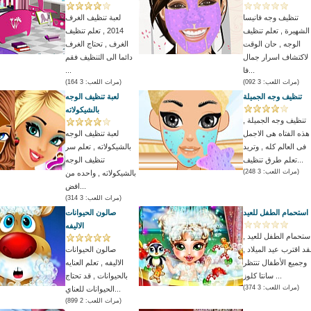
تنظيف وجه فانيسا
لعبة تنظيف الغرف
الشهيرة , تعلم تنظيف
2014 , تعلم تنظيف
الوجه , حان الوقت
الغرف , تحتاج الغرف
لاكتشاف اسرار جمال
دائما الى التنظيف فقم
فا...
...
(مرات اللعب: 3 092)
(مرات اللعب: 3 164)
تنظيف وجه الجميلة
لعبة تنظيف الوجه
بالشيكولاته
تنظيف وجه الجميلة ,
هذه الفتاه هى الاجمل
لعبة تنظيف الوجه
فى العالم كله , وتريد
بالشيكولاته , تعلم سر
تعلم طرق تنظيف...
تنظيف الوجه
(مرات اللعب: 3 248)
بالشيكولاته , واحده من
افض...
(مرات اللعب: 3 314)
استحمام الطفل للعيد
صالون الحيوانات
الاليفه
ستحمام الطفل للعيد ,
قد اقترب عيد الميلاد ,
صالون الحيوانات
وجميع الأطفال تنتظر
الاليفه , تعلم العنايه
سانتا كلوز ...
بالحيوانات , قد تحتاج
(مرات اللعب: 3 374)
الحيوانات للعناي...
(مرات اللعب: 2 899)