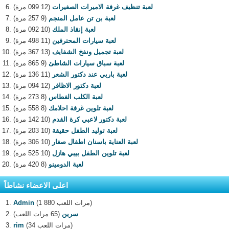
لعبة تنظيف غرفة الاميرات الصغيرات
(12 099 مرة)
لعبة بن تن عامل المنجم
(9 257 مرة)
لعبة إنقاذ الملك
(10 092 مرة)
لعبة سيارات المحترفين
(11 498 مرة)
لعبة تجميل ونفخ الشفايف
(13 367 مرة)
لعبة سباق سيارات الشاطئ
(9 865 مرة)
لعبة باربي عند دكتور الشعر
(11 136 مرة)
لعبة دكتور الاظافر
(12 094 مرة)
لعبة الكلب الغطاس
(8 273 مرة)
لعبة تلوين غرفة احلامك
(8 558 مرة)
لعبة دكتور لاعبي كرة القدم
(10 142 مرة)
لعبة توليد الطفل حقيقة
(10 203 مرة)
لعبة العناية باسنان اطفال صغار
(10 306 مرة)
لعبة تلوين الطفل بيبي هازل
(10 525 مرة)
لعبة الدومينو
(8 420 مرة)
اعلى الاعضاء نشاطاً
(1 880 مرات اللعب)
Admin
سرين
(65 مرات اللعب)
(34 مرات اللعب)
rim