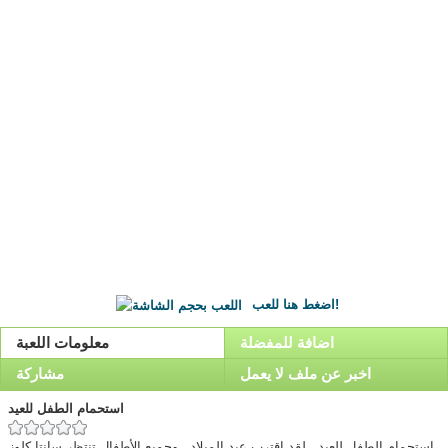
اضغط هنا للعب!
اضافة للمفضلة
معلومات اللعبة
اخبر عن ملف لا يعمل
مشاركة
استحمام الطفل للعيد
استحمام الطفل للعيد , لقد اقترب عيد الميلاد , وجميع الأطفال تنتظر سانتا كلوز