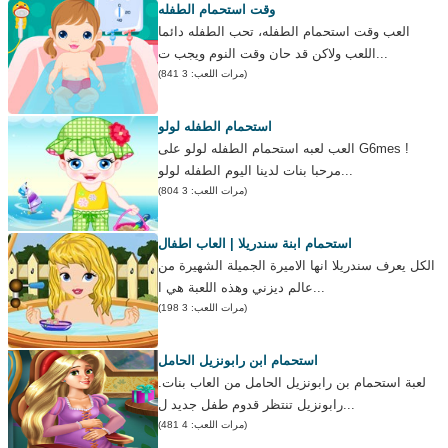
وقت استحمام الطفله
العب وقت استحمام الطفله، تحب الطفله دائما
اللعب ولاكن قد حان وقت النوم ويجب ت...
(مرات اللعب: 3 841)
استحمام الطفله لولو
العب لعبه استحمام الطفله لولو على G6mes !
مرحبا بنات لدينا اليوم الطفله لولو...
(مرات اللعب: 3 804)
استحمام ابنة سندريلا | العاب اطفال
الكل يعرف سندريلا انها الاميرة الجميلة الشهيرة من
عالم ديزني وهذه اللعبة هي ا...
(مرات اللعب: 3 198)
استحمام ابن رابونزيل الحامل
لعبة استحمام بن رابونزيل الحامل من العاب بنات.
رابونزيل تنتظر قدوم طفل جديد ل...
(مرات اللعب: 4 481)