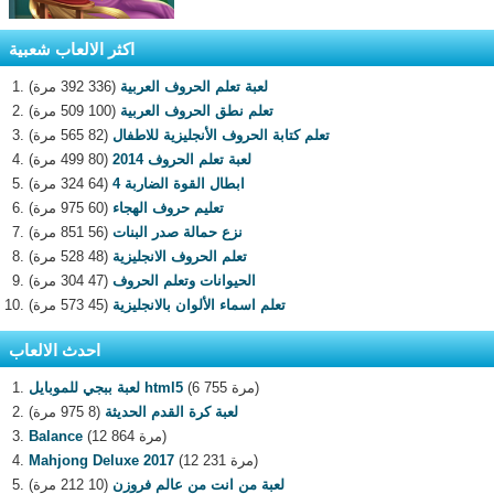
اكثر الالعاب شعبية
لعبة تعلم الحروف العربية
(336 392 مرة)
تعلم نطق الحروف العربية
(100 509 مرة)
تعلم كتابة الحروف الأنجليزية للاطفال
(82 565 مرة)
لعبة تعلم الحروف 2014
(80 499 مرة)
ابطال القوة الضاربة 4
(64 324 مرة)
تعليم حروف الهجاء
(60 975 مرة)
نزع حمالة صدر البنات
(56 851 مرة)
تعلم الحروف الانجليزية
(48 528 مرة)
الحيوانات وتعلم الحروف
(47 304 مرة)
تعلم اسماء الألوان بالانجليزية
(45 573 مرة)
احدث الالعاب
(6 755 مرة)
لعبة ببجي للموبايل html5
لعبة كرة القدم الحديثة
(8 975 مرة)
(12 864 مرة)
Balance
(12 231 مرة)
Mahjong Deluxe 2017
لعبة من انت من عالم فروزن
(10 212 مرة)