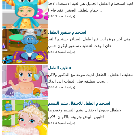
لعبة استحمام الطفل الجميل هي لعبة الاستعداد لاخذ
حمام للطفل الصغير. فقد قام ا...
(مرات اللعب: 3 410)
استحمام سنفور الطفل
متي آخر مرة رايت فيها طفل السنافر يستحم؟ لقد
حان الوقت لتنظيف سنفور ليكون جمي...
(مرات اللعب: 3 358)
تنظيف الطفل
تنظيف الطفل ، الطفل لديك موعد مع الدكتور ولاكن
يجب تنظيفه قبل الذهاب الى الدك...
(مرات اللعب: 4 088)
استحمام الطفل للاحتفال بشم النسيم
الاطفال يحبون الاحتفال بشم النسيم وخصوصا
لتلوين البيض وتزيينة بالالوان. لاكن ...
(مرات اللعب: 4 161)