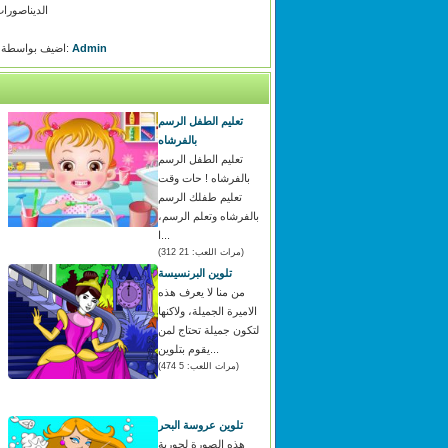
الديناصورات
Admin
اضيف بواسطة:
تعليم الطفل الرسم
بالفرشاه
تعليم الطفل الرسم
بالفرشاه ! حات وقت
تعليم طفلك الرسم
بالفرشاه وتعلم الرسم،
ا...
(مرات اللعب: 21 312)
تلوين البرنسيسة
من منا لا يعرف هذه
الاميرة الجميلة، ولاكنها
لتكون جميلة تحتاج لمن
يقوم بتلوين...
(مرات اللعب: 5 474)
تلوين عروسة البحر
هذه الصورة لحورية