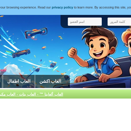
e your browsing experience. Read our
privacy policy
to learn more. By accessing this site, y
العاب اكشن
العاب اطفال
العاب ألعابنا ™ - العاب بنات - العاب مكي