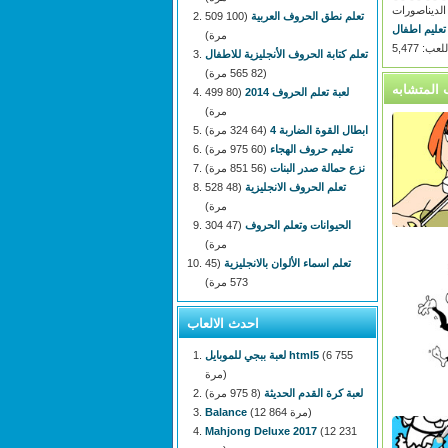
الديناصورات
تعلم نطق الحروف العربية
(100 509
تعليم اطفال
مرة)
: 5,477
تعلم كتابة الحروف الأنجليزية للاطفال
(82 565 مرة)
لعبة تعلم الحروف 2014
(80 499
مرة)
ابطال القوة الضاربة 4
(64 324 مرة)
تعليم حروف الهجاء
(60 975 مرة)
نزع حمالة صدر البنات
(56 851 مرة)
تعلم الحروف الانجليزية
(48 528
مرة)
الحيوانات وتعلم الحروف
(47 304
مرة)
تعلم اسماء الألوان بالانجليزية
(45
573 مرة)
احدث الالعاب
(6 755
لعبة ببجي للموبايل html5
مرة)
لعبة كرة القدم الحديثة
(8 975 مرة)
(12 864 مرة)
Balance
Mahjong Deluxe 2017
(12 231