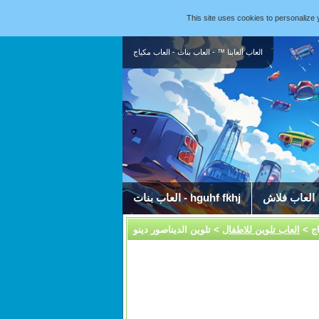
This site uses cookies to personaliz
العاب ألعابنا ™ - العاب بنات - العاب مكياج
العاب فلاش
العاب بنات - hguhf fkhj
اج
>
العاب تلوين للاطفال
> تلوين الديناصور دينو