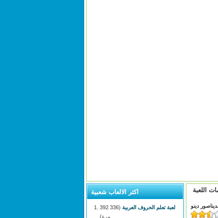
ات اللعبة
اكثر الالعاب شعبية
ديناصور دينو
لعبة تعلم الحروف العربية
(336 392
مرة)