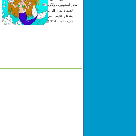
البحر المشهورة، ولاكن
الصورة بدون الوان
وتحتاج للتلوين، قم ...
ج
(مرات اللعب: 4 095)