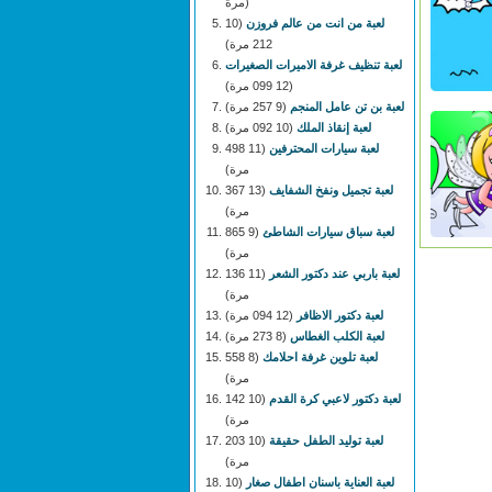
مرة)
لعبة من انت من عالم فروزن
(10
212 مرة)
لعبة تنظيف غرفة الاميرات الصغيرات
(12 099 مرة)
لعبة بن تن عامل المنجم
(9 257 مرة)
لعبة إنقاذ الملك
(10 092 مرة)
لعبة سيارات المحترفين
(11 498
مرة)
لعبة تجميل ونفخ الشفايف
(13 367
مرة)
لعبة سباق سيارات الشاطئ
(9 865
مرة)
لعبة باربي عند دكتور الشعر
(11 136
مرة)
لعبة دكتور الاظافر
(12 094 مرة)
لعبة الكلب الغطاس
(8 273 مرة)
لعبة تلوين غرفة احلامك
(8 558
مرة)
لعبة دكتور لاعبي كرة القدم
(10 142
مرة)
لعبة توليد الطفل حقيقة
(10 203
مرة)
لعبة العناية باسنان اطفال صغار
(10