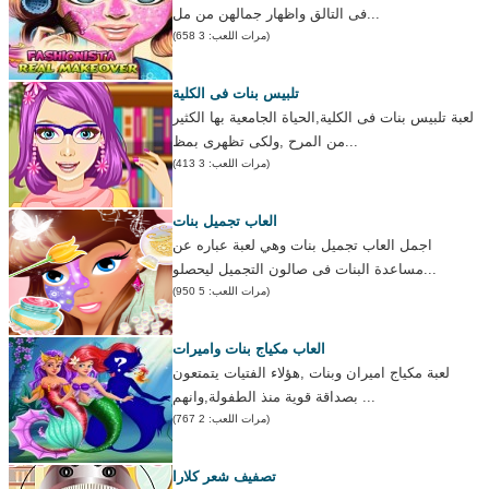
فى التالق واظهار جمالهن من مل...
(مرات اللعب: 3 658)
تلبيس بنات فى الكلية
لعبة تلبيس بنات فى الكلية,الحياة الجامعية بها الكثير
من المرح ,ولكى تظهرى بمظ...
(مرات اللعب: 3 413)
العاب تجميل بنات
اجمل العاب تجميل بنات وهي لعبة عباره عن
مساعدة البنات فى صالون التجميل ليحصلو...
(مرات اللعب: 5 950)
العاب مكياج بنات واميرات
لعبة مكياج اميران وبنات ,هؤلاء الفتيات يتمتعون
بصداقة قوية منذ الطفولة,وانهم ...
(مرات اللعب: 2 767)
تصفيف شعر كلارا