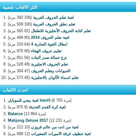
اكثر الالعاب شعبية
لعبة تعلم الحروف العربية
(336 392 مرة)
تعلم نطق الحروف العربية
(100 509 مرة)
تعلم كتابة الحروف الأنجليزية للاطفال
(82 565 مرة)
لعبة تعلم الحروف 2014
(80 499 مرة)
ابطال القوة الضاربة 4
(64 324 مرة)
تعليم حروف الهجاء
(60 975 مرة)
نزع حمالة صدر البنات
(56 851 مرة)
تعلم الحروف الانجليزية
(48 528 مرة)
الحيوانات وتعلم الحروف
(47 304 مرة)
تعلم اسماء الألوان بالانجليزية
(45 573 مرة)
احدث الالعاب
(6 755 مرة)
لعبة ببجي للموبايل html5
لعبة كرة القدم الحديثة
(8 975 مرة)
(12 864 مرة)
Balance
(12 231 مرة)
Mahjong Deluxe 2017
لعبة من انت من عالم فروزن
(10 212 مرة)
لعبة تنظيف غرفة الاميرات الصغيرات
(12 099 مرة)