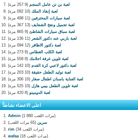
لعبة بن تن عامل المنجم
(9 257 مرة)
لعبة إنقاذ الملك
(10 092 مرة)
لعبة سيارات المحترفين
(11 498 مرة)
لعبة تجميل ونفخ الشفايف
(13 367 مرة)
لعبة سباق سيارات الشاطئ
(9 865 مرة)
لعبة باربي عند دكتور الشعر
(11 136 مرة)
لعبة دكتور الاظافر
(12 094 مرة)
لعبة الكلب الغطاس
(8 273 مرة)
لعبة تلوين غرفة احلامك
(8 558 مرة)
لعبة دكتور لاعبي كرة القدم
(10 142 مرة)
لعبة توليد الطفل حقيقة
(10 203 مرة)
لعبة العناية باسنان اطفال صغار
(10 306 مرة)
لعبة تلوين الطفل بيبي هازل
(10 525 مرة)
لعبة الدومينو
(8 420 مرة)
اعلى الاعضاء نشاطاً
(1 880 مرات اللعب)
Admin
سرين
(65 مرات اللعب)
(34 مرات اللعب)
rim
(18 مرات اللعب)
wafaa