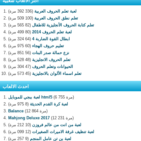
اكثر الالعاب شعبية
لعبة تعلم الحروف العربية
(336 392 مرة)
تعلم نطق الحروف العربية
(100 509 مرة)
تعلم كتابة الحروف الأنجليزية للاطفال
(82 565 مرة)
لعبة تعلم الحروف 2014
(80 499 مرة)
ابطال القوة الضاربة 4
(64 324 مرة)
تعليم حروف الهجاء
(60 975 مرة)
نزع حمالة صدر البنات
(56 851 مرة)
تعلم الحروف الانجليزية
(48 528 مرة)
الحيوانات وتعلم الحروف
(47 304 مرة)
تعلم اسماء الألوان بالانجليزية
(45 573 مرة)
احدث الالعاب
(6 755 مرة)
لعبة ببجي للموبايل html5
لعبة كرة القدم الحديثة
(8 975 مرة)
(12 864 مرة)
Balance
(12 231 مرة)
Mahjong Deluxe 2017
لعبة من انت من عالم فروزن
(10 212 مرة)
لعبة تنظيف غرفة الاميرات الصغيرات
(12 099 مرة)
لعبة بن تن عامل المنجم
(9 257 مرة)