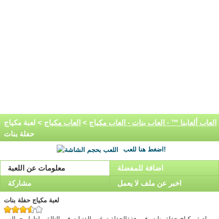
العاب ألعابنا ™ - العاب بنات - العاب مكياج
>
العاب مكياج
> لعبة مكياج
حفلة بنات
اضغط هنا للعب!
اضافة للمفضلة
معلومات عن اللعبة
اخبر عن ملف لا يعمل
مشاركة
لعبة مكياج حفلة بنات
لعبة مكياج حفلة بنات ,فى هذةالحفلة ترغب الفتيات فى التالق واظهار جمالهن