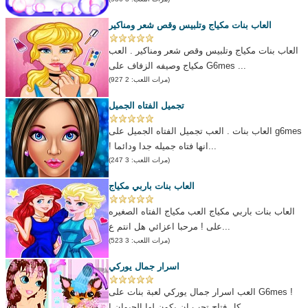
العاب بنات مكياج وتلبيس وقص شعر ومناكير
العاب بنات مكياج وتلبيس وقص شعر ومناكير . العب
مكياج وصيفه الزفاف على G6mes ...
(مرات اللعب: 2 927)
تجميل الفتاه الجميل
العاب بنات . العب تجميل الفتاه الجميل على g6mes
! انها فتاه جميله جدا ودائما...
(مرات اللعب: 3 247)
العاب بنات باربي مكياج
العاب بنات باربي مكياج العب مكياج الفتاه الصغيره
على ! مرحبا اعزائي هل انتم ع...
(مرات اللعب: 3 523)
اسرار جمال يوركي
العب اسرار جمال يوركي لعبة بنات على G6mes !
كل فتاح تحب ان يكون لها الحيوان ا...