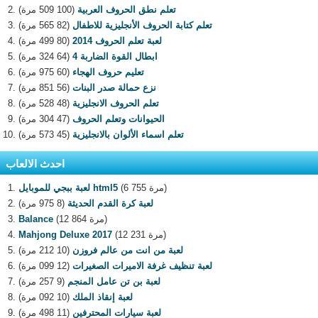
تعلم نطق الحروف العربية
(100 509 مرة)
تعلم كتابة الحروف الأنجليزية للاطفال
(82 565 مرة)
لعبة تعلم الحروف 2014
(80 499 مرة)
ابطال القوة الضاربة 4
(64 324 مرة)
تعليم حروف الهجاء
(60 975 مرة)
نزع حمالة صدر البنات
(56 851 مرة)
تعلم الحروف الانجليزية
(48 528 مرة)
الحيوانات وتعلم الحروف
(47 304 مرة)
تعلم اسماء الألوان بالانجليزية
(45 573 مرة)
احدث الالعاب
(6 755 مرة)
لعبة ببجي للموبايل html5
لعبة كرة القدم الحديثة
(8 975 مرة)
(12 864 مرة)
Balance
(12 231 مرة)
Mahjong Deluxe 2017
لعبة من انت من عالم فروزن
(10 212 مرة)
لعبة تنظيف غرفة الاميرات الصغيرات
(12 099 مرة)
لعبة بن تن عامل المنجم
(9 257 مرة)
لعبة إنقاذ الملك
(10 092 مرة)
لعبة سيارات المحترفين
(11 498 مرة)