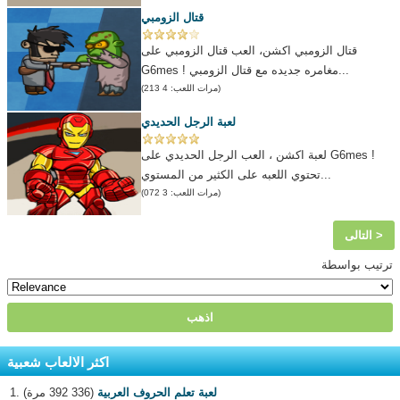
قتال الزومبي
قتال الزومبي اكشن، العب قتال الزومبي على
G6mes ! مغامره جديده مع قتال الزومبي...
(مرات اللعب: 4 213)
لعبة الرجل الحديدي
لعبة اكشن ، العب الرجل الحديدي على G6mes !
تحتوي اللعبه على الكثير من المستوي...
(مرات اللعب: 3 072)
التالى >
ترتيب بواسطة
اكثر الالعاب شعبية
لعبة تعلم الحروف العربية
(336 392 مرة)