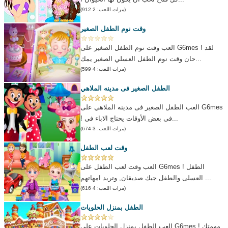
(مرات اللعب: 2 912)
وقت نوم الطفل الصغير
العب وقت نوم الطفل الصغير على G6mes ! لقد
حان وقت نوم الطفل العسلي الصغير يمك...
(مرات اللعب: 4 599)
الطفل الصغير فى مدينه الملاهي
العب الطفل الصغير فى مدينه الملاهي على G6mes
! فى بعض الأوقات يحتاج الاباء فى...
(مرات اللعب: 3 674)
وقت لعب الطفل
العب وقت لعب الطفل على G6mes ! الطفل
العسلى والطفل جيك صديقان, وتريد امهاتهم ...
(مرات اللعب: 4 616)
الطفل بمنزل الحلويات
العب الطفل بمنزل الحلويات على G6mes ! مهمتك