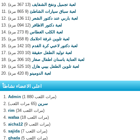
لعبة تجميل ونفخ الشفايف
(13 367 مرة)
لعبة سباق سيارات الشاطئ
(9 865 مرة)
لعبة باربي عند دكتور الشعر
(11 136 مرة)
لعبة دكتور الاظافر
(12 094 مرة)
لعبة الكلب الغطاس
(8 273 مرة)
لعبة تلوين غرفة احلامك
(8 558 مرة)
لعبة دكتور لاعبي كرة القدم
(10 142 مرة)
لعبة توليد الطفل حقيقة
(10 203 مرة)
لعبة العناية باسنان اطفال صغار
(10 306 مرة)
لعبة تلوين الطفل بيبي هازل
(10 525 مرة)
لعبة الدومينو
(8 420 مرة)
اعلى الاعضاء نشاطاً
(1 880 مرات اللعب)
Admin
سرين
(65 مرات اللعب)
(34 مرات اللعب)
rim
(18 مرات اللعب)
wafaa
(9 مرات اللعب)
aicha12
(7 مرات اللعب)
sajida
(5 مرات اللعب)
ghada