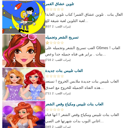
تلوين عشاق القمر
العال بنات . تلوين عشاق القمر! كتاب تلوين الغابة!
لعبة التلوين لعبة شيقة للغ...
(مرات اللعب: 2 637)
تسريح الشعر وتجميله
العب تسريح الشعر وتجميله على G6mes ! العاب
بنات . براير هي فتاه جميله جدا وعص...
(مرات اللعب: 2 716)
العاب تلبيس بنات جديدة
العاب تلبيس بنات جديدة ملابس الخروج ! تستعد
هذه الفتاه الجميله للخروج مع اصدق...
(مرات اللعب: 2 711)
العاب بنات تلبيس ومكياج وقص الشعر
العاب بنات تلبيس ومكياج وقص الشعر ! انها فتاه
اغاني البوب بدات شهرتها فى الصي...
(مرات اللعب: 2 345)