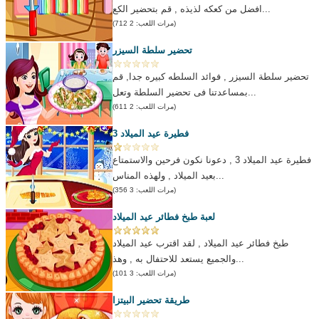
افضل من كعكه لذيذه , قم بتحضير الكع...
(مرات اللعب: 2 712)
تحضير سلطة السيزر
تحضير سلطة السيزر , فوائد السلطه كبيره جدا, قم
بمساعدتنا فى تحضير السلطة وتعل...
(مرات اللعب: 2 611)
فطيرة عيد الميلاد 3
فطيرة عيد الميلاد 3 , دعونا نكون فرحين والاستمتاع
بعيد الميلاد , ولهذه المناس...
(مرات اللعب: 3 356)
لعبة طبخ فطائر عيد الميلاد
طبخ فطائر عيد الميلاد , لقد اقترب عيد الميلاد
والجميع يستعد للاحتفال به , وهذ...
(مرات اللعب: 3 101)
طريقة تحضير البيتزا