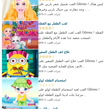
العب تجميل شعر باربي على G6mes ! ليس هناك
وجه مقارنه بين جمال باربي وغيرها ، ...
(مرات اللعب: 3 879)
لعب الطفل مع القطه
العب لعب الطفل مع القطه على G6mes ! القطه
اصبحت شقيه جدا هذه الأيام والطفل ير...
(مرات اللعب: 3 906)
علاج انف الطفل الصغير
العب علاج انف الطفل الصغير على G6mes ! حتي
الانف يحتاج للعنايه الصحيه مثل الأ...
(مرات اللعب: 3 928)
استحمام الطفله لولو
العب لعبه استحمام الطفله لولو على G6mes !
مرحبا بنات لدينا اليوم الطفله لولو...
(مرات اللعب: 3 804)
الغامره الكبري