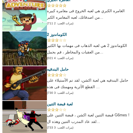
الغامره الكبري هي لعبه الخروج فى مغامره كبيره
من اصدقائك، لعبه المغامره الكبر...
(مرات اللعب: 2 711)
الكوماندوز 2
الكوماندوز 2 هي لعبه الذهاب فى مهمات بها الكثير
من العقبات والمخاطر ، قم بحمل...
(مرات اللعب: 4 021)
حامل البندقيه
حامل البندقيه هي لعبة اكشن، لقد تم الأستيلاء على
القطع الأثرية ومهمتك فى هذه ...
(مرات اللعب: 3 730)
لعبة قبضة التنين
قبضة التنين لعبة اكشن ، قبضة التنين على G6mes !
لقد عاد المدرب التنين وهذه ال...
(مرات اللعب: 3 733)