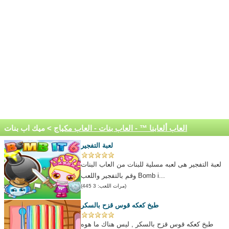
العاب ألعابنا ™ - العاب بنات - العاب مكياج
> ميك اب بنات
لعبة التفجير
لعبة التفجير هى لعبه مسلية للبنات من العاب البنات
وقم بالتفجير واللعب Bomb i...
(مرات اللعب: 3 445)
طبخ كعكه قوس قزح بالسكر
طبخ كعكه قوس قزح بالسكر , ليس هناك ما هوه