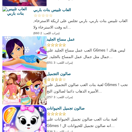
العاب تلبيس بنات باربي
العاب تلبيس بنات باربي، باربي تجلس على اريكة الاسترخاء,
انه وقت الاسترخاء ولا...
(مرات اللعب: 2 660)
عمل مساج الجليد
العب عمل مساج الجليد علي G6mes ! ليس هناك
جمال مثل جمال عمل المساج بالجليد, ا...
(مرات اللعب: 3 051)
صالون التجميل
لعبة بنات العب صالون التجميل على G6mes ! تحب
الأميره الذهاب دائما لصالون التج...
(مرات اللعب: 3 257)
صالون تجميل الحيوانات
لعبة بنات العب صالون تجميل الحيوانات على
G6mes ! انه صالون تجميل للحيوانات ال...
(مرات اللعب: 3 536)