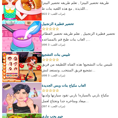
طريقة تحضير البيتزا , تعلم طريقه تحضير البيتزا
اللذيذة , مع هذه اللعبه بنات ط...
(مرات اللعب: 2 822)
تحضير فطيرة الزنجبيل
تحضير فطيرة الزنجبيل , تعلم طريقه تحضير الفطائر
, العاب بنات طبخ قم بالمساعده...
(مرات اللعب: 3 496)
تلبيس بنات التشجيع
تلبيس بنات التشجيع! هذه الفتاه اللطيفه من فريق
تشجيع فريق المنتخب, وتستعد لتش...
(مرات اللعب: 3 498)
العاب مكياج بنات وبس الجديدة
مكياج باربي بالسياره! باربي تقود سيارتها ولديها
ميعاد ومتاخره جدا وتجتاج لعمل...
(مرات اللعب: 4 397)
جيم يحب ماري