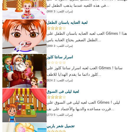
فى هذه اللعبه عندما يذهب الطفل لم...
(مرات اللعب: 3 968)
لعبة العنايه باسنان الطفل
العب لعبه العنايه باسنان الطفل على G6mes ! هذا
الطفل الصغير يحتاج العنايه باس...
(مرات اللعب: 3 389)
اسرار سانتا كلوز
العب لعبه اسرار سانتا كلوز على G6mes ! سانتا
كلوز دائما ما يقدم الهدايا للاطف...
(مرات اللعب: 2 924)
لعبة ليلى فى السوق
العب لعبه ليلى فى السوق على G6mes ! ليلى
قررت مساعده والديها والأعتماد على نف...
(مرات اللعب: 5 273)
تجميل شعر باربي