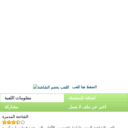
اضغط هنا للعب!
اضافة للمفضلة
معلومات اللعبة
اخبر عن ملف لا يعمل
مشاركة
الشاحنة المدمرة
العب الشاحنة المدمرة! انها واحده من الألعاب التي تقود فيها سياره كبيره