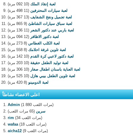
لعبة إنقاذ الملك
(10 092 مرة)
لعبة سيارات المحترفين
(11 498 مرة)
لعبة تجميل ونفخ الشفايف
(13 367 مرة)
لعبة سباق سيارات الشاطئ
(9 865 مرة)
لعبة باربي عند دكتور الشعر
(11 136 مرة)
لعبة دكتور الاظافر
(12 094 مرة)
لعبة الكلب الغطاس
(8 273 مرة)
لعبة تلوين غرفة احلامك
(8 558 مرة)
لعبة دكتور لاعبي كرة القدم
(10 142 مرة)
لعبة توليد الطفل حقيقة
(10 203 مرة)
لعبة العناية باسنان اطفال صغار
(10 306 مرة)
لعبة تلوين الطفل بيبي هازل
(10 525 مرة)
لعبة الدومينو
(8 420 مرة)
اعلى الاعضاء نشاطاً
(1 880 مرات اللعب)
Admin
سرين
(65 مرات اللعب)
(34 مرات اللعب)
rim
(18 مرات اللعب)
wafaa
(9 مرات اللعب)
aicha12