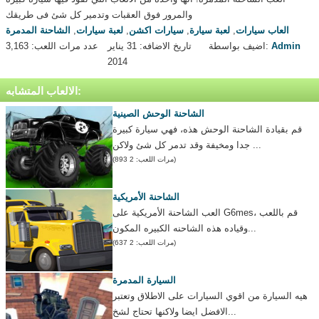
والمرور فوق العقبات وتدمير كل شئ فى طريقك
العاب سيارات
,
لعبة سيارة
,
سيارات اكشن
,
لعبة سيارات
,
الشاحنة المدمرة
Admin
اضيف بواسطة:
تاريخ الاضافه: 31 يناير
عدد مرات اللعب: 3,163
2014
الالعاب المتشابه:
الشاحنة الوحش الصينية
قم بقيادة الشاحنة الوحش هذه، فهي سيارة كبيرة
جدا ومخيفة وقد تدمر كل شئ ولاكن ...
(مرات اللعب: 2 893)
الشاحنة الأمريكية
العب الشاحنة الأمريكية على G6mes، قم باللعب
وقياده هذه الشاحنه الكبيره المكون...
(مرات اللعب: 2 637)
السيارة المدمرة
هيه السيارة من اقوي السيارات على الاطلاق وتعتبر
الافضل ايضا ولاكنها تحتاج لشخ...