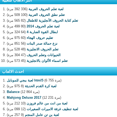
اكثر الالعاب شعبية
لعبة تعلم الحروف العربية
(336 392 مرة)
تعلم نطق الحروف العربية
(100 509 مرة)
تعلم كتابة الحروف الأنجليزية للاطفال
(82 565 مرة)
لعبة تعلم الحروف 2014
(80 499 مرة)
ابطال القوة الضاربة 4
(64 324 مرة)
تعليم حروف الهجاء
(60 975 مرة)
نزع حمالة صدر البنات
(56 851 مرة)
تعلم الحروف الانجليزية
(48 528 مرة)
الحيوانات وتعلم الحروف
(47 304 مرة)
تعلم اسماء الألوان بالانجليزية
(45 573 مرة)
احدث الالعاب
(6 755 مرة)
لعبة ببجي للموبايل html5
لعبة كرة القدم الحديثة
(8 975 مرة)
(12 864 مرة)
Balance
(12 231 مرة)
Mahjong Deluxe 2017
لعبة من انت من عالم فروزن
(10 212 مرة)
لعبة تنظيف غرفة الاميرات الصغيرات
(12 099 مرة)
لعبة بن تن عامل المنجم
(9 257 مرة)