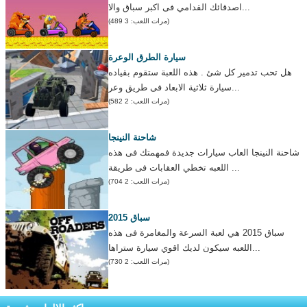
اصدقائك القدامي فى اكبر سباق والا...
(مرات اللعب: 3 489)
سيارة الطرق الوعرة
هل تحب تدمير كل شئ . هذه اللعبة ستقوم بقياده
سيارة ثلاثية الابعاد فى طريق وعر...
(مرات اللعب: 2 582)
شاحنة النينجا
شاحنة النينجا العاب سيارات جديدة فمهمتك فى هذه
اللعبه تخطي العقابات فى طريقة ...
(مرات اللعب: 2 704)
سباق 2015
سباق 2015 هي لعبة السرعة والمغامرة فى هذه
اللعبه سيكون لديك اقوي سيارة ستراها...
(مرات اللعب: 2 730)