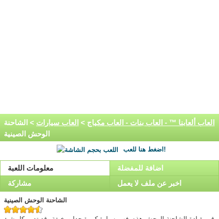
العاب ألعابنا ™ - العاب بنات - العاب مكياج
>
العاب سيارات
> الشاحنة
الوحش الصينية
اضغط هنا للعب!
اضافة للمفضلة
معلومات اللعبة
اخبر عن ملف لا يعمل
مشاركة
الشاحنة الوحش الصينية
قم بقيادة الشاحنة الوحش هذه، فهي سيارة كبيرة جدا ومخيفة وقد تدمر كل شئ