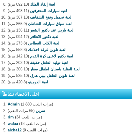
لعبة إنقاذ الملك
(10 092 مرة)
لعبة سيارات المحترفين
(11 498 مرة)
لعبة تجميل ونفخ الشفايف
(13 367 مرة)
لعبة سباق سيارات الشاطئ
(9 865 مرة)
لعبة باربي عند دكتور الشعر
(11 136 مرة)
لعبة دكتور الاظافر
(12 094 مرة)
لعبة الكلب الغطاس
(8 273 مرة)
لعبة تلوين غرفة احلامك
(8 558 مرة)
لعبة دكتور لاعبي كرة القدم
(10 142 مرة)
لعبة توليد الطفل حقيقة
(10 203 مرة)
لعبة العناية باسنان اطفال صغار
(10 306 مرة)
لعبة تلوين الطفل بيبي هازل
(10 525 مرة)
لعبة الدومينو
(8 420 مرة)
اعلى الاعضاء نشاطاً
(1 880 مرات اللعب)
Admin
سرين
(65 مرات اللعب)
(34 مرات اللعب)
rim
(18 مرات اللعب)
wafaa
(9 مرات اللعب)
aicha12