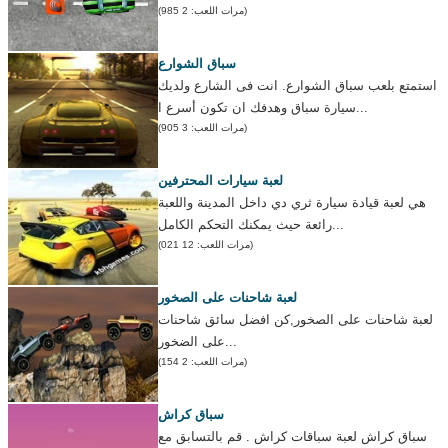
(مرات اللعب: 2 985)
سباق الشوارع
استمتع بلعب سباق الشوارع. انت فى الشارع ولديك
سيارة سباق وهدفك ان تكون أسرع ا...
(مرات اللعب: 3 905)
لعبة سيارات المحترفين
هي لعبة قيادة سيارة ثري دي داخل المدينة واللعبة
رائعة حيث يمكنك التحكم الكامل...
(مرات اللعب: 12 021)
لعبة شاحنات على الصخور
لعبة شاحنات على الصخور,كن افضل سائق شاحنات
على الضخور...
(مرات اللعب: 2 154)
سباق كراش
سباق كراش لعبة سباقات كراش . قم بالتسابق مع