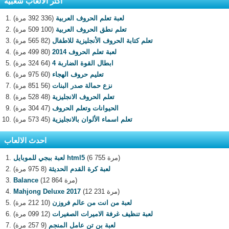
اكثر الالعاب شعبية
لعبة تعلم الحروف العربية
(336 392 مرة)
تعلم نطق الحروف العربية
(100 509 مرة)
تعلم كتابة الحروف الأنجليزية للاطفال
(82 565 مرة)
لعبة تعلم الحروف 2014
(80 499 مرة)
ابطال القوة الضاربة 4
(64 324 مرة)
تعليم حروف الهجاء
(60 975 مرة)
نزع حمالة صدر البنات
(56 851 مرة)
تعلم الحروف الانجليزية
(48 528 مرة)
الحيوانات وتعلم الحروف
(47 304 مرة)
تعلم اسماء الألوان بالانجليزية
(45 573 مرة)
احدث الالعاب
(6 755 مرة)
لعبة ببجي للموبايل html5
لعبة كرة القدم الحديثة
(8 975 مرة)
(12 864 مرة)
Balance
(12 231 مرة)
Mahjong Deluxe 2017
لعبة من انت من عالم فروزن
(10 212 مرة)
لعبة تنظيف غرفة الاميرات الصغيرات
(12 099 مرة)
لعبة بن تن عامل المنجم
(9 257 مرة)