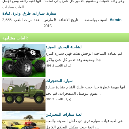
وعر وكلة عقبات وستقوم بتدمير كل شئ ياتي امامك. انها لعبه رائعة ومن اجمل
العاب سيارات
سيارة
,
سيارات
,
طرق
,
وعرة
,
قيادة
Admin
اضيف بواسطة:
تاريخ الاضافه: 5 مارس
عدد مرات اللعب: 2,585
2015
العاب مشابهة:
الشاحنة الوحش الصينية
قم بقيادة الشاحنة الوحش هذه، فهي سيارة كبيرة
جدا ومخيفة وقد تدمر كل شئ ولاكن ...
(مرات اللعب: 2 893)
سيارة المتفجرات
انها مهمة خطرة جدا حيث عليك القيام بقيادة سيارة
تقوم بتوصيل المتفجرات، قم بجم...
(مرات اللعب: 3 303)
لعبة سيارات المحترفين
هي لعبة قيادة سيارة ثري دي داخل المدينة واللعبة
رائعة حيث يمكنك التحكم الكامل...