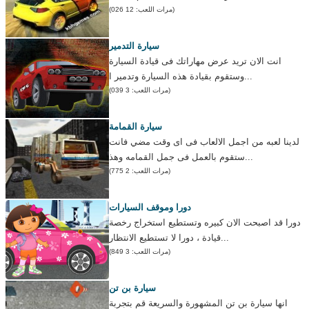
(مرات اللعب: 12 026)
سيارة التدمير
انت الان تريد عرض مهاراتك فى قيادة السيارة
وستقوم بقيادة هذه السيارة وتدمير ا...
(مرات اللعب: 3 039)
سيارة القمامة
لدينا لعبه من اجمل الالعاب فى اى وقت مضي فانت
ستقوم بالعمل فى جمل القمامه وهذ...
(مرات اللعب: 2 775)
دورا وموقف السيارات
دورا قد اصبحت الان كبيره وتستطيع استخراج رخصة
قيادة ، دورا لا تستطيع الانتظار...
(مرات اللعب: 3 849)
سيارة بن تن
انها سيارة بن تن المشهورة والسريعة قم بتجربة