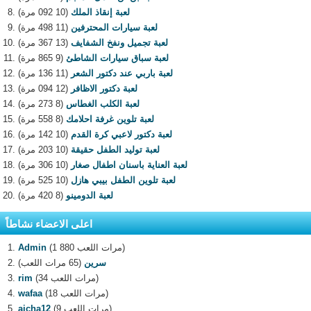
لعبة إنقاذ الملك
(10 092 مرة)
لعبة سيارات المحترفين
(11 498 مرة)
لعبة تجميل ونفخ الشفايف
(13 367 مرة)
لعبة سباق سيارات الشاطئ
(9 865 مرة)
لعبة باربي عند دكتور الشعر
(11 136 مرة)
لعبة دكتور الاظافر
(12 094 مرة)
لعبة الكلب الغطاس
(8 273 مرة)
لعبة تلوين غرفة احلامك
(8 558 مرة)
لعبة دكتور لاعبي كرة القدم
(10 142 مرة)
لعبة توليد الطفل حقيقة
(10 203 مرة)
لعبة العناية باسنان اطفال صغار
(10 306 مرة)
لعبة تلوين الطفل بيبي هازل
(10 525 مرة)
لعبة الدومينو
(8 420 مرة)
اعلى الاعضاء نشاطاً
(1 880 مرات اللعب)
Admin
سرين
(65 مرات اللعب)
(34 مرات اللعب)
rim
(18 مرات اللعب)
wafaa
(9 مرات اللعب)
aicha12