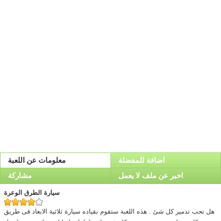
اضافة للمفضلة
معلومات عن اللعبة
اخبر عن ملف لا يعمل
مشاركة
سيارة الطرق الوعرة
هل تحب تدمير كل شئ . هذه اللعبة ستقوم بقياده سيارة ثلاثية الابعاد فى طريق