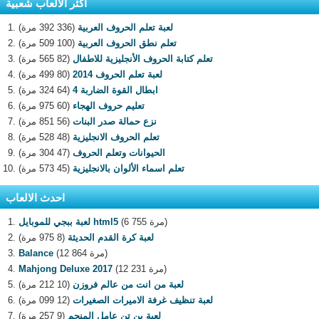
اكثر الالعاب شعبية
لعبة تعلم الحروف العربية
(336 392 مرة)
تعلم نطق الحروف العربية
(100 509 مرة)
تعلم كتابة الحروف الأنجليزية للاطفال
(82 565 مرة)
لعبة تعلم الحروف 2014
(80 499 مرة)
ابطال القوة الضاربة 4
(64 324 مرة)
تعليم حروف الهجاء
(60 975 مرة)
نزع حمالة صدر البنات
(56 851 مرة)
تعلم الحروف الانجليزية
(48 528 مرة)
الحيوانات وتعلم الحروف
(47 304 مرة)
تعلم اسماء الألوان بالانجليزية
(45 573 مرة)
احدث الالعاب
(6 755 مرة)
لعبة ببجي للموبايل html5
لعبة كرة القدم الحديثة
(8 975 مرة)
(12 864 مرة)
Balance
(12 231 مرة)
Mahjong Deluxe 2017
لعبة من انت من عالم فروزن
(10 212 مرة)
لعبة تنظيف غرفة الاميرات الصغيرات
(12 099 مرة)
لعبة بن تن عامل المنجم
(9 257 مرة)