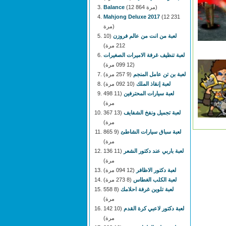
(12 864 مرة)
Balance
Mahjong Deluxe 2017
(12 231
مرة)
لعبة من انت من عالم فروزن
(10
212 مرة)
لعبة تنظيف غرفة الاميرات الصغيرات
(12 099 مرة)
لعبة بن تن عامل المنجم
(9 257 مرة)
لعبة إنقاذ الملك
(10 092 مرة)
لعبة سيارات المحترفين
(11 498
مرة)
لعبة تجميل ونفخ الشفايف
(13 367
مرة)
لعبة سباق سيارات الشاطئ
(9 865
مرة)
لعبة باربي عند دكتور الشعر
(11 136
مرة)
لعبة دكتور الاظافر
(12 094 مرة)
لعبة الكلب الغطاس
(8 273 مرة)
لعبة تلوين غرفة احلامك
(8 558
مرة)
لعبة دكتور لاعبي كرة القدم
(10 142
مرة)