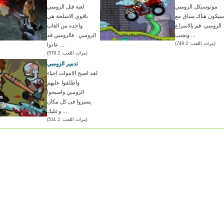
موتوسيكل الزومبي
لعبة قتل الزومبي
سيكون هناك سباق مع
باقوي الاسلحة هي
الزومبي. قم بالاسراع
واحده من العاب
وتجنب ...
الزومبي . فالزومبي قد
(مرات اللعب: 2 749)
عادوا ...
(مرات اللعب: 2 579)
تدمير الزومبي
لقد اصبح الاموات احياء
واطلقوا عليهم
الزومبي واصبحوا
يسيروا فى كل مكان
وعليك ...
(مرات اللعب: 2 531)