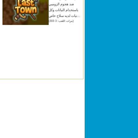
ضد هجوم الزومبي
باستخدام النباتات وكل
نبات لديه سلاح خاص...
(مرات اللعب: 3 303)