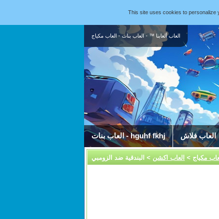
This site uses cookies to personaliz
العاب ألعابنا ™ - العاب بنات - العاب مكياج
العاب فلاش
العاب بنات - hguhf fkhj
عاب مكياج
>
العاب اكشن
> البندقية ضد الزومبي