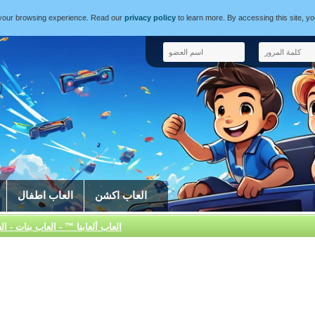
e your browsing experience. Read our
privacy policy
to learn more. By accessing this site, y
العاب اكشن
العاب اطفال
العاب ألعابنا ™ - العاب بنات - ال