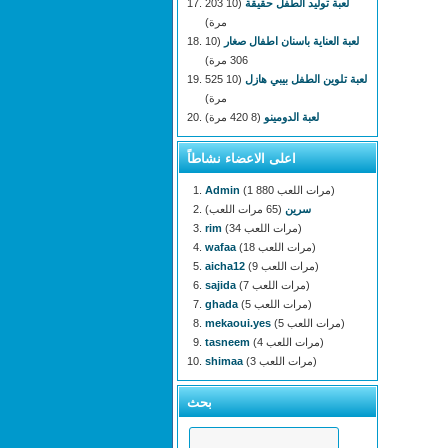
لعبة توليد الطفل حقيقة
(10 203
مرة)
لعبة العناية باسنان اطفال صغار
(10
306 مرة)
لعبة تلوين الطفل بيبي هازل
(10 525
مرة)
لعبة الدومينو
(8 420 مرة)
اعلى الاعضاء نشاطاً
(1 880 مرات اللعب)
Admin
سرين
(65 مرات اللعب)
(34 مرات اللعب)
rim
(18 مرات اللعب)
wafaa
(9 مرات اللعب)
aicha12
(7 مرات اللعب)
sajida
(5 مرات اللعب)
ghada
(5 مرات اللعب)
mekaoui.yes
(4 مرات اللعب)
tasneem
(3 مرات اللعب)
shimaa
بحث