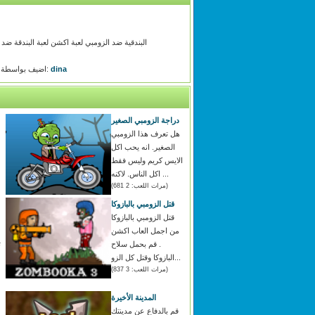
البندقية ضد الزومبي لعبة اكشن لعبة البندقة ضد 
dina
اضيف بواسطة:
دراجة الزومبي الصغير
هل تعرف هذا الزومبي
الصغير. انه يحب اكل
الايس كريم وليس فقط
اكل الناس. لاكنه ...
(مرات اللعب: 2 681)
قتل الزومبي بالبازوكا
قتل الزومبي بالبازوكا
من اجمل العاب اكشن
. قم بحمل سلاح
ت
البازوكا وقتل كل الزو...
(مرات اللعب: 3 837)
المدينة الأخيرة
قم بالدفاع عن مدينتك