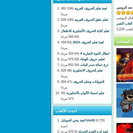
ة ضد الزومبي
لعبة تعلم الحروف العربية
(336 392
مرة)
قتال الزومبي
تعلم نطق الحروف العربية
(100 509
العاب اكشن
مرة)
: 3,233
تعلم كتابة الحروف الأنجليزية للاطفال
(82 565 مرة)
لعبة تعلم الحروف 2014
(80 499
مرة)
ابطال القوة الضاربة 4
(64 324 مرة)
تعليم حروف الهجاء
(60 975 مرة)
نزع حمالة صدر البنات
(56 851 مرة)
تعلم الحروف الانجليزية
(48 528
مرة)
الحيوانات وتعلم الحروف
(47 304
مرة)
تعلم اسماء الألوان بالانجليزية
(45
573 مرة)
احدث الالعاب
(6 755
لعبة ببجي للموبايل html5
مرة)
لعبة كرة القدم الحديثة
(8 975 مرة)