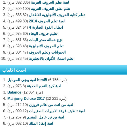
لعبة تعلم الحروف العربية
(336 392 مرة)
تعلم نطق الحروف العربية
(100 509 مرة)
تعلم كتابة الحروف الأنجليزية للاطفال
(82 565 مرة)
لعبة تعلم الحروف 2014
(80 499 مرة)
ابطال القوة الضاربة 4
(64 324 مرة)
تعليم حروف الهجاء
(60 975 مرة)
نزع حمالة صدر البنات
(56 851 مرة)
تعلم الحروف الانجليزية
(48 528 مرة)
الحيوانات وتعلم الحروف
(47 304 مرة)
تعلم اسماء الألوان بالانجليزية
(45 573 مرة)
احدث الالعاب
(6 755 مرة)
لعبة ببجي للموبايل html5
لعبة كرة القدم الحديثة
(8 975 مرة)
(12 864 مرة)
Balance
(12 231 مرة)
Mahjong Deluxe 2017
لعبة من انت من عالم فروزن
(10 212 مرة)
لعبة تنظيف غرفة الاميرات الصغيرات
(12 099 مرة)
لعبة بن تن عامل المنجم
(9 257 مرة)
لعبة إنقاذ الملك
(10 092 مرة)