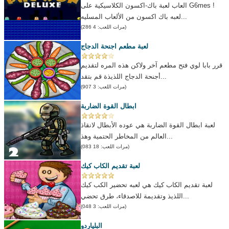
العاب لعبة باك-اكسون الكلاسيكية على G6mes !
لعبه باك اكسون من الألعاب المسليه...
(مرات اللعب: 4 286)
لعبة مطعم اجنحة الدجاج
قرر بابا لوي فتح مطعم آخر ولاكن هذه المره لتقديم
أجنحة الدجاج اللذيذة قم بتقد...
(مرات اللعب: 3 907)
ابطال القوة الضاربة
لعبة ابطال القوة الضاربة هي عوده الأبطال لانقاذ
العالم من المخاطر الحتمية وهذ...
(مرات اللعب: 18 083)
لعبة تقديم الكاب كيك
لعبة تقديم الكاب كيك هي لعبه تحضير الكب كيك
اللذيذ وتقديمة للاصدقاء، طرق تحضي...
(مرات اللعب: 3 048)
البلياردو