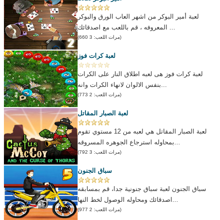
لعبة أمير البوكر من اشهر العاب الورق والبوكر
المعروفه ، قم باللعب مع اصدقائك ...
(مرات اللعب: 3 660)
لعبة كرات فوز
لعبة كرات فوز هى لعبه اطلاق النار على الكرات
بنفس الالوان لانهاء الكرات وانه...
(مرات اللعب: 2 773)
لعبة الصبار المقاتل
لعبة الصبار المقاتل هي لعبه من 12 مستوي تقوم
بمحاوله استرجاع الجوهره المسروقه...
(مرات اللعب: 3 792)
سباق الجنون
سباق الجنون لعبة سباق جنونية جدا، قم بمسابقه
اصدقائك ومحاوله الوصول لخط النها...
(مرات اللعب: 2 977)