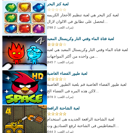
لعبة كنز البحر
لعبة كنز البحر هي لعبة تنظيم الأحجار الكريمه
لتحصل على تطابق فى الالوان لازال...
(مرات اللعب: 2 788)
لعبة فتاة الماء وفتي النار وكريستال المعبد
لعبة فتاة الماء وفتي النار وكريستال المعبد هي لعبه
من واحده من أكثر المواجهات...
(مرات اللعب: 7 845)
لعبة طيور الفضاء الغاضبة
لعبة طيور الفضاء الغاضبة قم بلعبة الطيور الغاضبة
لاكن هذه المره فى الفضاء الخ...
(مرات اللعب: 3 978)
لعبة الشاحنة الرافعة
لعبة الشاحنة الرافعة الجديده هى استخدام
المغناطيس فى الشاحنة لرفع الصناديق وت...
(مرات اللعب: 3 044)