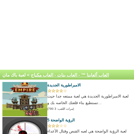
العاب ألعابنا ™ - العاب بنات - العاب مكياج
> لعبة باك مان
الامبراطورية الجديدة
لعبة الامبراطورية الجديدة هي لعبة ممتعه جدا حيث
تستطيع بناء قلعتك الخاصه بك و...
(مرات اللعب: 3 790)
الرؤية الواضحة 5
لعبة الرؤية الواضحة هي لعبه القنص وقتال الأعداء