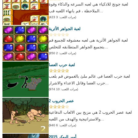
لعبة جونج للاذكياء هي لعبه السرعه والذكاء وقوة
الملاحظة ، قم بانهاء اللعبه قب...
(مرات اللعب: 3 423)
لعبة الجواهر الأثرية
لعبة الجواهر الأثرية هى لعبه معشوقه للجميع قم
بتجميع الجواهر المتطابقه للتخلص...
(مرات اللعب: 2 850)
لعبة حرب العصا
لعبة حرب العصا فى عالم ملئ بالغموض قم بلعب
حرب العصا وقاتل الاعداء والاشرار...
(مرات اللعب: 10 974)
عصر الحروب 2
لعبة عصر الحروب 2 هي مزيج بين الالعاب الدفاعية
والاستراتيجية والهدف من اللعبه...
(مرات اللعب: 6 940)
أمير البوكر 2015