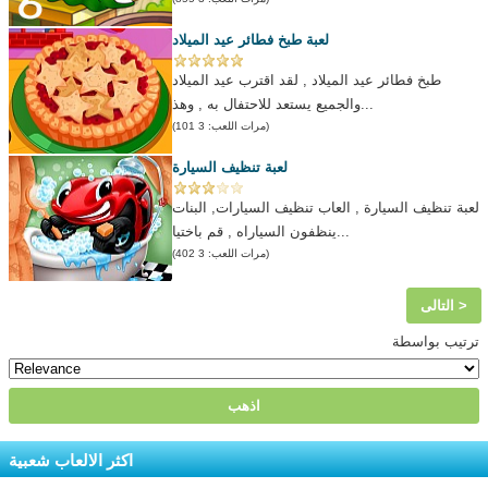
لعبة طبخ فطائر عيد الميلاد
طبخ فطائر عيد الميلاد , لقد اقترب عيد الميلاد
والجميع يستعد للاحتفال به , وهذ...
(مرات اللعب: 3 101)
لعبة تنظيف السيارة
لعبة تنظيف السيارة , العاب تنظيف السيارات, البنات
ينظفون السياراه , قم باختيا...
(مرات اللعب: 3 402)
التالى >
ترتيب بواسطة
اكثر الالعاب شعبية