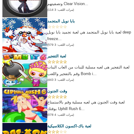
وتصفيتهم Clear Vision...
(مرات اللعب: 3 114)
بابا نويل المتجمد
لعبة بابا نويل المتجمد هي لعبة تجميد بابا نويل deep
freeze...
(مرات اللعب: 3 579)
لعبة التفجير
لعبة التفجير هى لعبه مسلية للبنات من العاب البنات
وقم بالتفجير واللعب Bomb i...
(مرات اللعب: 3 443)
وقت الجنون
لعبة وقت الجنون هي لعبه مسلية وقم بالاستمتاع
بوقتك Uphill Rush 6...
(مرات اللعب: 4 078)
لعبة باك-اكسون الكلاسيكية