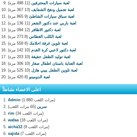
لعبة سيارات المحترفين
(11 498 مرة)
لعبة تجميل ونفخ الشفايف
(13 367 مرة)
لعبة سباق سيارات الشاطئ
(9 865 مرة)
لعبة باربي عند دكتور الشعر
(11 136 مرة)
لعبة دكتور الاظافر
(12 094 مرة)
لعبة الكلب الغطاس
(8 273 مرة)
لعبة تلوين غرفة احلامك
(8 558 مرة)
لعبة دكتور لاعبي كرة القدم
(10 142 مرة)
لعبة توليد الطفل حقيقة
(10 203 مرة)
لعبة العناية باسنان اطفال صغار
(10 306 مرة)
لعبة تلوين الطفل بيبي هازل
(10 525 مرة)
لعبة الدومينو
(8 420 مرة)
اعلى الاعضاء نشاطاً
(1 880 مرات اللعب)
Admin
سرين
(65 مرات اللعب)
(34 مرات اللعب)
rim
(18 مرات اللعب)
wafaa
(9 مرات اللعب)
aicha12
(7 مرات اللعب)
sajida