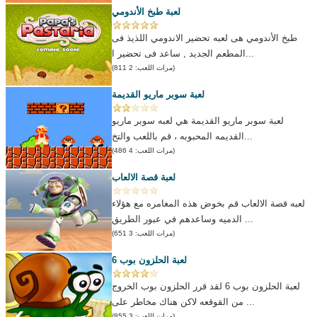
لعبة طبخ الأندومي
طبخ الأندومي هى لعبه تحضير الاندومي اللذيذ فى
المطعم الجديد , ساعد فى تحضير ا...
(مرات اللعب: 2 811)
لعبة سوبر ماريو القديمة
لعبة سوبر ماريو القديمة هي لعبه سوبر ماريو
القديمه المحبوبه ، قم باللعب والتخ...
(مرات اللعب: 4 486)
لعبة قصة الالعاب
لعبه قصة الالعاب قم بخوض هذه المغامره مع هؤلاء
الدميه وساعدهم في عبور الطريق ...
(مرات اللعب: 3 651)
لعبة الحلزون بوب 6
لعبة الحلزون بوب 6 لقد قرر الحلزون بوب الخروج
من القوقعه لاكن هناك مخاطر على ...
(مرات اللعب: 3 855)