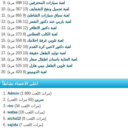
لعبة سيارات المحترفين
(11 498 مرة)
لعبة تجميل ونفخ الشفايف
(13 367 مرة)
لعبة سباق سيارات الشاطئ
(9 865 مرة)
لعبة باربي عند دكتور الشعر
(11 136 مرة)
لعبة دكتور الاظافر
(12 094 مرة)
لعبة الكلب الغطاس
(8 273 مرة)
لعبة تلوين غرفة احلامك
(8 558 مرة)
لعبة دكتور لاعبي كرة القدم
(10 142 مرة)
لعبة توليد الطفل حقيقة
(10 203 مرة)
لعبة العناية باسنان اطفال صغار
(10 306 مرة)
لعبة تلوين الطفل بيبي هازل
(10 525 مرة)
لعبة الدومينو
(8 420 مرة)
اعلى الاعضاء نشاطاً
(1 880 مرات اللعب)
Admin
سرين
(65 مرات اللعب)
(34 مرات اللعب)
rim
(18 مرات اللعب)
wafaa
(9 مرات اللعب)
aicha12
(7 مرات اللعب)
sajida