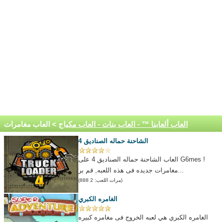
العاب ألعابنا ™ - العاب بنات - العاب مكياج
> العاب مغامرات
الشاحنة حماله الصناديق 4
العاب الشاحنة حماله الصناديق 4 على G6mes !
مغامرات جديده فى هذه اللعبه, قم بر...
(مرات اللعب: 2 888)
الغامره الكبري
الغامره الكبري هي لعبه الخروج فى مغامره كبيره