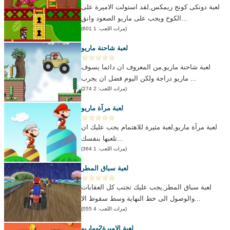
لعبة دونكى كونج ريمكس,لقد استولت الاميرة على
الكوخ ويجب على ماريو الصعود وانق...
(مرات اللعب: 1 601)
لعبة شاحنة ماريو
لعبة شاحنة ماريو,من المعروف ان دائما يسوف
ماريو دراجة ولكن اليوم فضل ان يجرب ...
(مرات اللعب: 2 274)
لعبة مرآة ماريو
لعبة مرآة ماريو,لعبة مثيرة للاهتمام يجب عليك ان
تلعبها بنفسك...
(مرات اللعب: 1 364)
لعبة سباق المطر
لعبة سباق المطر,يجب عليك تجنب كل العقابات
والوصول الى خط النهاية وسط سقوط الا...
(مرات اللعب: 4 055)
لعبة الاميرة2وماريو