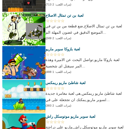
(مرات اللعب: 2 713)
لعبة بن تن تمثال الاصلاح
لعبة بن تن تمثال الاصلاح,ضع قطعة من بن تن في
الموضع الدقيق في غضون المهلة الم...
(مرات اللعب: 2 249)
لعبة بازوكا سوبر ماريو
لعبة بازوكا ماريو,تواصل البحث عن الاميرة وهذة
المر سيقتل اى شخصية...
(مرات اللعب: 1 488)
لعبة شاطئ ماريو ريمكس
لعبة شاطئ ماريو ريمكس,هى لعبة مغامرة جديدة
لسوبر ماريو,يمكنك ان تججعلة على قي...
(مرات اللعب: 2 383)
لعبة سوبر ماريو موتوسكل راش
لعبة سوبر ماريو موتوسكل راش,ماريو على دراجتة