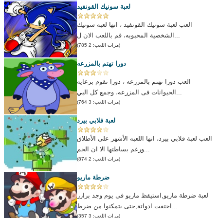
لعبة سونيك القونفيد
العب لعبة سونيك القونفيد ، انها لعبه سونيك
الشخصية المحبوبه، قم باللعب الان ل...
(مرات اللعب: 2 785)
دورا تهتم بالمزرعه
العب دورا تهتم بالمزرعه ، دورا تقوم برعايه
الحيوانات فى المزرعه، وجمع كل البي...
(مرات اللعب: 3 764)
لعبة فلابي بيرد
العب لعبة فلابي بيرد، انها اللعبه الأشهر على الأطلاق
ورغم بساطتها الا ان الجم...
(مرات اللعب: 2 874)
ضرطة ماريو
لعبة ضرطة ماريو,استيقظ ماريو فى يوم وجد برازر
اختفت ادواتة,حتى يتمكنوا من ضرط...
(مرات اللعب: 3 357)