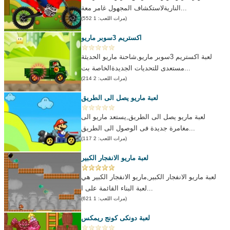
الناريةلاستكشاف المجهول غامر معة...
(مرات اللعب: 1 552)
اكستريم 3سوبر ماريو
لعبة اكستريم 3سوبر ماريو,شاحنة ماريو الحديثة
مستعدى للتحديات الجديدةالخاصة بت...
(مرات اللعب: 2 214)
لعبة ماريو يصل الى الطريق
لعبة ماريو يصل الى الطريق,يستعد ماريو الى
مغامرة جديدة فى الوصول الى الطريق...
(مرات اللعب: 2 117)
لعبة ماريو الانفجار الكبير
لعبة ماريو الانفجار الكبير,ماريو الانفجار الكبير هي
لعبة البناء القائمة على ا...
(مرات اللعب: 1 621)
لعبة دونكى كونج ريمكس