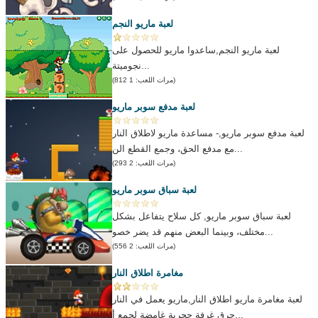
لعبة ماريو النجم
لعبة ماريو النجم,ساعدوا ماريو للحصول على
نجوميتة...
(مرات اللعب: 1 812)
لعبة مدفع سوبر ماريو
لعبة مدفع سوبر ماريو,- مساعدة ماريو لاطلاق النار
مع مدفع الحق، وجمع القطع الن...
(مرات اللعب: 2 293)
لعبة سباق سوبر ماريو
لعبة سباق سوبر ماريو, كل سلاح يتفاعل بشكل
مختلف، وبينما البعض منهم قد يضر خصو...
(مرات اللعب: 2 556)
مغامرة اطلاق النار
لعبة مغامرة ماريو اطلاق النار,ماريو يعمل في النار
حرق غرفة حجرية غامضة لجمع أ...