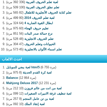
لعبة تعلم الحروف العربية
(336 392 مرة)
تعلم نطق الحروف العربية
(100 509 مرة)
تعلم كتابة الحروف الأنجليزية للاطفال
(82 565 مرة)
لعبة تعلم الحروف 2014
(80 499 مرة)
ابطال القوة الضاربة 4
(64 324 مرة)
تعليم حروف الهجاء
(60 975 مرة)
نزع حمالة صدر البنات
(56 851 مرة)
تعلم الحروف الانجليزية
(48 528 مرة)
الحيوانات وتعلم الحروف
(47 304 مرة)
تعلم اسماء الألوان بالانجليزية
(45 573 مرة)
احدث الالعاب
(6 755 مرة)
لعبة ببجي للموبايل html5
لعبة كرة القدم الحديثة
(8 975 مرة)
(12 864 مرة)
Balance
(12 231 مرة)
Mahjong Deluxe 2017
لعبة من انت من عالم فروزن
(10 212 مرة)
لعبة تنظيف غرفة الاميرات الصغيرات
(12 099 مرة)
لعبة بن تن عامل المنجم
(9 257 مرة)
لعبة إنقاذ الملك
(10 092 مرة)