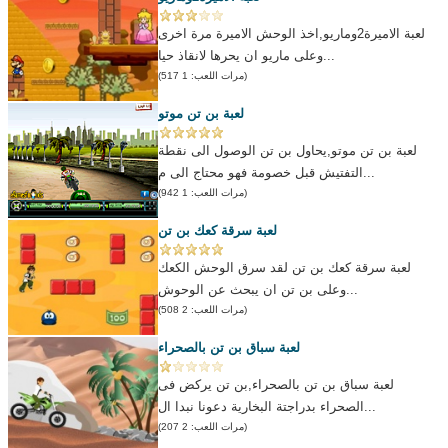
لعبة الاميرة2وماريو,اخذ الوحش الاميرة مرة اخرى
وعلى ماريو ان يحرها لانقاذ حيا...
(مرات اللعب: 1 517)
لعبة بن تن موتو
لعبة بن تن موتو,يحاول بن تن الوصول الى نقطة
التفتيش قبل خصومة فهو محتاج الى م...
(مرات اللعب: 1 942)
لعبة سرقة كعك بن تن
لعبة سرقة كعك بن تن لقد سرق الوحش الكعك
وعلى بن تن ان يبحث عن الوحوش...
(مرات اللعب: 2 508)
لعبة سباق بن تن بالصحراء
لعبة سباق بن تن بالصحراء,بن تن يركض فى
الصحراء بدراجتة البخارية دعونا نبدا ال...
(مرات اللعب: 2 207)