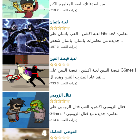
من اصدقائك، لعبه المغامره الكبر...
(مرات اللعب: 2 710)
لعبة باتمان
لعبة اكشن ، العب باتمان على G6mes! مغامره
جديده من مغامرات باتمان، باتمان شخص...
(مرات اللعب: 3 157)
لعبة قبضة التنين
قبضة التنين لعبة اكشن ، قبضة التنين على G6mes !
لقد عاد المدرب التنين وهذه ال...
(مرات اللعب: 3 733)
قتال الزومبي
قتال الزومبي اكشن، العب قتال الزومبي على
G6mes ! مغامره جديده مع قتال الزومبي...
(مرات اللعب: 4 213)
الفوضي الشاملة