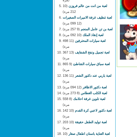
مرة)
لعبة من انت من عالم فروزن
(10
212 مرة)
لعبة تنظيف غرفة الاميرات الصغيرات
(12 099 مرة)
لعبة بن تن عامل المنجم
(9 257 مرة)
لعبة إنقاذ الملك
(10 092 مرة)
لعبة سيارات المحترفين
(11 498
مرة)
لعبة تجميل ونفخ الشفايف
(13 367
مرة)
لعبة سباق سيارات الشاطئ
(9 865
مرة)
لعبة باربي عند دكتور الشعر
(11 136
مرة)
لعبة دكتور الاظافر
(12 094 مرة)
لعبة الكلب الغطاس
(8 273 مرة)
لعبة تلوين غرفة احلامك
(8 558
مرة)
لعبة دكتور لاعبي كرة القدم
(10 142
مرة)
لعبة توليد الطفل حقيقة
(10 203
مرة)
لعبة العناية باسنان اطفال صغار
(10