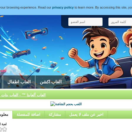
e your browsing experience. Read our
privacy policy
to learn more. By accessing this site, y
العاب اكشن
العاب اطفال
العاب ألعابنا ™ - العاب بنات 
اخبر عن ملف لا يعمل
مشاركة
اضافة للمفضلة
معلوم
لعبة الس