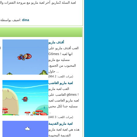
dina
اضيف بواسطة:
أقذف ماريو
العب أقذف ماريو على
ا
G6mes ! انها لعبه
مسليه مع ماريو
المحبوب من الجميع،
حاول ...
(مرات اللعب: 2 964)
لعبة ماريو الغاضب
العب لعبه ماريو
الغاضب على g6mes !
لعبه ماريو الغاضب لعبه
مسليه جدا لكل محبي
...
(مرات اللعب: 3 440)
لعبة ماريو القديمة
هذه هي لعبة لعبة ماريو
القديمة المحبوبة