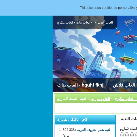
This site uses cookies to personaliz
العاب ألعابنا ™ - العاب بنات - العاب مكياج
العاب فلاش
العاب بنات - hguhf fkhj
- العاب مكياج
>
العاب ماريو
> لعبة السلة 2ماريو
ات اللعبة
اكثر الالعاب شعبية
لة 2ماريو
لعبة تعلم الحروف العربية
(336 392
مرة)