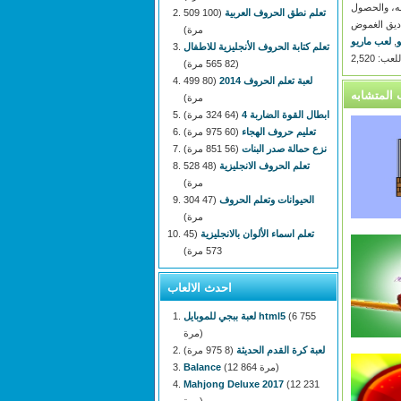
 عربة التسوق له، والحصول
تعلم نطق الحروف العربية
(100 509
ديق الغموض
مرة)
و
,
لعب ماريو
تعلم كتابة الحروف الأنجليزية للاطفال
: 2,520
(82 565 مرة)
لعبة تعلم الحروف 2014
(80 499
مرة)
ابطال القوة الضاربة 4
(64 324 مرة)
تعليم حروف الهجاء
(60 975 مرة)
نزع حمالة صدر البنات
(56 851 مرة)
تعلم الحروف الانجليزية
(48 528
مرة)
الحيوانات وتعلم الحروف
(47 304
مرة)
تعلم اسماء الألوان بالانجليزية
(45
573 مرة)
احدث الالعاب
(6 755
لعبة ببجي للموبايل html5
مرة)
لعبة كرة القدم الحديثة
(8 975 مرة)
(12 864 مرة)
Balance
Mahjong Deluxe 2017
(12 231