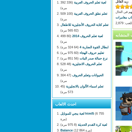
زيد القاتل
لعبة تعلم الحروف العربية
(336 392
مرة)
هم فى الحال
تعلم نطق الحروف العربية
(100 509
عاب مغامرات
مرة)
: 2,879
تعلم كتابة الحروف الأنجليزية للاطفال
(82 565 مرة)
لعبة تعلم الحروف 2014
(80 499
مرة)
ابطال القوة الضاربة 4
(64 324 مرة)
تعليم حروف الهجاء
(60 975 مرة)
نزع حمالة صدر البنات
(56 851 مرة)
تعلم الحروف الانجليزية
(48 528
مرة)
الحيوانات وتعلم الحروف
(47 304
مرة)
تعلم اسماء الألوان بالانجليزية
(45
573 مرة)
احدث الالعاب
(6 755
لعبة ببجي للموبايل html5
مرة)
لعبة كرة القدم الحديثة
(8 975 مرة)
(12 864 مرة)
Balance