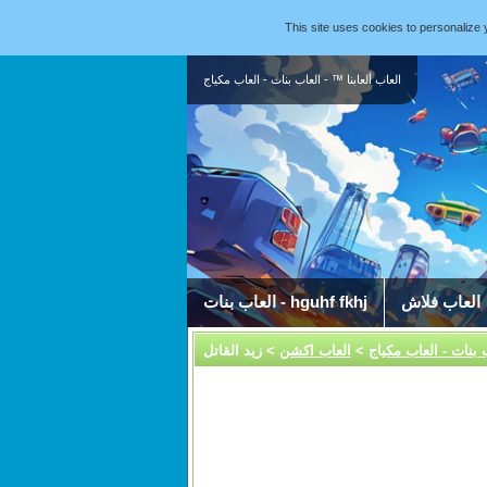
This site uses cookies to personaliz
العاب ألعابنا ™ - العاب بنات - العاب مكياج
العاب فلاش
العاب بنات - hguhf fkhj
ب بنات - العاب مكياج
>
العاب اكشن
> زيد القاتل