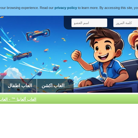
e your browsing experience. Read our
privacy policy
to learn more. By accessing this site, y
العاب اكشن
العاب اطفال
العاب ألعابنا ™ - العا