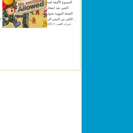
المسوخ الأليفة لعبة
اكشن بعد انفجار
القنبلة النووية تحول
الكثير من البشر الى ...
ا
(مرات اللعب: 2 215)