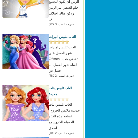
الزمن ان يكون للجميع
حلم السفر عبر الزمن
ولاكن هناك اختلاف
ف...
(مرات اللعب: 3 222)
العاب تلبيس اميرات
العاب تلبيس اميرات
شهر العسل على
G6mes ! تقضي هذه
الفتاه شهر العسل انه
افضل ش...
(مرات اللعب: 2 780)
العاب تلبيس بنات
جديدة
العاب تلبيس بنات
جديدة ملابس الخروج !
تستعد هذه الفتاه
الجميله للخروج مع
اصدق...
(مرات اللعب: 2 708)