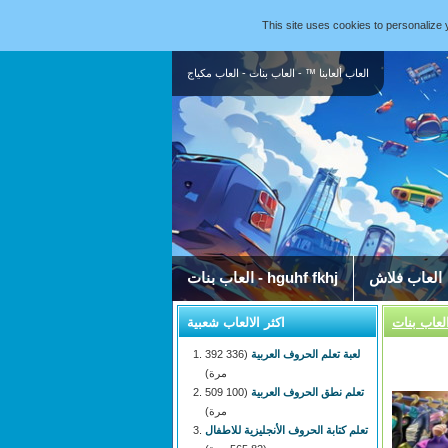
This site uses cookies to personaliz
العاب ألعابنا ™ - العاب بنات - العاب مكياج
العاب فلاش
العاب بنات - hguhf fkhj
اكثر الالعاب شعبية
لعبة تعلم الحروف العربية
(336 392
مرة)
تعلم نطق الحروف العربية
(100 509
مرة)
تعلم كتابة الحروف الأنجليزية للاطفال