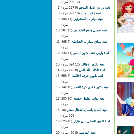
(12 099 مرة)
لعبة بن تن عامل المنجم
(9 257 مرة)
لعبة إنقاذ الملك
(10 092 مرة)
لعبة سيارات المحترفين
(11 498
مرة)
لعبة تجميل ونفخ الشفايف
(13 367
مرة)
لعبة سباق سيارات الشاطئ
(9 865
مرة)
لعبة باربي عند دكتور الشعر
(11 136
مرة)
لعبة دكتور الاظافر
(12 094 مرة)
لعبة الكلب الغطاس
(8 273 مرة)
لعبة تلوين غرفة احلامك
(8 558
مرة)
لعبة دكتور لاعبي كرة القدم
(10 142
مرة)
لعبة توليد الطفل حقيقة
(10 203
مرة)
لعبة العناية باسنان اطفال صغار
(10
306 مرة)
لعبة تلوين الطفل بيبي هازل
(10 525
مرة)
لعبة الدومينو
(8 420 مرة)