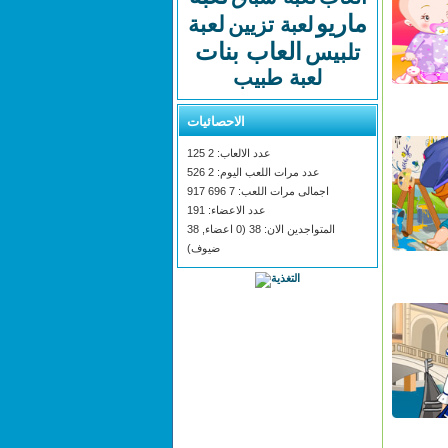
ماريو
لعبة
لعبة تزيين
العاب بنات
تلبيس
لعبة طبيب
الاحصائيات
عدد الالعاب: 2 125
عدد مرات اللعب اليوم: 2 526
اجمالى مرات اللعب: 7 696 917
عدد الاعضاء: 191
المتواجدين الان: 38 (0 اعضاء, 38
ضيوف)