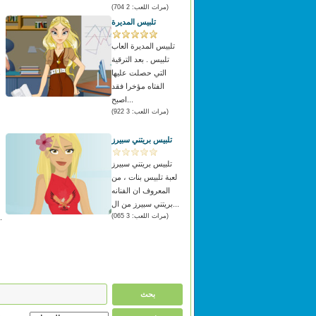
(مرات اللعب: 2 704)
تلبيس المديرة
تلبيس المديرة العاب
تلبيس . بعد الترقية
التي حصلت عليها
ه
الفتاه مؤخرا فقد
اصبح...
(مرات اللعب: 3 922)
تلبيس بريتني سبيرز
تلبيس بريتني سبيرز
لعبة تلبيس بنات ، من
المعروف ان الفنانه
بريتني سبيرز من ال...
(مرات اللعب: 3 065)
وتحتاج 