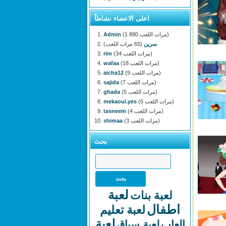
اعلى الاعضاء نشاطاً
(1 880 مرات اللعب)
Admin
سرين
(65 مرات اللعب)
(34 مرات اللعب)
rim
(18 مرات اللعب)
wafaa
(9 مرات اللعب)
aicha12
(7 مرات اللعب)
sajida
(5 مرات اللعب)
ghada
(5 مرات اللعب)
mekaoui.yes
(4 مرات اللعب)
tasneem
(3 مرات اللعب)
shimaa
بحث
لعبة
لعبة بنات
اطفال
لعبة تعليم
لعبة
العاب
لعبة سباق