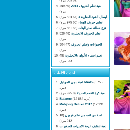
(82 565 مرة)
لعبة تعلم الحروف 2014
(80 499
مرة)
ابطال القوة الضاربة 4
(64 324 مرة)
تعليم حروف الهجاء
(60 975 مرة)
نزع حمالة صدر البنات
(56 851 مرة)
تعلم الحروف الانجليزية
(48 528
مرة)
الحيوانات وتعلم الحروف
(47 304
مرة)
تعلم اسماء الألوان بالانجليزية
(45
573 مرة)
احدث الالعاب
(6 755
لعبة ببجي للموبايل html5
مرة)
لعبة كرة القدم الحديثة
(8 975 مرة)
(12 864 مرة)
Balance
Mahjong Deluxe 2017
(12 231
مرة)
لعبة من انت من عالم فروزن
(10
212 مرة)
لعبة تنظيف غرفة الاميرات الصغيرات