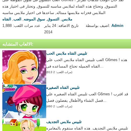
التسوق, وتحتاج هذه الفتاه لملابس مناسبه للتسوق, وتحتار فى اختيار هذه
الملابس فخزانه ملابسها ممتاله, ساعدها فى اختيار ملابس مناسبه
ملابس
,
التسوق
,
سوق الموضه
,
العب
,
الفتاه
Admin
اضيف بواسطة:
تاريخ الاضافه: 24 يناير
عدد مرات اللعب: 1,888
2014
الالعاب المتشابه:
تلبيس الفتاه ملابس الحب
العب تلبيس الفتاه ملابس الحب علي G6mes ! هذه
الفتاه الجميله تحتاج المساعده فى...
(مرات اللعب: 2 813)
تلبيس الفتاه الصغيره
العب تلبيس الفتاه الصغيره علي G6mes ! قد اقترب
فصل الشتاء والأطفال يفضلون فصل...
(مرات اللعب: 2 460)
تلبيس ملابس التجديف
تلبيس ملابس التجديف. هذه الفتاه ستقوم بالمغامره