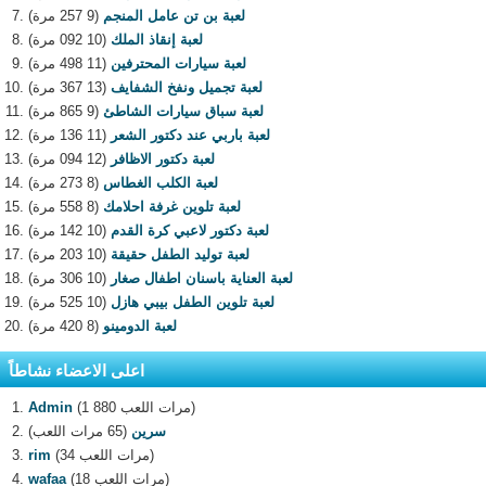
لعبة بن تن عامل المنجم
(9 257 مرة)
لعبة إنقاذ الملك
(10 092 مرة)
لعبة سيارات المحترفين
(11 498 مرة)
لعبة تجميل ونفخ الشفايف
(13 367 مرة)
لعبة سباق سيارات الشاطئ
(9 865 مرة)
لعبة باربي عند دكتور الشعر
(11 136 مرة)
لعبة دكتور الاظافر
(12 094 مرة)
لعبة الكلب الغطاس
(8 273 مرة)
لعبة تلوين غرفة احلامك
(8 558 مرة)
لعبة دكتور لاعبي كرة القدم
(10 142 مرة)
لعبة توليد الطفل حقيقة
(10 203 مرة)
لعبة العناية باسنان اطفال صغار
(10 306 مرة)
لعبة تلوين الطفل بيبي هازل
(10 525 مرة)
لعبة الدومينو
(8 420 مرة)
اعلى الاعضاء نشاطاً
(1 880 مرات اللعب)
Admin
سرين
(65 مرات اللعب)
(34 مرات اللعب)
rim
(18 مرات اللعب)
wafaa