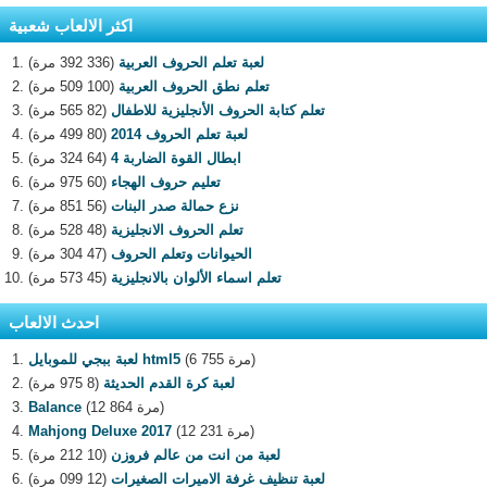
اكثر الالعاب شعبية
لعبة تعلم الحروف العربية
(336 392 مرة)
تعلم نطق الحروف العربية
(100 509 مرة)
تعلم كتابة الحروف الأنجليزية للاطفال
(82 565 مرة)
لعبة تعلم الحروف 2014
(80 499 مرة)
ابطال القوة الضاربة 4
(64 324 مرة)
تعليم حروف الهجاء
(60 975 مرة)
نزع حمالة صدر البنات
(56 851 مرة)
تعلم الحروف الانجليزية
(48 528 مرة)
الحيوانات وتعلم الحروف
(47 304 مرة)
تعلم اسماء الألوان بالانجليزية
(45 573 مرة)
احدث الالعاب
(6 755 مرة)
لعبة ببجي للموبايل html5
لعبة كرة القدم الحديثة
(8 975 مرة)
(12 864 مرة)
Balance
(12 231 مرة)
Mahjong Deluxe 2017
لعبة من انت من عالم فروزن
(10 212 مرة)
لعبة تنظيف غرفة الاميرات الصغيرات
(12 099 مرة)