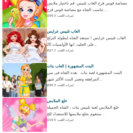
مصاصة قوس قزح العاب تلبيس. قم باختيار ملابس
تناسب الفتاه مع مصاصة قوس قزح....
(مرات اللعب: 3 359)
العاب تلبيس عرايس
العاب تلبيس عرايس ! تستعد الفتاه لبطوله التزلج
على الجليد, انها الأولمبيات 20...
(مرات اللعب: 2 627)
البنت المشهورة | العاب بنات
البنت المشهورة لعبة بنات . هذه الفتاه فى سن
المراهقة وتعتبر البنت الأكثر شهر...
(مرات اللعب: 3 638)
خلع الملابس
خلع الملابس لعبة تلبيس بنات ، الفتاه الجميلة
ستقوم بخلع ملابسها للاستعداد للخ...
(مرات اللعب: 6 219)