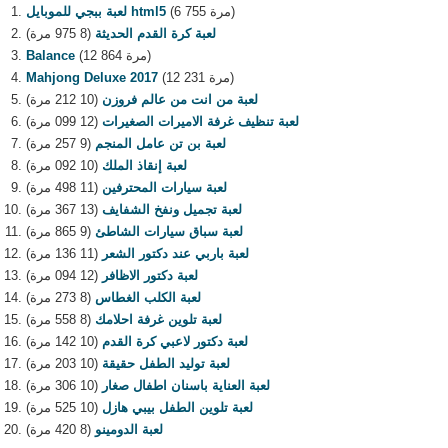
(6 755 مرة)
لعبة ببجي للموبايل html5
لعبة كرة القدم الحديثة
(8 975 مرة)
(12 864 مرة)
Balance
(12 231 مرة)
Mahjong Deluxe 2017
لعبة من انت من عالم فروزن
(10 212 مرة)
لعبة تنظيف غرفة الاميرات الصغيرات
(12 099 مرة)
لعبة بن تن عامل المنجم
(9 257 مرة)
لعبة إنقاذ الملك
(10 092 مرة)
لعبة سيارات المحترفين
(11 498 مرة)
لعبة تجميل ونفخ الشفايف
(13 367 مرة)
لعبة سباق سيارات الشاطئ
(9 865 مرة)
لعبة باربي عند دكتور الشعر
(11 136 مرة)
لعبة دكتور الاظافر
(12 094 مرة)
لعبة الكلب الغطاس
(8 273 مرة)
لعبة تلوين غرفة احلامك
(8 558 مرة)
لعبة دكتور لاعبي كرة القدم
(10 142 مرة)
لعبة توليد الطفل حقيقة
(10 203 مرة)
لعبة العناية باسنان اطفال صغار
(10 306 مرة)
لعبة تلوين الطفل بيبي هازل
(10 525 مرة)
لعبة الدومينو
(8 420 مرة)