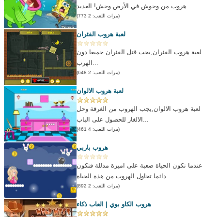
هروب من وحوش في الأرض وحش! العديد ...
(مرات اللعب: 2 773)
لعبة هروب الفئران
لعبة هروب الفئران,يجب قتل الفئران جميعا دون
الهرب...
(مرات اللعب: 2 648)
لعبة هروب الالوان
لعبة هروب الالوان,يجب الهروب من الغرفة وحل
الالغاز للحصول على الباب...
(مرات اللعب: 4 461)
هروب باربي
عندما تكون الحياة صعبة على اميرة مدللة فتكون
دائما تحاول الهروب من هذة الحياة...
(مرات اللعب: 2 892)
هروب الكاو بوي | العاب ذكاء