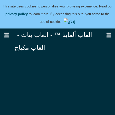
This site uses cookies to personalize your browsing experience. Read our
privacy policy
to learn more. By accessing this site, you agree to the
use of cookies.
العاب ألعابنا ™ - العاب بنات -
العاب مكياج