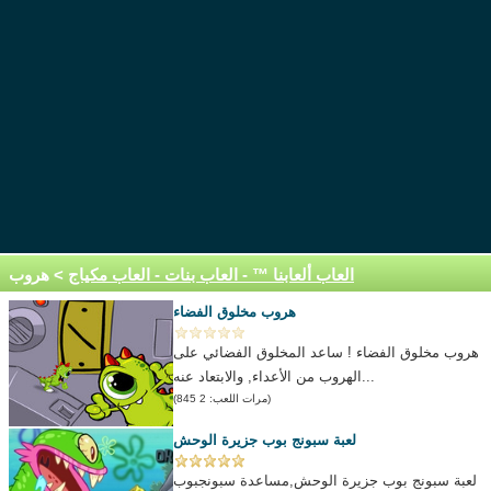
العاب ألعابنا ™ - العاب بنات - العاب مكياج
> هروب
هروب مخلوق الفضاء
هروب مخلوق الفضاء ! ساعد المخلوق الفضائي على
الهروب من الأعداء, والابتعاد عنه...
(مرات اللعب: 2 845)
لعبة سبونج بوب جزيرة الوحش
لعبة سبونج بوب جزيرة الوحش,مساعدة سبونجبوب