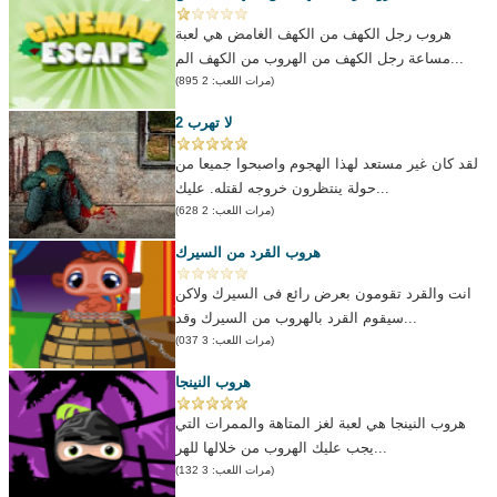
هروب رجل الكهف من الكهف الغامض هي لعبة
مساعة رجل الكهف من الهروب من الكهف الم...
(مرات اللعب: 2 895)
لا تهرب 2
لقد كان غير مستعد لهذا الهجوم واصبحوا جميعا من
حولة ينتظرون خروجه لقتله. عليك...
(مرات اللعب: 2 628)
هروب القرد من السيرك
انت والقرد تقومون بعرض رائع فى السيرك ولاكن
سيقوم القرد بالهروب من السيرك وقد...
(مرات اللعب: 3 037)
هروب النينجا
هروب النينجا هي لعبة لغز المتاهة والممرات التي
يجب عليك الهروب من خلالها للهر...
(مرات اللعب: 3 132)