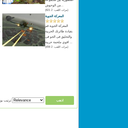
من الوحوش...
(مرات اللعب: 2 821)
المعركة الجوية
المعركة الجوية قم
م
بقيادة طائرتك الحربية
،
والتحليق فى الجو فى
اقوي ملحمة حربية ...
(مرات اللعب: 2 456)
ترتيب بواسطة