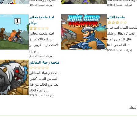
(مرات اللعب: 3 466)
(مرات اللعب: 3 199)
ملحمة القتال
لعبة ملحمة مجانين
سيكلو
لحمة القتال لعبة قتال
 العب كالابطال وعليك
لعبة ملحمة مجانين
قتال 10 من زعماء
سيكلو,30متسابق
العالم فى القتا...
لاستكمال الطريق الى
(مرات اللعب: 3 295)
نهايتة...
(مرات اللعب: 2 410)
ملحمة زعماء المقاتلين
ملحمة زعماء المقاتلين
لعبة من العاب اكشن.
بعد غزو العالم من قبل
زعماء العالم ...
(مرات اللعب: 3 277)