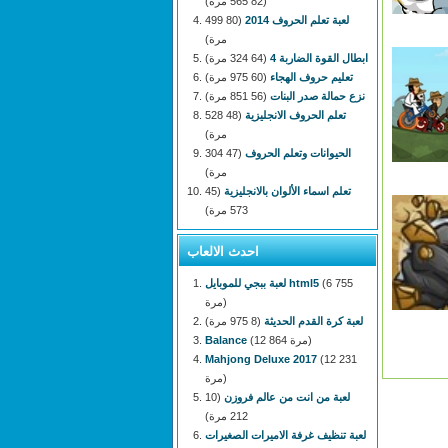
(82 565 مرة)
لعبة تعلم الحروف 2014
(80 499
مرة)
ابطال القوة الضاربة 4
(64 324 مرة)
تعليم حروف الهجاء
(60 975 مرة)
نزع حمالة صدر البنات
(56 851 مرة)
تعلم الحروف الانجليزية
(48 528
مرة)
الحيوانات وتعلم الحروف
(47 304
مرة)
تعلم اسماء الألوان بالانجليزية
(45
573 مرة)
احدث الالعاب
(6 755
لعبة ببجي للموبايل html5
مرة)
لعبة كرة القدم الحديثة
(8 975 مرة)
(12 864 مرة)
Balance
Mahjong Deluxe 2017
(12 231
مرة)
لعبة من انت من عالم فروزن
(10
212 مرة)
لعبة تنظيف غرفة الاميرات الصغيرات