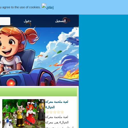
ou agree to the use of cookies.
التسجيل
لعبة ملحمة معركة
الخيال4
لعبة ملحمة معركة
الخيال4,هى معركة
ا
اسطورية بين مجموعة
وهذا تتم