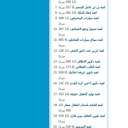
(12 099 مرة)
لعبة بن تن عامل المنجم
(9 257 مرة)
لعبة إنقاذ الملك
(10 092 مرة)
لعبة سيارات المحترفين
(11 498
مرة)
لعبة تجميل ونفخ الشفايف
(13 367
مرة)
لعبة سباق سيارات الشاطئ
(9 865
مرة)
لعبة باربي عند دكتور الشعر
(11 136
مرة)
لعبة دكتور الاظافر
(12 094 مرة)
لعبة الكلب الغطاس
(8 273 مرة)
لعبة تلوين غرفة احلامك
(8 558
مرة)
لعبة دكتور لاعبي كرة القدم
(10 142
مرة)
لعبة توليد الطفل حقيقة
(10 203
مرة)
لعبة العناية باسنان اطفال صغار
(10
306 مرة)
لعبة تلوين الطفل بيبي هازل
(10 525
مرة)
لعبة الدومينو
(8 420 مرة)