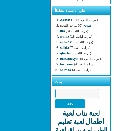
اعلى الاعضاء نشاطاً
(1 880 مرات اللعب)
Admin
سرين
(65 مرات اللعب)
(34 مرات اللعب)
rim
(18 مرات اللعب)
wafaa
(9 مرات اللعب)
aicha12
(7 مرات اللعب)
sajida
(5 مرات اللعب)
ghada
(5 مرات اللعب)
mekaoui.yes
(4 مرات اللعب)
tasneem
(3 مرات اللعب)
shimaa
بحث
لعبة
لعبة بنات
اطفال
لعبة تعليم
لعبة
العاب
لعبة سباق