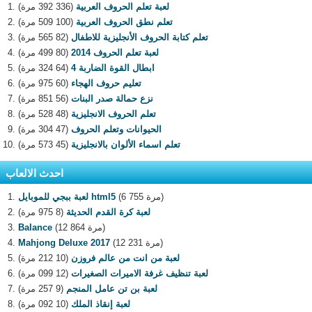
لعبة تعلم الحروف العربية
(336 392 مرة)
تعلم نطق الحروف العربية
(100 509 مرة)
تعلم كتابة الحروف الأنجليزية للاطفال
(82 565 مرة)
لعبة تعلم الحروف 2014
(80 499 مرة)
ابطال القوة الضاربة 4
(64 324 مرة)
تعليم حروف الهجاء
(60 975 مرة)
نزع حمالة صدر البنات
(56 851 مرة)
تعلم الحروف الانجليزية
(48 528 مرة)
الحيوانات وتعلم الحروف
(47 304 مرة)
تعلم اسماء الألوان بالانجليزية
(45 573 مرة)
احدث الالعاب
(6 755 مرة)
لعبة ببجي للموبايل html5
لعبة كرة القدم الحديثة
(8 975 مرة)
(12 864 مرة)
Balance
(12 231 مرة)
Mahjong Deluxe 2017
لعبة من انت من عالم فروزن
(10 212 مرة)
لعبة تنظيف غرفة الاميرات الصغيرات
(12 099 مرة)
لعبة بن تن عامل المنجم
(9 257 مرة)
لعبة إنقاذ الملك
(10 092 مرة)