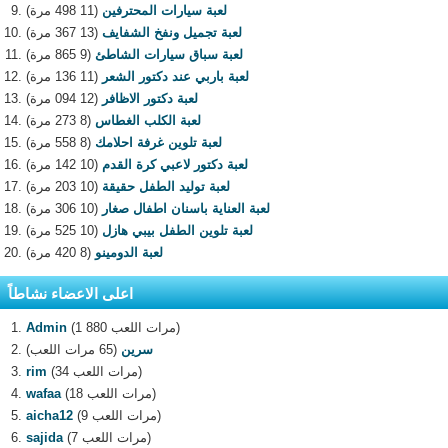
لعبة سيارات المحترفين
(11 498 مرة)
لعبة تجميل ونفخ الشفايف
(13 367 مرة)
لعبة سباق سيارات الشاطئ
(9 865 مرة)
لعبة باربي عند دكتور الشعر
(11 136 مرة)
لعبة دكتور الاظافر
(12 094 مرة)
لعبة الكلب الغطاس
(8 273 مرة)
لعبة تلوين غرفة احلامك
(8 558 مرة)
لعبة دكتور لاعبي كرة القدم
(10 142 مرة)
لعبة توليد الطفل حقيقة
(10 203 مرة)
لعبة العناية باسنان اطفال صغار
(10 306 مرة)
لعبة تلوين الطفل بيبي هازل
(10 525 مرة)
لعبة الدومينو
(8 420 مرة)
اعلى الاعضاء نشاطاً
(1 880 مرات اللعب)
Admin
سرين
(65 مرات اللعب)
(34 مرات اللعب)
rim
(18 مرات اللعب)
wafaa
(9 مرات اللعب)
aicha12
(7 مرات اللعب)
sajida