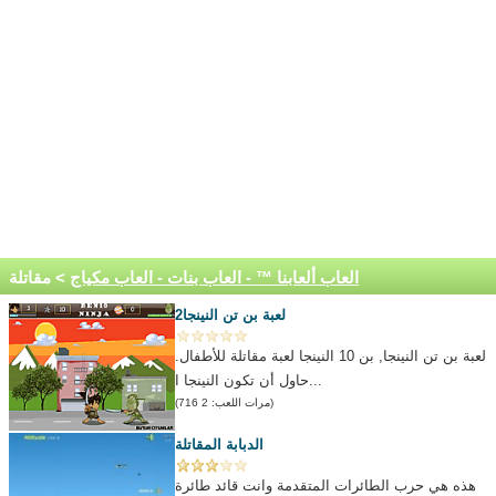
العاب ألعابنا ™ - العاب بنات - العاب مكياج
> مقاتلة
لعبة بن تن النينجا2
لعبة بن تن النينجا, بن 10 النينجا لعبة مقاتلة للأطفال.
حاول أن تكون النينجا ا...
(مرات اللعب: 2 716)
الدبابة المقاتلة
هذه هي حرب الطائرات المتقدمة وانت قائد طائرة