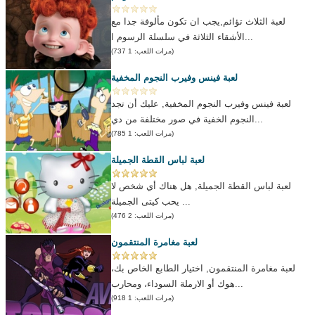
لعبة الثلاث تؤائم,يجب ان تكون مألوفة جدا مع
الأشقاء الثلاثة في سلسلة الرسوم ا...
(مرات اللعب: 1 737)
لعبة فينس وفيرب النجوم المخفية
لعبة فينس وفيرب النجوم المخفية, عليك أن تجد
النجوم الخفية في صور مختلفة من دي...
(مرات اللعب: 1 785)
لعبة لباس القطة الجميلة
لعبة لباس القطة الجميلة, هل هناك أي شخص لا
يحب كيتى الجميلة ...
(مرات اللعب: 2 476)
لعبة مغامرة المنتقمون
لعبة مغامرة المنتقمون, اختيار الطابع الخاص بك،
هوك أو الارملة السوداء، ومحارب...
(مرات اللعب: 1 918)