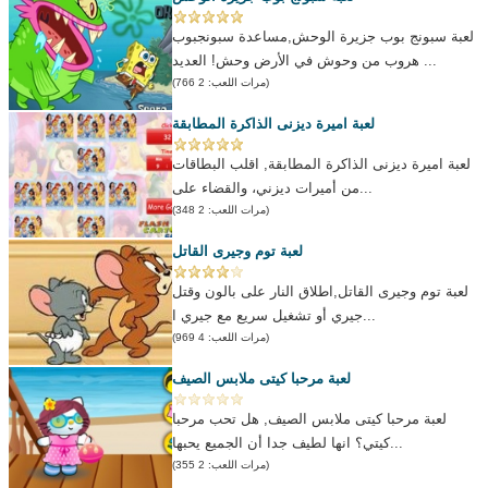
لعبة سبونج بوب جزيرة الوحش,مساعدة سبونجبوب
هروب من وحوش في الأرض وحش! العديد ...
(مرات اللعب: 2 766)
لعبة اميرة ديزنى الذاكرة المطابقة
لعبة اميرة ديزنى الذاكرة المطابقة, اقلب البطاقات
من أميرات ديزني، والقضاء على...
(مرات اللعب: 2 348)
لعبة توم وجيرى القاتل
لعبة توم وجيرى القاتل,اطلاق النار على بالون وقتل
جيري أو تشغيل سريع مع جيري ا...
(مرات اللعب: 4 969)
لعبة مرحبا كيتى ملابس الصيف
لعبة مرحبا كيتى ملابس الصيف, هل تحب مرحبا
كيتي؟ انها لطيف جدا أن الجميع يحبها...
(مرات اللعب: 2 355)