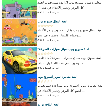
مغامرة سوبر سبونج بوب 3,اعدة سبونجبوب لجمع
كل البرغر وتدمير الأعداء في هذه ال...
(مرات اللعب: 2 890)
لعبة البطل سبونج بوب
لعبة البطل سبونج بوب,وقال انه سوف يدمر الأعداء
وحماية كلمتنا. الانضمام في سبو...
(مرات اللعب: 2 554)
لعبة سبونج بوب سباق سيارات السرعة2
لعبة سبونج بوب سباق سيارات السرعة2,كما تلعب
سبونجبوب في هذه اللعبة بارد سباقا...
(مرات اللعب: 2 683)
لعبة مغامرة سوبر اسبونج بوب
لعبة مغامرة سوبر اسبونج بوب,مساعدة سبونجبوب
لجمع كل البرغر وتدمير الأعداء في ...
(مرات اللعب: 2 427)
لعبة الثلاث تؤائم