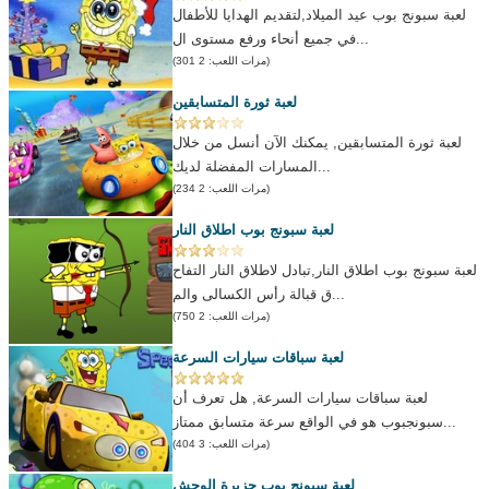
لعبة سبونج بوب عيد الميلاد,لتقديم الهدايا للأطفال
في جميع أنحاء ورفع مستوى ال...
(مرات اللعب: 2 301)
لعبة ثورة المتسابقين
لعبة ثورة المتسابقين, يمكنك الآن أنسل من خلال
المسارات المفضلة لديك...
(مرات اللعب: 2 234)
لعبة سبونج بوب اطلاق النار
لعبة سبونج بوب اطلاق النار,تبادل لاطلاق النار التفاح
ق قبالة رأس الكسالى والم...
(مرات اللعب: 2 750)
لعبة سباقات سيارات السرعة
لعبة سباقات سيارات السرعة, هل تعرف أن
سبونجبوب هو في الواقع سرعة متسابق ممتاز...
(مرات اللعب: 3 404)
لعبة سبونج بوب جزيرة الوحش