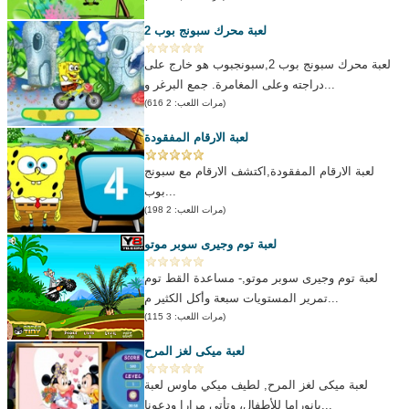
لعبة محرك سبونج بوب 2
لعبة محرك سبونج بوب 2,سبونجبوب هو خارج على
دراجته وعلى المغامرة. جمع البرغر و...
(مرات اللعب: 2 616)
لعبة الارقام المفقودة
لعبة الارقام المفقودة,اكتشف الارقام مع سبونج
بوب...
(مرات اللعب: 2 198)
لعبة توم وجيرى سوبر موتو
لعبة توم وجيرى سوبر موتو,- مساعدة القط توم
تمرير المستويات سبعة وأكل الكثير م...
(مرات اللعب: 3 115)
لعبة ميكى لغز المرح
لعبة ميكى لغز المرح, لطيف ميكي ماوس لعبة
بانوراما للأطفال، وتأتي مرارا ودعونا...