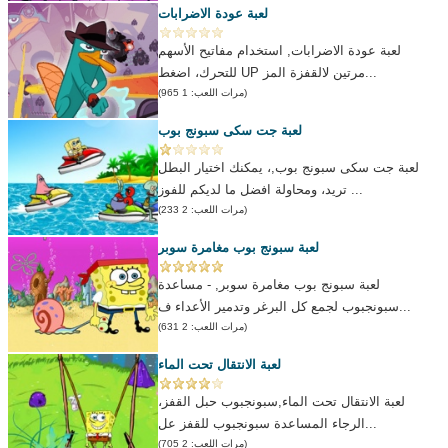
لعبة عودة الاضرابات
لعبة عودة الاضرابات, استخدام مفاتيح الأسهم
للتحرك، اضغط UP مرتين لالقفزة المز...
(مرات اللعب: 1 965)
لعبة جت سكى سبونج بوب
لعبة جت سكى سبونج بوب,، يمكنك اختيار البطل
تريد، ومحاولة افضل ما لديكم للفوز ...
(مرات اللعب: 2 233)
لعبة سبونج بوب مغامرة سوبر
لعبة سبونج بوب مغامرة سوبر, - مساعدة
سبونجبوب لجمع كل البرغر وتدمير الأعداء ف...
(مرات اللعب: 2 631)
لعبة الانتقال تحت الماء
لعبة الانتقال تحت الماء,سبونجبوب حبل القفز،
الرجاء المساعدة سبونجبوب للقفز عل...
(مرات اللعب: 2 705)