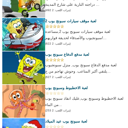
دراجته النارية على شارع المدينة ...
(مرات اللعب: 2 492)
لعبة موقف سيارات سبونج بوب 2
لعبة موقف سيارات سبونج بوب 2,مساعدة
سبونجبوب والأصدقاء لحديقة قواربهم!...
(مرات اللعب: 2 622)
لعبة مدفع الدفاع سبونج بوب
لعبة مدفع الدفاع سبونج بوب, منزل سبونجبوب
يلتقي أكبر المتاعب. وحوش تهاجم من ج...
(مرات اللعب: 2 627)
لعبة الاخطبوط وسبونج بوب
لعبة الاخطبوط وسبونج بوب,عليك انقاذ سبونج بوب
من الماء...
(مرات اللعب: 2 253)
لعبة سبونج بوب عيد الميلاد