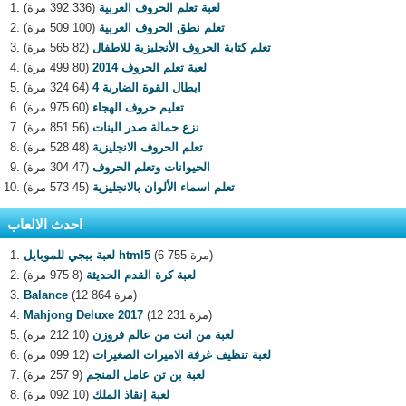
لعبة تعلم الحروف العربية
(336 392 مرة)
تعلم نطق الحروف العربية
(100 509 مرة)
تعلم كتابة الحروف الأنجليزية للاطفال
(82 565 مرة)
لعبة تعلم الحروف 2014
(80 499 مرة)
ابطال القوة الضاربة 4
(64 324 مرة)
تعليم حروف الهجاء
(60 975 مرة)
نزع حمالة صدر البنات
(56 851 مرة)
تعلم الحروف الانجليزية
(48 528 مرة)
الحيوانات وتعلم الحروف
(47 304 مرة)
تعلم اسماء الألوان بالانجليزية
(45 573 مرة)
احدث الالعاب
(6 755 مرة)
لعبة ببجي للموبايل html5
لعبة كرة القدم الحديثة
(8 975 مرة)
(12 864 مرة)
Balance
(12 231 مرة)
Mahjong Deluxe 2017
لعبة من انت من عالم فروزن
(10 212 مرة)
لعبة تنظيف غرفة الاميرات الصغيرات
(12 099 مرة)
لعبة بن تن عامل المنجم
(9 257 مرة)
لعبة إنقاذ الملك
(10 092 مرة)