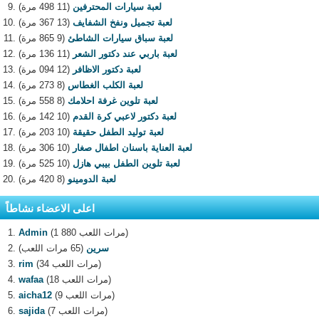
لعبة سيارات المحترفين
(11 498 مرة)
لعبة تجميل ونفخ الشفايف
(13 367 مرة)
لعبة سباق سيارات الشاطئ
(9 865 مرة)
لعبة باربي عند دكتور الشعر
(11 136 مرة)
لعبة دكتور الاظافر
(12 094 مرة)
لعبة الكلب الغطاس
(8 273 مرة)
لعبة تلوين غرفة احلامك
(8 558 مرة)
لعبة دكتور لاعبي كرة القدم
(10 142 مرة)
لعبة توليد الطفل حقيقة
(10 203 مرة)
لعبة العناية باسنان اطفال صغار
(10 306 مرة)
لعبة تلوين الطفل بيبي هازل
(10 525 مرة)
لعبة الدومينو
(8 420 مرة)
اعلى الاعضاء نشاطاً
(1 880 مرات اللعب)
Admin
سرين
(65 مرات اللعب)
(34 مرات اللعب)
rim
(18 مرات اللعب)
wafaa
(9 مرات اللعب)
aicha12
(7 مرات اللعب)
sajida