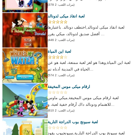
(مرات اللعب: 2 378)
لعبة انقاذ ميكى لدونالد
لعبة انقاذ ميكى لدونالد,اختطف دونالد. باعتبارها
أفضل صديق لدونالد، ميكي يقرر ...
(مرات اللعب: 2 446)
لعبة اين المياة
لعبة اين المياة,وهذا هو لغز لعبة ممتعة، لعبة هو عن
الحياة في المدينة أدناه تم...
(مرات اللعب: 2 574)
ارقام ميكى موس المخيفة
لعبة ارقام ميكى موس المخيفة,ميكي ماوس
للاهتمام ودونالد داك أرقام خفية لعبة، و...
(مرات اللعب: 2 610)
لعبة سبونج بوب الدراجة النارية
لعبة سبونج بوب الدراجة النارية,سبونجبوب يقود