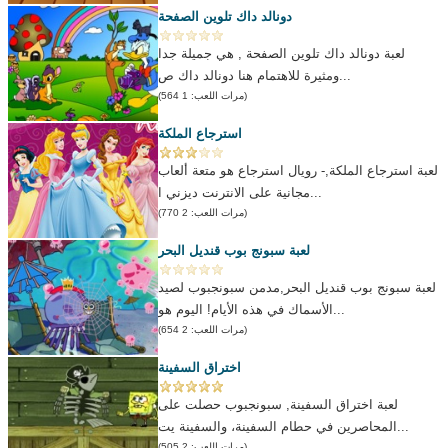
دونالد داك تلوين الصفحة
لعبة دونالد داك تلوين الصفحة , هي جميلة جدا
ومثيرة للاهتمام هنا دونالد داك ص...
(مرات اللعب: 1 564)
استرجاع الملكة
لعبة استرجاع الملكة,- رويال استرجاع هو متعة ألعاب
مجانية على الانترنت ديزني ا...
(مرات اللعب: 2 770)
لعبة سبونج بوب قنديل البحر
لعبة سبونج بوب قنديل البحر,مدمن سبونجبوب لصيد
الأسماك في هذه الأيام! اليوم هو...
(مرات اللعب: 2 654)
اختراق السفينة
لعبة اختراق السفينة, سبونجبوب حصلت على
المحاصرين في حطام السفينة، والسفينة يت...
(مرات اللعب: 2 505)