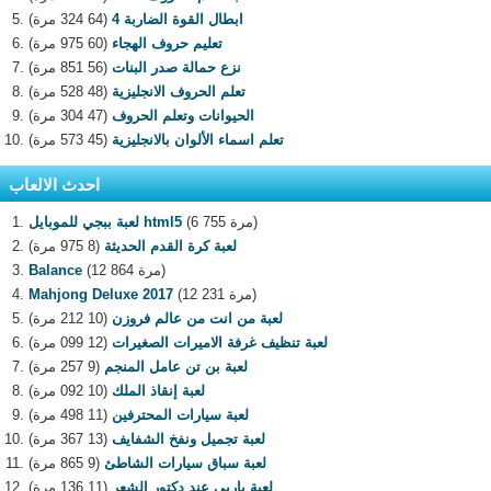
ابطال القوة الضاربة 4
(64 324 مرة)
تعليم حروف الهجاء
(60 975 مرة)
نزع حمالة صدر البنات
(56 851 مرة)
تعلم الحروف الانجليزية
(48 528 مرة)
الحيوانات وتعلم الحروف
(47 304 مرة)
تعلم اسماء الألوان بالانجليزية
(45 573 مرة)
احدث الالعاب
(6 755 مرة)
لعبة ببجي للموبايل html5
لعبة كرة القدم الحديثة
(8 975 مرة)
(12 864 مرة)
Balance
(12 231 مرة)
Mahjong Deluxe 2017
لعبة من انت من عالم فروزن
(10 212 مرة)
لعبة تنظيف غرفة الاميرات الصغيرات
(12 099 مرة)
لعبة بن تن عامل المنجم
(9 257 مرة)
لعبة إنقاذ الملك
(10 092 مرة)
لعبة سيارات المحترفين
(11 498 مرة)
لعبة تجميل ونفخ الشفايف
(13 367 مرة)
لعبة سباق سيارات الشاطئ
(9 865 مرة)
لعبة باربي عند دكتور الشعر
(11 136 مرة)