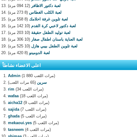
لعبة دكتور الاظافر
(12 094 مرة)
لعبة الكلب الغطاس
(8 273 مرة)
لعبة تلوين غرفة احلامك
(8 558 مرة)
لعبة دكتور لاعبي كرة القدم
(10 142 مرة)
لعبة توليد الطفل حقيقة
(10 203 مرة)
لعبة العناية باسنان اطفال صغار
(10 306 مرة)
لعبة تلوين الطفل بيبي هازل
(10 525 مرة)
لعبة الدومينو
(8 420 مرة)
اعلى الاعضاء نشاطاً
(1 880 مرات اللعب)
Admin
سرين
(65 مرات اللعب)
(34 مرات اللعب)
rim
(18 مرات اللعب)
wafaa
(9 مرات اللعب)
aicha12
(7 مرات اللعب)
sajida
(5 مرات اللعب)
ghada
(5 مرات اللعب)
mekaoui.yes
(4 مرات اللعب)
tasneem
(3 مرات اللعب)
shimaa