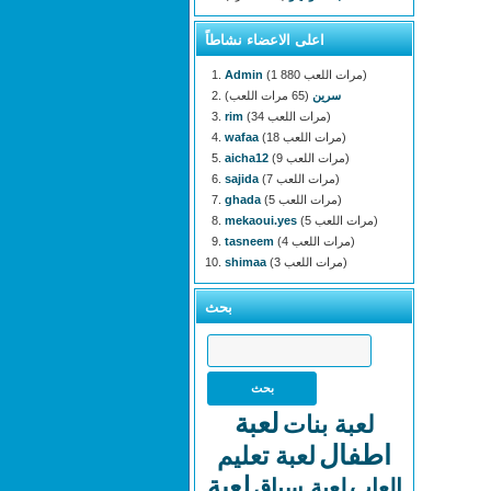
اعلى الاعضاء نشاطاً
(1 880 مرات اللعب)
Admin
سرين
(65 مرات اللعب)
(34 مرات اللعب)
rim
(18 مرات اللعب)
wafaa
(9 مرات اللعب)
aicha12
(7 مرات اللعب)
sajida
(5 مرات اللعب)
ghada
(5 مرات اللعب)
mekaoui.yes
(4 مرات اللعب)
tasneem
(3 مرات اللعب)
shimaa
بحث
لعبة
لعبة بنات
اطفال
لعبة تعليم
لعبة
العاب
لعبة سباق