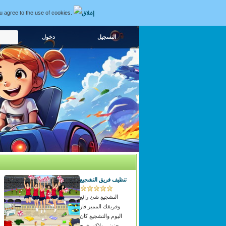
ou agree to the use of cookies.
التسجيل
تنظيف فريق التشجيع
التشجيع شئ رائع
وفريقك المميز فاز
اليوم والتشجيع كان
جنوني ولاكن خرج
و