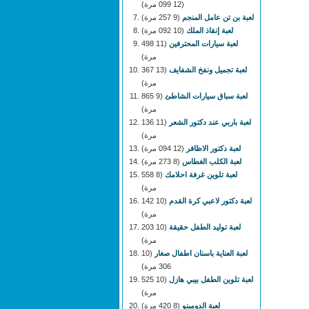
(12 099 مرة)
لعبة بن تن عامل المنجم
(9 257 مرة)
لعبة إنقاذ الملك
(10 092 مرة)
لعبة سيارات المحترفين
(11 498
مرة)
لعبة تجميل ونفخ الشفايف
(13 367
مرة)
لعبة سباق سيارات الشاطئ
(9 865
مرة)
لعبة باربي عند دكتور الشعر
(11 136
مرة)
لعبة دكتور الاظافر
(12 094 مرة)
لعبة الكلب الغطاس
(8 273 مرة)
لعبة تلوين غرفة احلامك
(8 558
مرة)
لعبة دكتور لاعبي كرة القدم
(10 142
مرة)
لعبة توليد الطفل حقيقة
(10 203
مرة)
لعبة العناية باسنان اطفال صغار
(10
306 مرة)
لعبة تلوين الطفل بيبي هازل
(10 525
مرة)
لعبة الدومينو
(8 420 مرة)