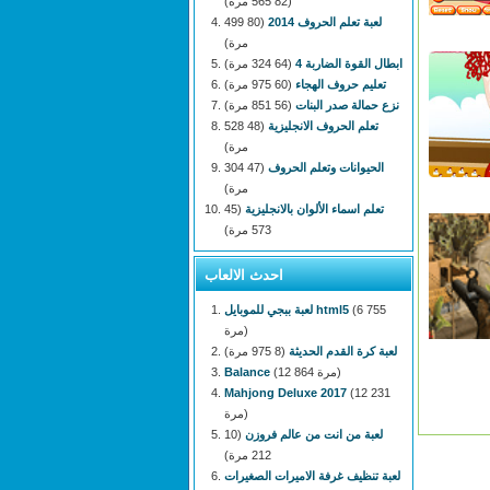
(82 565 مرة)
لعبة تعلم الحروف 2014
(80 499
مرة)
ابطال القوة الضاربة 4
(64 324 مرة)
تعليم حروف الهجاء
(60 975 مرة)
نزع حمالة صدر البنات
(56 851 مرة)
تعلم الحروف الانجليزية
(48 528
مرة)
الحيوانات وتعلم الحروف
(47 304
مرة)
تعلم اسماء الألوان بالانجليزية
(45
573 مرة)
احدث الالعاب
(6 755
لعبة ببجي للموبايل html5
مرة)
لعبة كرة القدم الحديثة
(8 975 مرة)
(12 864 مرة)
Balance
Mahjong Deluxe 2017
(12 231
مرة)
لعبة من انت من عالم فروزن
(10
212 مرة)
لعبة تنظيف غرفة الاميرات الصغيرات