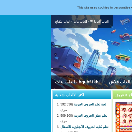
This site uses cookies to personaliz
العاب ألعابنا ™ - العاب بنات - العاب مكياج
العاب فلاش
العاب بنات - hguhf fkhj
اج
> فريق
اكثر الالعاب شعبية
لعبة تعلم الحروف العربية
(336 392
مرة)
تعلم نطق الحروف العربية
(100 509
مرة)
تعلم كتابة الحروف الأنجليزية للاطفال