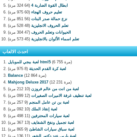
ابطال القوة الضاربة 4
(64 324 مرة)
تعليم حروف الهجاء
(60 975 مرة)
نزع حمالة صدر البنات
(56 851 مرة)
تعلم الحروف الانجليزية
(48 528 مرة)
الحيوانات وتعلم الحروف
(47 304 مرة)
تعلم اسماء الألوان بالانجليزية
(45 573 مرة)
احدث الالعاب
(6 755 مرة)
لعبة ببجي للموبايل html5
لعبة كرة القدم الحديثة
(8 975 مرة)
(12 864 مرة)
Balance
(12 231 مرة)
Mahjong Deluxe 2017
لعبة من انت من عالم فروزن
(10 212 مرة)
لعبة تنظيف غرفة الاميرات الصغيرات
(12 099 مرة)
لعبة بن تن عامل المنجم
(9 257 مرة)
لعبة إنقاذ الملك
(10 092 مرة)
لعبة سيارات المحترفين
(11 498 مرة)
لعبة تجميل ونفخ الشفايف
(13 367 مرة)
لعبة سباق سيارات الشاطئ
(9 865 مرة)
لعبة باربي عند دكتور الشعر
(11 136 مرة)