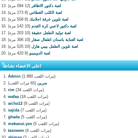
لعبة دكتور الاظافر
(12 094 مرة)
لعبة الكلب الغطاس
(8 273 مرة)
لعبة تلوين غرفة احلامك
(8 558 مرة)
لعبة دكتور لاعبي كرة القدم
(10 142 مرة)
لعبة توليد الطفل حقيقة
(10 203 مرة)
لعبة العناية باسنان اطفال صغار
(10 306 مرة)
لعبة تلوين الطفل بيبي هازل
(10 525 مرة)
لعبة الدومينو
(8 420 مرة)
اعلى الاعضاء نشاطاً
(1 880 مرات اللعب)
Admin
سرين
(65 مرات اللعب)
(34 مرات اللعب)
rim
(18 مرات اللعب)
wafaa
(9 مرات اللعب)
aicha12
(7 مرات اللعب)
sajida
(5 مرات اللعب)
ghada
(5 مرات اللعب)
mekaoui.yes
(4 مرات اللعب)
tasneem
(3 مرات اللعب)
shimaa