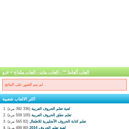
العاب ألعابنا ™ - العاب بنات - العاب مكياج
> غزو
لم يتم العثور على النتائج.
اكثر الالعاب شعبية
لعبة تعلم الحروف العربية
(336 392 مرة)
تعلم نطق الحروف العربية
(100 509 مرة)
تعلم كتابة الحروف الأنجليزية للاطفال
(82 565 مرة)
لعبة تعلم الحروف 2014
(80 499 مرة)