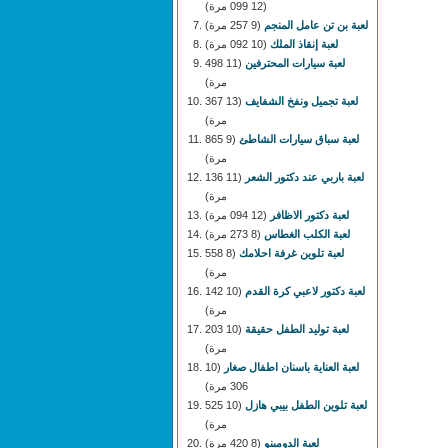
(12 099 مرة)
لعبة بن تن عامل المنجم
(9 257 مرة)
لعبة إنقاذ الملك
(10 092 مرة)
لعبة سيارات المحترفين
(11 498
مرة)
لعبة تجميل ونفخ الشفايف
(13 367
مرة)
لعبة سباق سيارات الشاطئ
(9 865
مرة)
لعبة باربي عند دكتور الشعر
(11 136
مرة)
لعبة دكتور الاظافر
(12 094 مرة)
لعبة الكلب الغطاس
(8 273 مرة)
لعبة تلوين غرفة احلامك
(8 558
مرة)
لعبة دكتور لاعبي كرة القدم
(10 142
مرة)
لعبة توليد الطفل حقيقة
(10 203
مرة)
لعبة العناية باسنان اطفال صغار
(10
306 مرة)
لعبة تلوين الطفل بيبي هازل
(10 525
مرة)
لعبة الدومينو
(8 420 مرة)