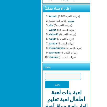
اعلى الاعضاء نشاطاً
(1 880 مرات اللعب)
Admin
سرين
(65 مرات اللعب)
(34 مرات اللعب)
rim
(18 مرات اللعب)
wafaa
(9 مرات اللعب)
aicha12
(7 مرات اللعب)
sajida
(5 مرات اللعب)
ghada
(5 مرات اللعب)
mekaoui.yes
(4 مرات اللعب)
tasneem
(3 مرات اللعب)
shimaa
بحث
لعبة
لعبة بنات
اطفال
لعبة تعليم
لعبة
العاب
لعبة سباق