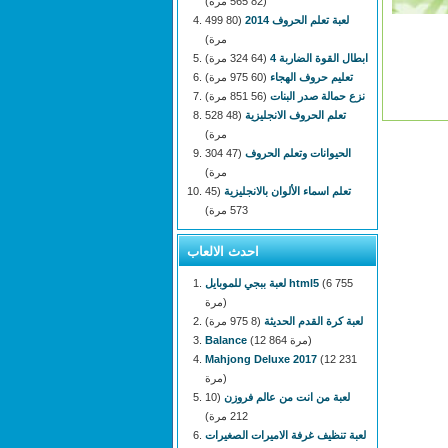
(82 565 مرة)
لعبة تعلم الحروف 2014
(80 499
مرة)
ابطال القوة الضاربة 4
(64 324 مرة)
تعليم حروف الهجاء
(60 975 مرة)
نزع حمالة صدر البنات
(56 851 مرة)
تعلم الحروف الانجليزية
(48 528
مرة)
الحيوانات وتعلم الحروف
(47 304
مرة)
تعلم اسماء الألوان بالانجليزية
(45
573 مرة)
احدث الالعاب
(6 755
لعبة ببجي للموبايل html5
مرة)
لعبة كرة القدم الحديثة
(8 975 مرة)
(12 864 مرة)
Balance
Mahjong Deluxe 2017
(12 231
مرة)
لعبة من انت من عالم فروزن
(10
212 مرة)
لعبة تنظيف غرفة الاميرات الصغيرات