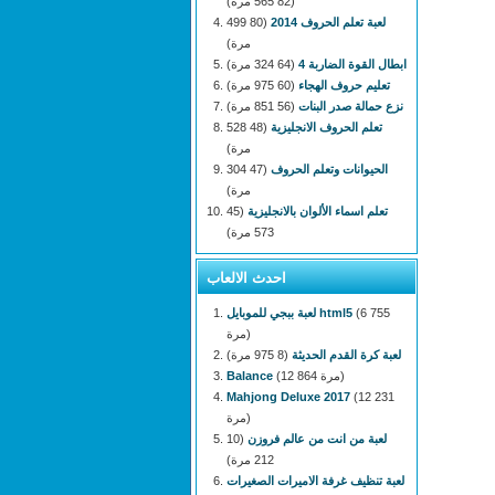
(82 565 مرة)
لعبة تعلم الحروف 2014
(80 499
مرة)
ابطال القوة الضاربة 4
(64 324 مرة)
تعليم حروف الهجاء
(60 975 مرة)
نزع حمالة صدر البنات
(56 851 مرة)
تعلم الحروف الانجليزية
(48 528
مرة)
الحيوانات وتعلم الحروف
(47 304
مرة)
تعلم اسماء الألوان بالانجليزية
(45
573 مرة)
احدث الالعاب
(6 755
لعبة ببجي للموبايل html5
مرة)
لعبة كرة القدم الحديثة
(8 975 مرة)
(12 864 مرة)
Balance
Mahjong Deluxe 2017
(12 231
مرة)
لعبة من انت من عالم فروزن
(10
212 مرة)
لعبة تنظيف غرفة الاميرات الصغيرات