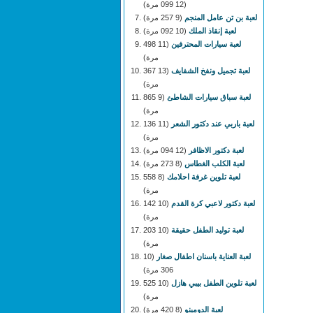
(12 099 مرة)
لعبة بن تن عامل المنجم
(9 257 مرة)
لعبة إنقاذ الملك
(10 092 مرة)
لعبة سيارات المحترفين
(11 498
مرة)
لعبة تجميل ونفخ الشفايف
(13 367
مرة)
لعبة سباق سيارات الشاطئ
(9 865
مرة)
لعبة باربي عند دكتور الشعر
(11 136
مرة)
لعبة دكتور الاظافر
(12 094 مرة)
لعبة الكلب الغطاس
(8 273 مرة)
لعبة تلوين غرفة احلامك
(8 558
مرة)
لعبة دكتور لاعبي كرة القدم
(10 142
مرة)
لعبة توليد الطفل حقيقة
(10 203
مرة)
لعبة العناية باسنان اطفال صغار
(10
306 مرة)
لعبة تلوين الطفل بيبي هازل
(10 525
مرة)
لعبة الدومينو
(8 420 مرة)