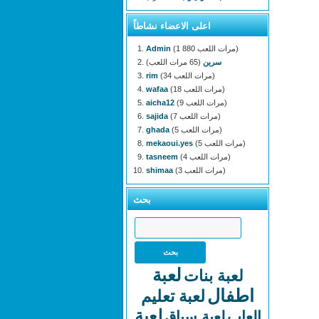
اعلى الاعضاء نشاطاً
(1 880 مرات اللعب)
Admin
سرين
(65 مرات اللعب)
(34 مرات اللعب)
rim
(18 مرات اللعب)
wafaa
(9 مرات اللعب)
aicha12
(7 مرات اللعب)
sajida
(5 مرات اللعب)
ghada
(5 مرات اللعب)
mekaoui.yes
(4 مرات اللعب)
tasneem
(3 مرات اللعب)
shimaa
بحث
لعبة
لعبة بنات
اطفال
لعبة تعليم
لعبة
العاب
لعبة سباق