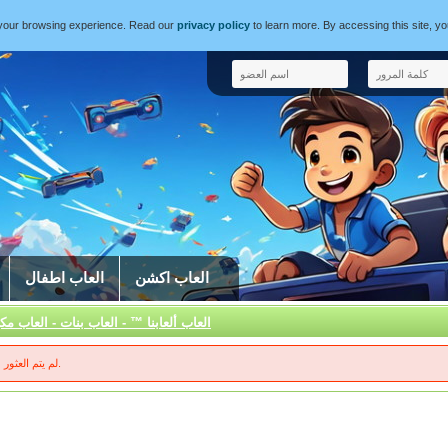
e your browsing experience. Read our
privacy policy
to learn more. By accessing this site, y
العاب اكشن
العاب اطفال
العاب ألعابنا ™ - العاب بنات - العاب مكي
لم يتم العثور على النتائج.