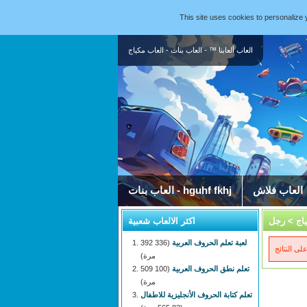
This site uses cookies to personaliz
العاب ألعابنا ™ - العاب بنات - العاب مكياج
العاب فلاش
العاب بنات - hguhf fkhj
اج
> رجل
اكثر الالعاب شعبية
لعبة تعلم الحروف العربية
(336 392
مرة)
تعلم نطق الحروف العربية
(100 509
مرة)
تعلم كتابة الحروف الأنجليزية للاطفال