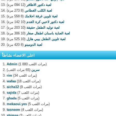
لعبة دكتور الاظافر
(12 094 مرة)
لعبة الكلب الغطاس
(8 273 مرة)
لعبة تلوين غرفة احلامك
(8 558 مرة)
لعبة دكتور لاعبي كرة القدم
(10 142 مرة)
لعبة توليد الطفل حقيقة
(10 203 مرة)
لعبة العناية باسنان اطفال صغار
(10 306 مرة)
لعبة تلوين الطفل بيبي هازل
(10 525 مرة)
لعبة الدومينو
(8 420 مرة)
اعلى الاعضاء نشاطاً
(1 880 مرات اللعب)
Admin
سرين
(65 مرات اللعب)
(34 مرات اللعب)
rim
(18 مرات اللعب)
wafaa
(9 مرات اللعب)
aicha12
(7 مرات اللعب)
sajida
(5 مرات اللعب)
ghada
(5 مرات اللعب)
mekaoui.yes
(4 مرات اللعب)
tasneem
(3 مرات اللعب)
shimaa