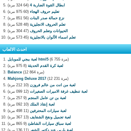
ابطال القوة الضاربة 4
(64 324 مرة)
تعليم حروف الهجاء
(60 975 مرة)
نزع حمالة صدر البنات
(56 851 مرة)
تعلم الحروف الانجليزية
(48 528 مرة)
الحيوانات وتعلم الحروف
(47 304 مرة)
تعلم اسماء الألوان بالانجليزية
(45 573 مرة)
احدث الالعاب
(6 755 مرة)
لعبة ببجي للموبايل html5
لعبة كرة القدم الحديثة
(8 975 مرة)
(12 864 مرة)
Balance
(12 231 مرة)
Mahjong Deluxe 2017
لعبة من انت من عالم فروزن
(10 212 مرة)
لعبة تنظيف غرفة الاميرات الصغيرات
(12 099 مرة)
لعبة بن تن عامل المنجم
(9 257 مرة)
لعبة إنقاذ الملك
(10 092 مرة)
لعبة سيارات المحترفين
(11 498 مرة)
لعبة تجميل ونفخ الشفايف
(13 367 مرة)
لعبة سباق سيارات الشاطئ
(9 865 مرة)
لعبة باربي عند دكتور الشعر
(11 136 مرة)