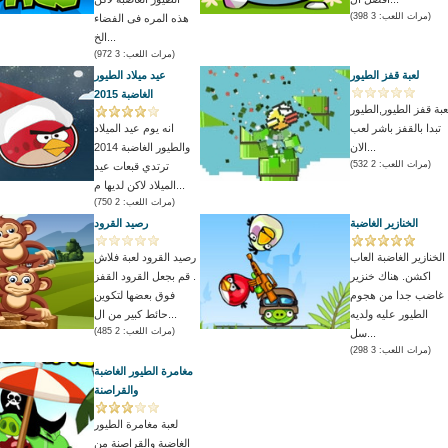
(مرات اللعب: 3 398)
هذه المره فى الفضاء
الخ...
(مرات اللعب: 3 972)
لعبة قفز الطيور
عيد ميلاد الطيور
الغاضبة 2015
عبة قفز الطيور,الطيور
تبدا بالقفز باشر لعب
انه يوم عيد الميلاد
الان...
والطيور الغاضبة 2014
(مرات اللعب: 2 532)
ترتدي قبعات عيد
الميلاد لاكن لديها م...
(مرات اللعب: 2 750)
الخنازير الغاضبة
رصيد القرود
الخنازير الغاضبة العاب
رصيد القرود لعبة فلاش
اكشن. هناك خنزير
. قم بجعل القرود القفز
غاضب جدا من هجوم
فوق بعضها لتكوين
الطيور عليه ولديه
حائط كبير من ال...
(مرات اللعب: 2 485)
سل...
(مرات اللعب: 3 298)
مغامرة الطيور الغاضبة
والقراصنة
لعبة مغامرة الطيور
الغاضبة والقراصنة من