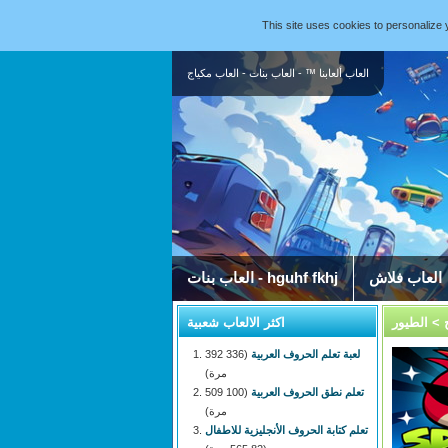
This site uses cookies to personaliz
العاب ألعابنا ™ - العاب بنات - العاب مكياج
العاب فلاش
العاب بنات - hguhf fkhj
> الطيور
اكثر الالعاب شعبية
لعبة تعلم الحروف العربية
(336 392
مرة)
تعلم نطق الحروف العربية
(100 509
مرة)
تعلم كتابة الحروف الأنجليزية للاطفال