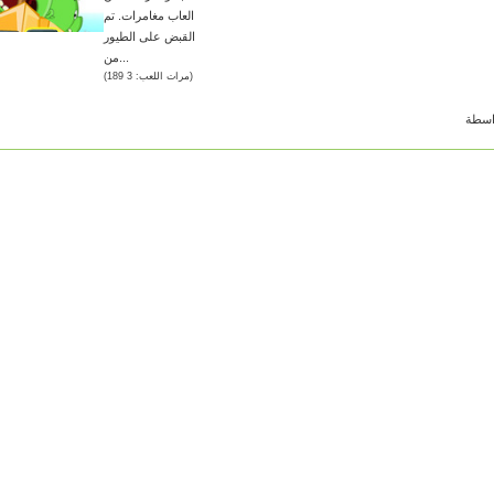
العاب مغامرات. تم
القبض على الطيور
من...
(مرات اللعب: 3 189)