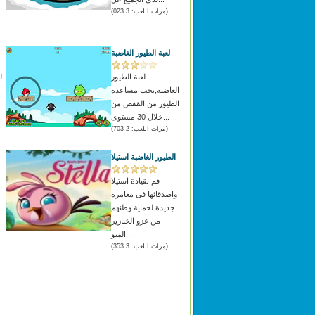
(مرات اللعب: 3 023)
لعبة الطيور الغاضبة
لعبة الطيور
ل
الغاضبة,يجب مساعدة
الطيور من القفص من
خلال 30 مستوى...
(مرات اللعب: 2 703)
الطيور الغاضبة استيلا
قم بقيادة استيلا
واصدقائها فى مغامرة
جديدة لحماية وطنهم
من غزو الخنازير
المتو...
(مرات اللعب: 3 353)