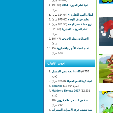
(82 565 مرة)
لعبة تعلم الحروف 2014
(80 499
مرة)
ابطال القوة الضاربة 4
(64 324 مرة)
تعليم حروف الهجاء
(60 975 مرة)
نزع حمالة صدر البنات
(56 851 مرة)
تعلم الحروف الانجليزية
(48 528
مرة)
الحيوانات وتعلم الحروف
(47 304
مرة)
تعلم اسماء الألوان بالانجليزية
(45
573 مرة)
احدث الالعاب
(6 755
لعبة ببجي للموبايل html5
مرة)
لعبة كرة القدم الحديثة
(8 975 مرة)
(12 864 مرة)
Balance
Mahjong Deluxe 2017
(12 231
مرة)
لعبة من انت من عالم فروزن
(10
212 مرة)
لعبة تنظيف غرفة الاميرات الصغيرات