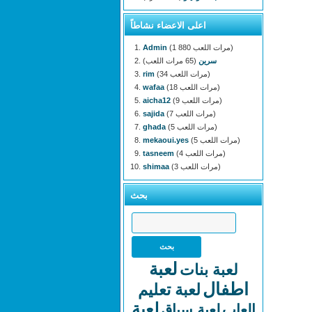
اعلى الاعضاء نشاطاً
(1 880 مرات اللعب)
Admin
سرين
(65 مرات اللعب)
(34 مرات اللعب)
rim
(18 مرات اللعب)
wafaa
(9 مرات اللعب)
aicha12
(7 مرات اللعب)
sajida
(5 مرات اللعب)
ghada
(5 مرات اللعب)
mekaoui.yes
(4 مرات اللعب)
tasneem
(3 مرات اللعب)
shimaa
بحث
لعبة
لعبة بنات
اطفال
لعبة تعليم
لعبة
العاب
لعبة سباق