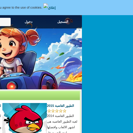
ou agree to the use of cookies.
التسجيل
الطيور الغاضبة 2015
ل
الطيور الغاضبة 2014
ل
لعبه الطيور الغاضبه هى
اشهر الالعاب وافضلها
و
لدي الجميع عل...