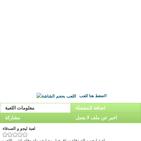
اضغط هنا للعب!
اضافة للمفضلة
معلومات اللعبة
اخبر عن ملف لا يعمل
مشاركة
لعبة ليجو و الصدقاء
لعبة ليجو و الصدقاء,سباق خيل مع ليجو واصدقاء باشر باللعب