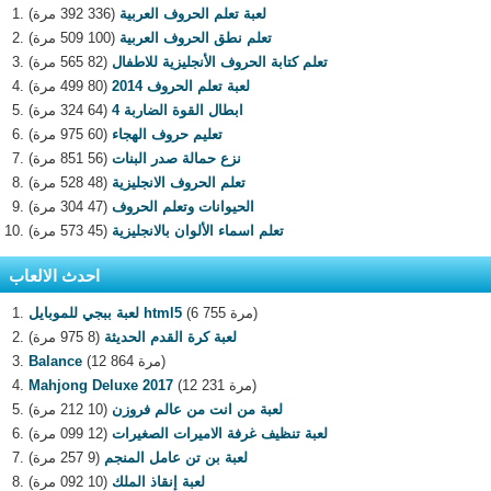
لعبة تعلم الحروف العربية
(336 392 مرة)
تعلم نطق الحروف العربية
(100 509 مرة)
تعلم كتابة الحروف الأنجليزية للاطفال
(82 565 مرة)
لعبة تعلم الحروف 2014
(80 499 مرة)
ابطال القوة الضاربة 4
(64 324 مرة)
تعليم حروف الهجاء
(60 975 مرة)
نزع حمالة صدر البنات
(56 851 مرة)
تعلم الحروف الانجليزية
(48 528 مرة)
الحيوانات وتعلم الحروف
(47 304 مرة)
تعلم اسماء الألوان بالانجليزية
(45 573 مرة)
احدث الالعاب
(6 755 مرة)
لعبة ببجي للموبايل html5
لعبة كرة القدم الحديثة
(8 975 مرة)
(12 864 مرة)
Balance
(12 231 مرة)
Mahjong Deluxe 2017
لعبة من انت من عالم فروزن
(10 212 مرة)
لعبة تنظيف غرفة الاميرات الصغيرات
(12 099 مرة)
لعبة بن تن عامل المنجم
(9 257 مرة)
لعبة إنقاذ الملك
(10 092 مرة)