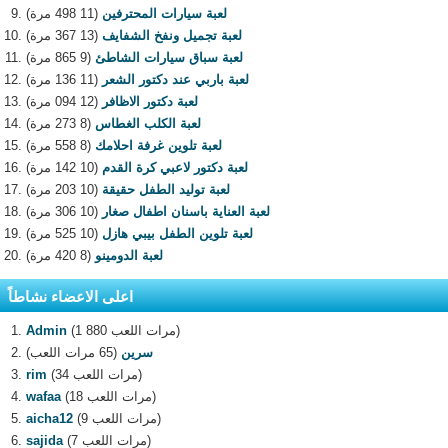
لعبة سيارات المحترفين
(11 498 مرة)
لعبة تجميل ونفخ الشفايف
(13 367 مرة)
لعبة سباق سيارات الشاطئ
(9 865 مرة)
لعبة باربي عند دكتور الشعر
(11 136 مرة)
لعبة دكتور الاظافر
(12 094 مرة)
لعبة الكلب الغطاس
(8 273 مرة)
لعبة تلوين غرفة احلامك
(8 558 مرة)
لعبة دكتور لاعبي كرة القدم
(10 142 مرة)
لعبة توليد الطفل حقيقة
(10 203 مرة)
لعبة العناية باسنان اطفال صغار
(10 306 مرة)
لعبة تلوين الطفل بيبي هازل
(10 525 مرة)
لعبة الدومينو
(8 420 مرة)
اعلى الاعضاء نشاطاً
(1 880 مرات اللعب)
Admin
سرين
(65 مرات اللعب)
(34 مرات اللعب)
rim
(18 مرات اللعب)
wafaa
(9 مرات اللعب)
aicha12
(7 مرات اللعب)
sajida