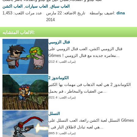
العاب سباق
,
العاب سيارات
,
العاب اكشن
dina
اضيف بواسطة:
تاريخ الاضافه: 22 مارس
عدد مرات اللعب: 1,453
2014
الالعاب المتشابه:
قتال الزومبي
قتال الزومبي اكشن، العب قتال الزومبي على
G6mes ! مغامره جديده مع قتال الزومبي...
(مرات اللعب: 4 212)
الكوماندوز 2
الكوماندوز 2 هي لعبه الذهاب فى مهمات بها الكثير
من العقبات والمخاطر ، قم بحمل...
(مرات اللعب: 4 021)
التسلل
التسلل لعبة اكشن رائعة، العب التسلل على G6mes
! هي لعبه تبادل لاطلاق النار فى...
(مرات اللعب: 3 865)