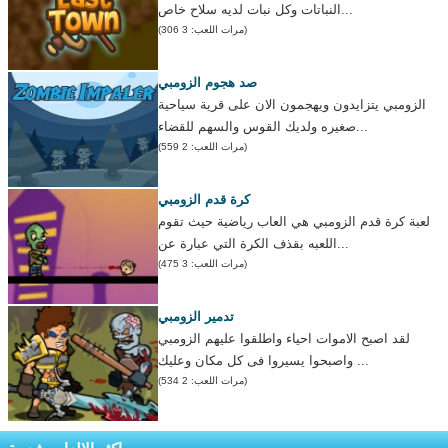
النباتات وكل نبات لديه سلاح خاص...
(مرات اللعب: 3 306)
صد هجوم الزومبي
الزومبي يتزايدون ويهجمون الان على قرية سياحية
صغيره ولديك القوس والسهم للقضاء...
(مرات اللعب: 2 559)
كرة قدم الزومبي
لعبة كرة قدم الزومبي هي العاب رياضية حيث تقوم
اللعبه بقذف الكرة التي عبارة عن...
(مرات اللعب: 3 475)
تدمير الزومبي
لقد اصبح الاموات احياء واطلقوا عليهم الزومبي
واصبحوا يسيروا فى كل مكان وعليك ...
(مرات اللعب: 2 534)