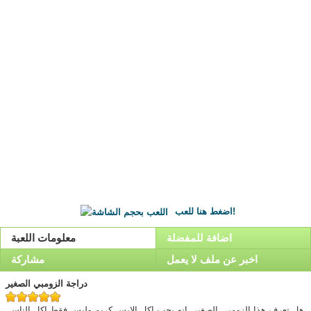
اضغط هنا للعب!
اضافة للمفضلة
معلومات اللعبة
اخبر عن ملف لا يعمل
مشاركة
دراجة الزومبي الصغير
هل تعرف هذا الزومبي الصغير. انه يحب اكل الايس كريم وليس فقط اكل الناس.