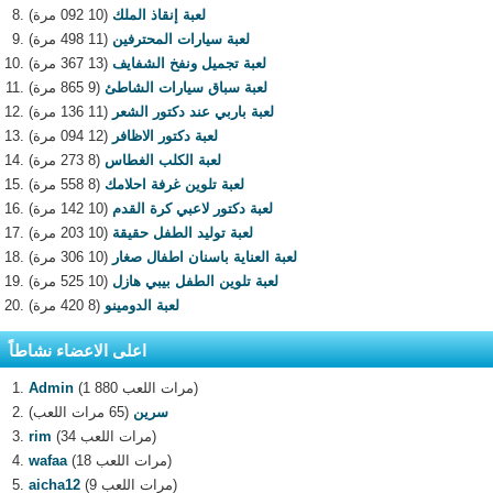
لعبة إنقاذ الملك
(10 092 مرة)
لعبة سيارات المحترفين
(11 498 مرة)
لعبة تجميل ونفخ الشفايف
(13 367 مرة)
لعبة سباق سيارات الشاطئ
(9 865 مرة)
لعبة باربي عند دكتور الشعر
(11 136 مرة)
لعبة دكتور الاظافر
(12 094 مرة)
لعبة الكلب الغطاس
(8 273 مرة)
لعبة تلوين غرفة احلامك
(8 558 مرة)
لعبة دكتور لاعبي كرة القدم
(10 142 مرة)
لعبة توليد الطفل حقيقة
(10 203 مرة)
لعبة العناية باسنان اطفال صغار
(10 306 مرة)
لعبة تلوين الطفل بيبي هازل
(10 525 مرة)
لعبة الدومينو
(8 420 مرة)
اعلى الاعضاء نشاطاً
(1 880 مرات اللعب)
Admin
سرين
(65 مرات اللعب)
(34 مرات اللعب)
rim
(18 مرات اللعب)
wafaa
(9 مرات اللعب)
aicha12