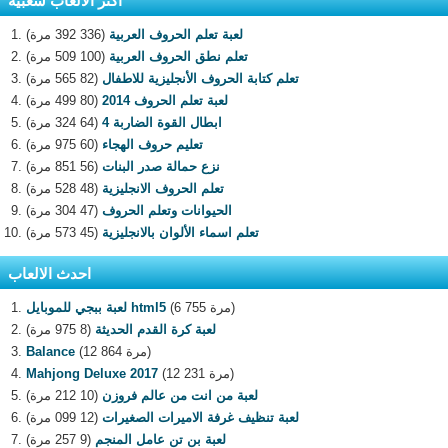
اكثر الالعاب شعبية
لعبة تعلم الحروف العربية
(336 392 مرة)
تعلم نطق الحروف العربية
(100 509 مرة)
تعلم كتابة الحروف الأنجليزية للاطفال
(82 565 مرة)
لعبة تعلم الحروف 2014
(80 499 مرة)
ابطال القوة الضاربة 4
(64 324 مرة)
تعليم حروف الهجاء
(60 975 مرة)
نزع حمالة صدر البنات
(56 851 مرة)
تعلم الحروف الانجليزية
(48 528 مرة)
الحيوانات وتعلم الحروف
(47 304 مرة)
تعلم اسماء الألوان بالانجليزية
(45 573 مرة)
احدث الالعاب
(6 755 مرة)
لعبة ببجي للموبايل html5
لعبة كرة القدم الحديثة
(8 975 مرة)
(12 864 مرة)
Balance
(12 231 مرة)
Mahjong Deluxe 2017
لعبة من انت من عالم فروزن
(10 212 مرة)
لعبة تنظيف غرفة الاميرات الصغيرات
(12 099 مرة)
لعبة بن تن عامل المنجم
(9 257 مرة)