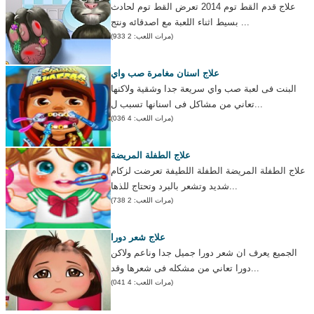
علاج قدم القط توم 2014 تعرض القط توم لحادث
بسيط اثناء اللعبة مع اصدقائه ونتج ...
(مرات اللعب: 2 933)
علاج اسنان مغامرة صب واي
البنت فى لعبة صب واي سريعة جدا وشقية ولاكنها
تعاني من مشاكل فى اسنانها تسبب ل...
(مرات اللعب: 4 036)
علاج الطفلة المريضة
علاج الطفلة المريضة الطفلة اللطيفة تعرضت لزكام
شديد وتشعر بالبرد وتحتاج للذها...
(مرات اللعب: 2 738)
علاج شعر دورا
الجميع يعرف ان شعر دورا جميل جدا وناعم ولاكن
دورا تعاني من مشكله فى شعرها وقد...
(مرات اللعب: 4 041)