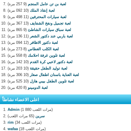
لعبة بن تن عامل المنجم
(9 257 مرة)
لعبة إنقاذ الملك
(10 092 مرة)
لعبة سيارات المحترفين
(11 498 مرة)
لعبة تجميل ونفخ الشفايف
(13 367 مرة)
لعبة سباق سيارات الشاطئ
(9 865 مرة)
لعبة باربي عند دكتور الشعر
(11 136 مرة)
لعبة دكتور الاظافر
(12 094 مرة)
لعبة الكلب الغطاس
(8 273 مرة)
لعبة تلوين غرفة احلامك
(8 558 مرة)
لعبة دكتور لاعبي كرة القدم
(10 142 مرة)
لعبة توليد الطفل حقيقة
(10 203 مرة)
لعبة العناية باسنان اطفال صغار
(10 306 مرة)
لعبة تلوين الطفل بيبي هازل
(10 525 مرة)
لعبة الدومينو
(8 420 مرة)
اعلى الاعضاء نشاطاً
(1 880 مرات اللعب)
Admin
سرين
(65 مرات اللعب)
(34 مرات اللعب)
rim
(18 مرات اللعب)
wafaa