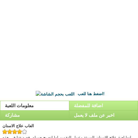
اضغط هنا للعب!
اضافة للمفضلة
معلومات اللعبة
اخبر عن ملف لا يعمل
مشاركة
العاب علاج الاسنان
انها لعبة علاج الاسنان السيئة وعمل التقويم لها لتصبح جميله. فصديقنا فى هذه