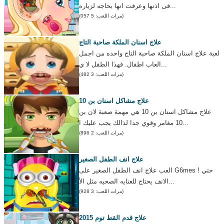
فى اذنها وعرفت انها بحاجه لزياره...
(مرات اللعب: 5 057)
علاج اسنان الملكة صاحبة التاج
لعبة علاج اسنان الملكة صاحبة التاج واحده من اجمل
العاب اطفال. فهذا الطفل لا ي...
(مرات اللعب: 3 482)
علاج مشاكل اسنان بن 10
علاج مشاكل اسنان بن 10 هي مهمة صعبة لان بن
10 مغامر وقوي جدا لذالك يجب عليك ا...
(مرات اللعب: 2 896)
علاج انف الطفل الصغير
العب علاج انف الطفل الصغير على G6mes ! حتي
الانف يحتاج للعنايه الصحيه مثل الأ...
(مرات اللعب: 3 928)
علاج قدم القط توم 2015