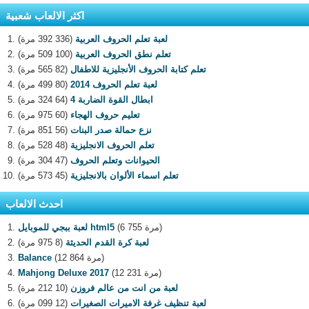
اكثر الالعاب شعبية
لعبة تعلم الحروف العربية
(336 392 مرة)
تعلم نطق الحروف العربية
(100 509 مرة)
تعلم كتابة الحروف الأنجليزية للاطفال
(82 565 مرة)
لعبة تعلم الحروف 2014
(80 499 مرة)
ابطال القوة الضاربة 4
(64 324 مرة)
تعليم حروف الهجاء
(60 975 مرة)
نزع حمالة صدر البنات
(56 851 مرة)
تعلم الحروف الانجليزية
(48 528 مرة)
الحيوانات وتعلم الحروف
(47 304 مرة)
تعلم اسماء الألوان بالانجليزية
(45 573 مرة)
احدث الالعاب
(6 755 مرة)
لعبة ببجي للموبايل html5
لعبة كرة القدم الحديثة
(8 975 مرة)
(12 864 مرة)
Balance
(12 231 مرة)
Mahjong Deluxe 2017
لعبة من انت من عالم فروزن
(10 212 مرة)
لعبة تنظيف غرفة الاميرات الصغيرات
(12 099 مرة)