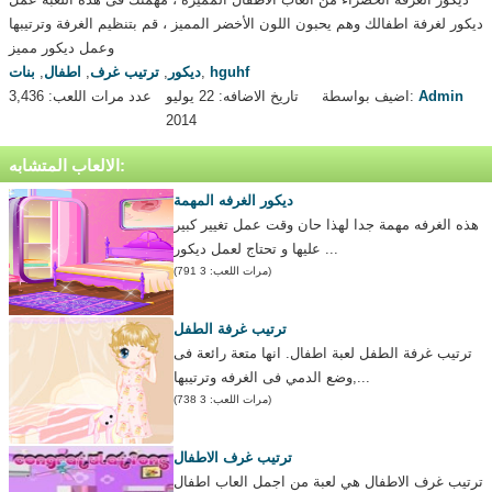
ديكور لغرفة اطفالك وهم يحبون اللون الأخضر المميز ، قم بتنظيم الغرفة وترتيبها
وعمل ديكور مميز
hguhf
,
ديكور
,
ترتيب غرف
,
اطفال
,
بنات
Admin
اضيف بواسطة:
تاريخ الاضافه: 22 يوليو
عدد مرات اللعب: 3,436
2014
الالعاب المتشابه:
ديكور الغرفه المهمة
هذه الغرفه مهمة جدا لهذا حان وقت عمل تغيير كبير
عليها و تحتاج لعمل ديكور ...
(مرات اللعب: 3 791)
ترتيب غرفة الطفل
ترتيب غرفة الطفل لعبة اطفال. انها متعة رائعة فى
وضع الدمي فى الغرفه وترتيبها,...
(مرات اللعب: 3 738)
ترتيب غرف الاطفال
ترتيب غرف الاطفال هي لعبة من اجمل العاب اطفال