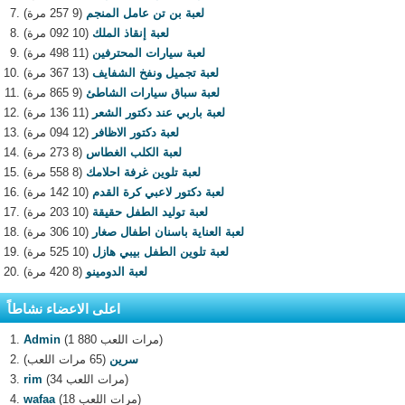
لعبة بن تن عامل المنجم
(9 257 مرة)
لعبة إنقاذ الملك
(10 092 مرة)
لعبة سيارات المحترفين
(11 498 مرة)
لعبة تجميل ونفخ الشفايف
(13 367 مرة)
لعبة سباق سيارات الشاطئ
(9 865 مرة)
لعبة باربي عند دكتور الشعر
(11 136 مرة)
لعبة دكتور الاظافر
(12 094 مرة)
لعبة الكلب الغطاس
(8 273 مرة)
لعبة تلوين غرفة احلامك
(8 558 مرة)
لعبة دكتور لاعبي كرة القدم
(10 142 مرة)
لعبة توليد الطفل حقيقة
(10 203 مرة)
لعبة العناية باسنان اطفال صغار
(10 306 مرة)
لعبة تلوين الطفل بيبي هازل
(10 525 مرة)
لعبة الدومينو
(8 420 مرة)
اعلى الاعضاء نشاطاً
(1 880 مرات اللعب)
Admin
سرين
(65 مرات اللعب)
(34 مرات اللعب)
rim
(18 مرات اللعب)
wafaa