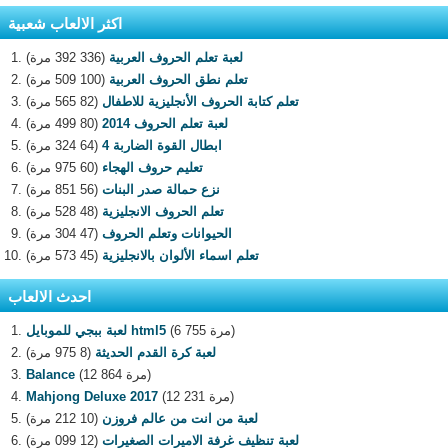
اكثر الالعاب شعبية
لعبة تعلم الحروف العربية
(336 392 مرة)
تعلم نطق الحروف العربية
(100 509 مرة)
تعلم كتابة الحروف الأنجليزية للاطفال
(82 565 مرة)
لعبة تعلم الحروف 2014
(80 499 مرة)
ابطال القوة الضاربة 4
(64 324 مرة)
تعليم حروف الهجاء
(60 975 مرة)
نزع حمالة صدر البنات
(56 851 مرة)
تعلم الحروف الانجليزية
(48 528 مرة)
الحيوانات وتعلم الحروف
(47 304 مرة)
تعلم اسماء الألوان بالانجليزية
(45 573 مرة)
احدث الالعاب
(6 755 مرة)
لعبة ببجي للموبايل html5
لعبة كرة القدم الحديثة
(8 975 مرة)
(12 864 مرة)
Balance
(12 231 مرة)
Mahjong Deluxe 2017
لعبة من انت من عالم فروزن
(10 212 مرة)
لعبة تنظيف غرفة الاميرات الصغيرات
(12 099 مرة)