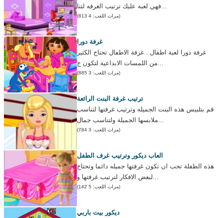
فهي لعبه عليك ترتيب الغرفه لتنا...
(مرات اللعب: 4 813)
غرفة دورا
غرفة دورا لعبة اطفال . غرفة الاطفال تحتاج الكثير
من اللمسات الابداعية لتكون ج...
(مرات اللعب: 3 885)
ترتيب غرفة البنت الرائعة
قم بتلبيس هذه البنت الجميله وترتيب غرفتها لتناسب
ملابسها الجميلة ولتناسب جمال...
(مرات اللعب: 3 784)
العاب ديكور وترتيب غرف الطفل
هذه الطفلة تحب ان تكون غرفتها جميله دائما وتحتاج
لبعض الافكار لترتيب غرفتها و...
(مرات اللعب: 5 142)
ديكور بيت باربي