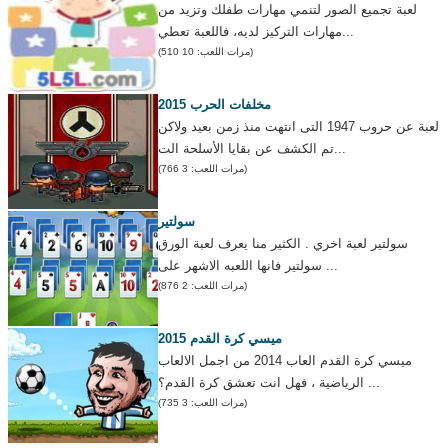
لعبة تجميع الصور لتنمي مهارات طفلك وتزيد من
مهارات التركيز لديه، فاللعبة تعطي...
(مرات اللعب: 10 510)
مخلفات الحرب 2015
لعبة عن حروب 1947 التى انتهت منذ زمن بعيد ولاكن
تم الكشف عن بقايا الأسلحة الت...
(مرات اللعب: 3 766)
سولتير
سولتير لعبة اخري . الكثير منا يعرف لعبة الورق
سولتير فانها اللعبه الاشهر على ...
(مرات اللعب: 2 876)
ميسي كرة القدم 2015
ميسي كرة القدم العاب 2014 من اجمل الالعاب
الرياضية ، فهل انت تعشق كرة القدم؟ ...
(مرات اللعب: 3 735)