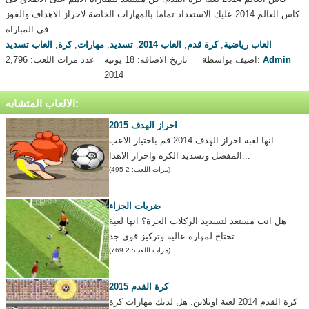
كاس العالم 2014 عليك الاستعداد تماما بالمهارات الخاصة لاحراز الاهداف والفوز
فى المباراة
العاب رياضية
,
كرة قدم
,
العاب 2014
,
تسديد
,
مهارات
,
كرة
,
العاب تسديد
Admin
اضيف بواسطة:
تاريخ الاضافه: 18 يونيه
عدد مرات اللعب: 2,796
2014
الالعاب المتشابه:
احراز الهدف 2015
انها لعبة احراز الهدف 2014 قم باختيار الاعب
المفضل وتسديد الكره واحراز الاهدا...
(مرات اللعب: 2 495)
ضربات الجزاء
هل انت مستعد لتسديد الركلات الحرة؟ انها لعبة
تحتاج لمهارة عالية وتركيز قوي جد...
(مرات اللعب: 2 769)
كرة القدم 2015
كرة القدم 2014 لعبة اونلاين. هل لديك مهارات كرة