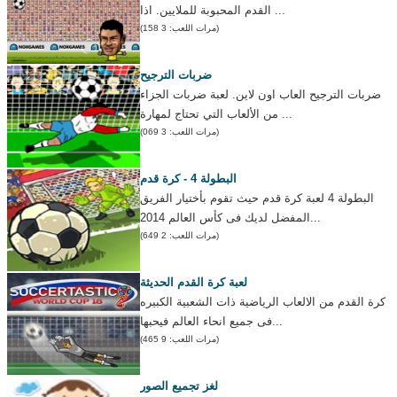
القدم المحبوبة للملايين. اذا ...
(مرات اللعب: 3 158)
ضربات الترجيح
ضربات الترجيح العاب اون لاين. لعبة ضربات الجزاء
من الألعاب التي تحتاج لمهارة ...
(مرات اللعب: 3 069)
البطولة 4 - كرة قدم
البطولة 4 لعبة كرة قدم حيث تقوم بأختيار الفريق
المفضل لديك فى كأس العالم 2014...
(مرات اللعب: 2 649)
لعبة كرة القدم الحديثة
كرة القدم من الالعاب الرياضية ذات الشعبية الكبيره
فى جميع انحاء العالم فيحبها...
(مرات اللعب: 9 465)
لغز تجميع الصور