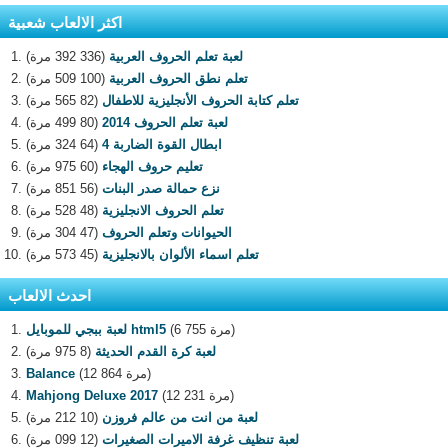
اكثر الالعاب شعبية
لعبة تعلم الحروف العربية
(336 392 مرة)
تعلم نطق الحروف العربية
(100 509 مرة)
تعلم كتابة الحروف الأنجليزية للاطفال
(82 565 مرة)
لعبة تعلم الحروف 2014
(80 499 مرة)
ابطال القوة الضاربة 4
(64 324 مرة)
تعليم حروف الهجاء
(60 975 مرة)
نزع حمالة صدر البنات
(56 851 مرة)
تعلم الحروف الانجليزية
(48 528 مرة)
الحيوانات وتعلم الحروف
(47 304 مرة)
تعلم اسماء الألوان بالانجليزية
(45 573 مرة)
احدث الالعاب
(6 755 مرة)
لعبة ببجي للموبايل html5
لعبة كرة القدم الحديثة
(8 975 مرة)
(12 864 مرة)
Balance
(12 231 مرة)
Mahjong Deluxe 2017
لعبة من انت من عالم فروزن
(10 212 مرة)
لعبة تنظيف غرفة الاميرات الصغيرات
(12 099 مرة)