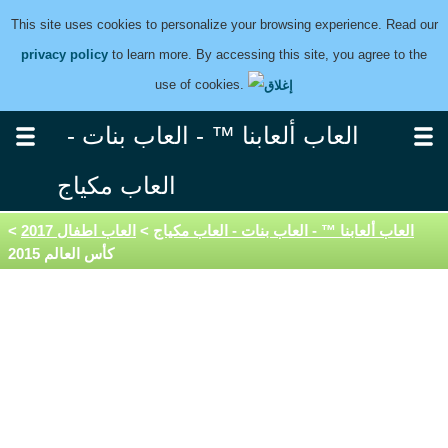
This site uses cookies to personalize your browsing experience. Read our
privacy policy
to learn more. By accessing this site, you agree to the
use of cookies.
العاب ألعابنا ™ - العاب بنات -
العاب مكياج
العاب ألعابنا ™ - العاب بنات - العاب مكياج
>
العاب اطفال 2017
>
كأس العالم 2015