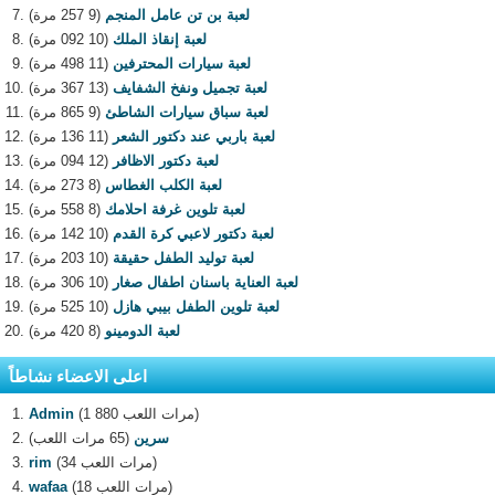
لعبة بن تن عامل المنجم
(9 257 مرة)
لعبة إنقاذ الملك
(10 092 مرة)
لعبة سيارات المحترفين
(11 498 مرة)
لعبة تجميل ونفخ الشفايف
(13 367 مرة)
لعبة سباق سيارات الشاطئ
(9 865 مرة)
لعبة باربي عند دكتور الشعر
(11 136 مرة)
لعبة دكتور الاظافر
(12 094 مرة)
لعبة الكلب الغطاس
(8 273 مرة)
لعبة تلوين غرفة احلامك
(8 558 مرة)
لعبة دكتور لاعبي كرة القدم
(10 142 مرة)
لعبة توليد الطفل حقيقة
(10 203 مرة)
لعبة العناية باسنان اطفال صغار
(10 306 مرة)
لعبة تلوين الطفل بيبي هازل
(10 525 مرة)
لعبة الدومينو
(8 420 مرة)
اعلى الاعضاء نشاطاً
(1 880 مرات اللعب)
Admin
سرين
(65 مرات اللعب)
(34 مرات اللعب)
rim
(18 مرات اللعب)
wafaa