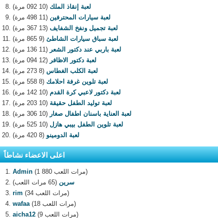
لعبة إنقاذ الملك
(10 092 مرة)
لعبة سيارات المحترفين
(11 498 مرة)
لعبة تجميل ونفخ الشفايف
(13 367 مرة)
لعبة سباق سيارات الشاطئ
(9 865 مرة)
لعبة باربي عند دكتور الشعر
(11 136 مرة)
لعبة دكتور الاظافر
(12 094 مرة)
لعبة الكلب الغطاس
(8 273 مرة)
لعبة تلوين غرفة احلامك
(8 558 مرة)
لعبة دكتور لاعبي كرة القدم
(10 142 مرة)
لعبة توليد الطفل حقيقة
(10 203 مرة)
لعبة العناية باسنان اطفال صغار
(10 306 مرة)
لعبة تلوين الطفل بيبي هازل
(10 525 مرة)
لعبة الدومينو
(8 420 مرة)
اعلى الاعضاء نشاطاً
(1 880 مرات اللعب)
Admin
سرين
(65 مرات اللعب)
(34 مرات اللعب)
rim
(18 مرات اللعب)
wafaa
(9 مرات اللعب)
aicha12