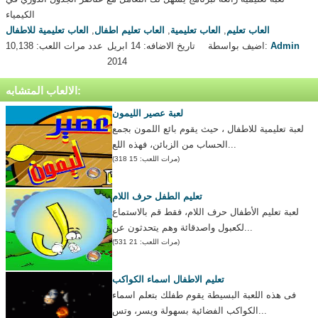
الكيمياء
العاب تعليم
,
العاب تعليمية
,
العاب تعليم اطفال
,
العاب تعليمية للاطفال
Admin
اضيف بواسطة:
تاريخ الاضافه: 14 ابريل
عدد مرات اللعب: 10,138
2014
الالعاب المتشابه:
لعبة عصير الليمون
لعبة تعليمية للاطفال ، حيث يقوم بائع اللمون بجمع
الحساب من الزبائن، فهذه اللع...
(مرات اللعب: 15 318)
تعليم الطفل حرف اللام
لعبة تعليم الأطفال حرف اللام، فقط قم بالاستماع
لكعبول واصدقائة وهم يتحدثون عن...
(مرات اللعب: 21 531)
تعليم الاطفال اسماء الكواكب
فى هذه اللعبة البسيطة يقوم طفلك بتعلم اسماء
الكواكب الفضائية بسهولة ويسر، وتس...