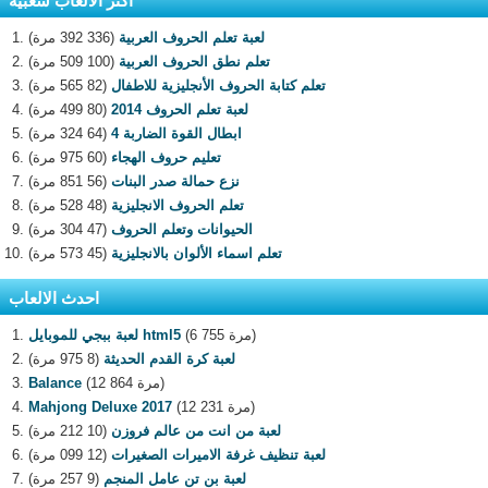
اكثر الالعاب شعبية
لعبة تعلم الحروف العربية
(336 392 مرة)
تعلم نطق الحروف العربية
(100 509 مرة)
تعلم كتابة الحروف الأنجليزية للاطفال
(82 565 مرة)
لعبة تعلم الحروف 2014
(80 499 مرة)
ابطال القوة الضاربة 4
(64 324 مرة)
تعليم حروف الهجاء
(60 975 مرة)
نزع حمالة صدر البنات
(56 851 مرة)
تعلم الحروف الانجليزية
(48 528 مرة)
الحيوانات وتعلم الحروف
(47 304 مرة)
تعلم اسماء الألوان بالانجليزية
(45 573 مرة)
احدث الالعاب
(6 755 مرة)
لعبة ببجي للموبايل html5
لعبة كرة القدم الحديثة
(8 975 مرة)
(12 864 مرة)
Balance
(12 231 مرة)
Mahjong Deluxe 2017
لعبة من انت من عالم فروزن
(10 212 مرة)
لعبة تنظيف غرفة الاميرات الصغيرات
(12 099 مرة)
لعبة بن تن عامل المنجم
(9 257 مرة)