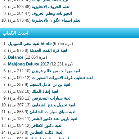
تعلم الحروف الانجليزية
(48 528 مرة)
الحيوانات وتعلم الحروف
(47 304 مرة)
تعلم اسماء الألوان بالانجليزية
(45 573 مرة)
احدث الالعاب
(6 755 مرة)
لعبة ببجي للموبايل html5
لعبة كرة القدم الحديثة
(8 975 مرة)
(12 864 مرة)
Balance
(12 231 مرة)
Mahjong Deluxe 2017
لعبة من انت من عالم فروزن
(10 212 مرة)
لعبة تنظيف غرفة الاميرات الصغيرات
(12 099 مرة)
لعبة بن تن عامل المنجم
(9 257 مرة)
لعبة إنقاذ الملك
(10 092 مرة)
لعبة سيارات المحترفين
(11 498 مرة)
لعبة تجميل ونفخ الشفايف
(13 367 مرة)
لعبة سباق سيارات الشاطئ
(9 865 مرة)
لعبة باربي عند دكتور الشعر
(11 136 مرة)
لعبة دكتور الاظافر
(12 094 مرة)
لعبة الكلب الغطاس
(8 273 مرة)