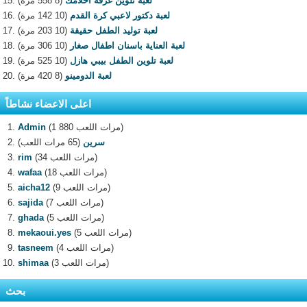
لعبة تلوين غرفة احلامك
(8 558 مرة)
لعبة دكتور لاعبي كرة القدم
(10 142 مرة)
لعبة توليد الطفل حقيقة
(10 203 مرة)
لعبة العناية باسنان اطفال صغار
(10 306 مرة)
لعبة تلوين الطفل بيبي هازل
(10 525 مرة)
لعبة الدومينو
(8 420 مرة)
اعلى الاعضاء نشاطاً
(1 880 مرات اللعب)
Admin
سرين
(65 مرات اللعب)
(34 مرات اللعب)
rim
(18 مرات اللعب)
wafaa
(9 مرات اللعب)
aicha12
(7 مرات اللعب)
sajida
(5 مرات اللعب)
ghada
(5 مرات اللعب)
mekaoui.yes
(4 مرات اللعب)
tasneem
(3 مرات اللعب)
shimaa
بحث