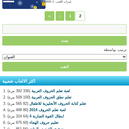
(مرات اللعب: 2 885)
‹‹
‹
1
2
ترتيب بواسطة
اكثر الالعاب شعبية
لعبة تعلم الحروف العربية
(336 392 مرة)
تعلم نطق الحروف العربية
(100 509 مرة)
تعلم كتابة الحروف الأنجليزية للاطفال
(82 565 مرة)
لعبة تعلم الحروف 2014
(80 499 مرة)
ابطال القوة الضاربة 4
(64 324 مرة)
تعليم حروف الهجاء
(60 975 مرة)
نزع حمالة صدر البنات
(56 851 مرة)