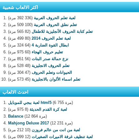
اكثر الالعاب شعبية
لعبة تعلم الحروف العربية
(336 392 مرة)
تعلم نطق الحروف العربية
(100 509 مرة)
تعلم كتابة الحروف الأنجليزية للاطفال
(82 565 مرة)
لعبة تعلم الحروف 2014
(80 499 مرة)
ابطال القوة الضاربة 4
(64 324 مرة)
تعليم حروف الهجاء
(60 975 مرة)
نزع حمالة صدر البنات
(56 851 مرة)
تعلم الحروف الانجليزية
(48 528 مرة)
الحيوانات وتعلم الحروف
(47 304 مرة)
تعلم اسماء الألوان بالانجليزية
(45 573 مرة)
احدث الالعاب
(6 755 مرة)
لعبة ببجي للموبايل html5
لعبة كرة القدم الحديثة
(8 975 مرة)
(12 864 مرة)
Balance
(12 231 مرة)
Mahjong Deluxe 2017
لعبة من انت من عالم فروزن
(10 212 مرة)
لعبة تنظيف غرفة الاميرات الصغيرات
(12 099 مرة)