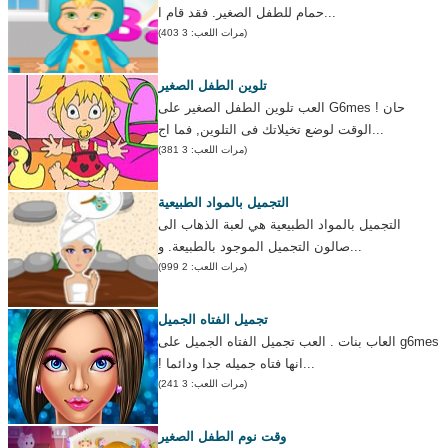
حمام للطفل الصغير. فقد قام ا...
(مرات اللعب: 3 403)
تلوين الطفل الصغير
العب تلوين الطفل الصغير على G6mes ! حان
الوقت لوضع تخيلاتك فى التلوين, فما اج...
(مرات اللعب: 3 381)
التجميل بالمواد الطبيعية
التجميل بالمواد الطبيعية هي لعبة الذهاب الى
صالون التجميل الموجود بالطبيعة. و...
(مرات اللعب: 2 999)
تجميل الفتاه الجميل
العاب بنات . العب تجميل الفتاه الجميل على g6mes
! انها فتاه جميله جدا ودائما...
(مرات اللعب: 3 241)
وقت نوم الطفل الصغير