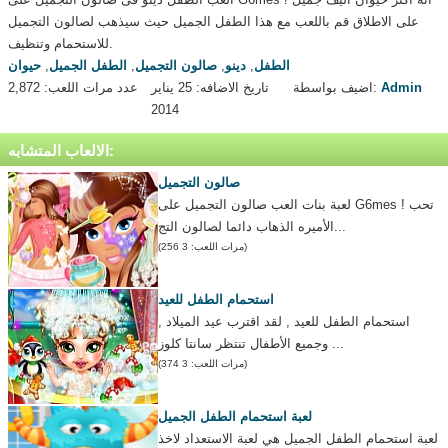
على الاطلاق قم باللعب مع هذا الطفل الجميل حيث سيذهب لصالون التجميل
للاستحمام وتنظيف.
الطفل
,
دينو
,
صالون التجميل
,
الطفل الجميل
,
حيوان
Admin
اضيف بواسطة:
تاريخ الاضافه: 25 يناير
عدد مرات اللعب: 2,872
2014
الالعاب المتشابه:
صالون التجميل
لعبة بنات العب صالون التجميل على G6mes ! تحب
الأميره الذهاب دائما لصالون التج...
(مرات اللعب: 3 256)
استحمام الطفل للعيد
استحمام الطفل للعيد , لقد اقترب عيد الميلاد ,
وجميع الأطفال تنتظر سانتا كلوز ...
(مرات اللعب: 3 374)
لعبة استحمام الطفل الجميل
لعبة استحمام الطفل الجميل هي لعبة الاستعداد لاخذ