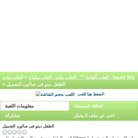
العاب بنات - hguhf fkhj
العاب ألعابنا ™ - العاب بنات - العاب مكياج
>
> الطفل دينو فى صالون التجميل
اضغط هنا للعب!
اضافة للمفضلة
معلومات اللعبة
اخبر عن ملف لا يعمل
مشاركة
الطفل دينو فى صالون التجميل
العب الطفل دينو فى صالون التجميل على G6mes ! انه اكثر حيوان اليف جميل