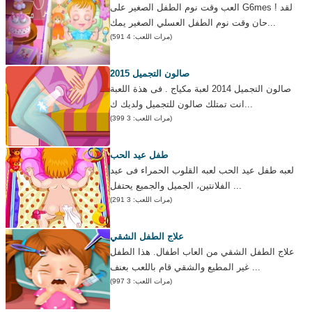
العب وقت نوم الطفل الصغير على G6mes ! لقد
حان وقت نوم الطفل العسلي الصغير يمك...
(مرات اللعب: 4 591)
صالون التجميل 2015
صالون التجميل 2014 لعبة مكياج . فى هذة اللعبة
انت تمتلك صالون للتجميل ولديك ك...
(مرات اللعب: 3 399)
طفل عيد الحب
لعبه طفل عيد الحب لعبه القلوب الحمراء فى عيد
الفلانتين، الجميل والجميع يحتفل ...
(مرات اللعب: 3 291)
علاج الطفل الشقي
علاج الطفل الشقي من العاب اطفال. هذا الطفل
غير المطيع والشقي قام باللعب بعنف ...
(مرات اللعب: 3 997)