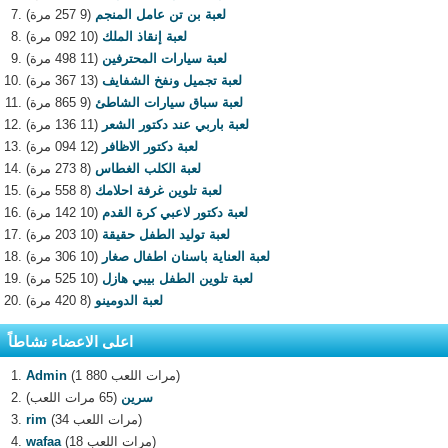
لعبة بن تن عامل المنجم
(9 257 مرة)
لعبة إنقاذ الملك
(10 092 مرة)
لعبة سيارات المحترفين
(11 498 مرة)
لعبة تجميل ونفخ الشفايف
(13 367 مرة)
لعبة سباق سيارات الشاطئ
(9 865 مرة)
لعبة باربي عند دكتور الشعر
(11 136 مرة)
لعبة دكتور الاظافر
(12 094 مرة)
لعبة الكلب الغطاس
(8 273 مرة)
لعبة تلوين غرفة احلامك
(8 558 مرة)
لعبة دكتور لاعبي كرة القدم
(10 142 مرة)
لعبة توليد الطفل حقيقة
(10 203 مرة)
لعبة العناية باسنان اطفال صغار
(10 306 مرة)
لعبة تلوين الطفل بيبي هازل
(10 525 مرة)
لعبة الدومينو
(8 420 مرة)
اعلى الاعضاء نشاطاً
(1 880 مرات اللعب)
Admin
سرين
(65 مرات اللعب)
(34 مرات اللعب)
rim
(18 مرات اللعب)
wafaa