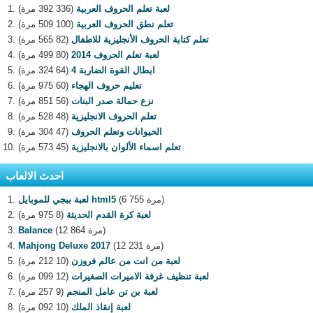
لعبة تعلم الحروف العربية
(336 392 مرة)
تعلم نطق الحروف العربية
(100 509 مرة)
تعلم كتابة الحروف الأنجليزية للاطفال
(82 565 مرة)
لعبة تعلم الحروف 2014
(80 499 مرة)
ابطال القوة الضاربة 4
(64 324 مرة)
تعليم حروف الهجاء
(60 975 مرة)
نزع حمالة صدر البنات
(56 851 مرة)
تعلم الحروف الانجليزية
(48 528 مرة)
الحيوانات وتعلم الحروف
(47 304 مرة)
تعلم اسماء الألوان بالانجليزية
(45 573 مرة)
احدث الالعاب
(6 755 مرة)
لعبة ببجي للموبايل html5
لعبة كرة القدم الحديثة
(8 975 مرة)
(12 864 مرة)
Balance
(12 231 مرة)
Mahjong Deluxe 2017
لعبة من انت من عالم فروزن
(10 212 مرة)
لعبة تنظيف غرفة الاميرات الصغيرات
(12 099 مرة)
لعبة بن تن عامل المنجم
(9 257 مرة)
لعبة إنقاذ الملك
(10 092 مرة)