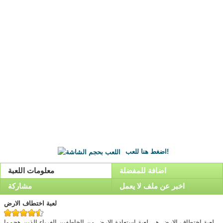
اضغط هنا للعب!
اضافة للمفضلة
معلومات اللعبة
اخبر عن ملف لا يعمل
مشاركة
لعبة اختطاف الارض
لعبة اختطاف الارض هي لعبة استعادة الارض من الخاطفين الغرباء الذين هجموا