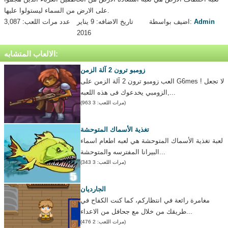
على الارض من السماء ليستولوا عليها.
Admin
اضيف بواسطة:
تاريخ الاضافه: 9 يناير
عدد مرات اللعب: 3,087
2016
الالعاب المتشابه:
زومبو ترون 2 آلة الزمن
العب زومبو ترون 2 آلة الزمن على G6mes ! لا تجعل
الزومبي يخدعوك فى هذه اللعبه,...
(مرات اللعب: 3 963)
تغذية الأسماك المتوحشة
لعبة تغذية الأسماك المتوحشة هي لعبه اطعام اسماء
البيرانا المفترسه والمتوحشة...
(مرات اللعب: 3 343)
الجارديان
مغامرة رائعة في انتظاركم، كما كنت الكفاح في
طريقك من خلال مع جحافل من الاعداء...
(مرات اللعب: 2 476)