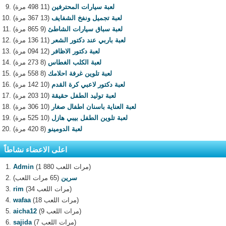
لعبة سيارات المحترفين
(11 498 مرة)
لعبة تجميل ونفخ الشفايف
(13 367 مرة)
لعبة سباق سيارات الشاطئ
(9 865 مرة)
لعبة باربي عند دكتور الشعر
(11 136 مرة)
لعبة دكتور الاظافر
(12 094 مرة)
لعبة الكلب الغطاس
(8 273 مرة)
لعبة تلوين غرفة احلامك
(8 558 مرة)
لعبة دكتور لاعبي كرة القدم
(10 142 مرة)
لعبة توليد الطفل حقيقة
(10 203 مرة)
لعبة العناية باسنان اطفال صغار
(10 306 مرة)
لعبة تلوين الطفل بيبي هازل
(10 525 مرة)
لعبة الدومينو
(8 420 مرة)
اعلى الاعضاء نشاطاً
(1 880 مرات اللعب)
Admin
سرين
(65 مرات اللعب)
(34 مرات اللعب)
rim
(18 مرات اللعب)
wafaa
(9 مرات اللعب)
aicha12
(7 مرات اللعب)
sajida