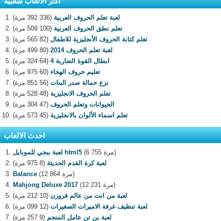
اكثر الالعاب شعبية
لعبة تعلم الحروف العربية
(336 392 مرة)
تعلم نطق الحروف العربية
(100 509 مرة)
تعلم كتابة الحروف الأنجليزية للاطفال
(82 565 مرة)
لعبة تعلم الحروف 2014
(80 499 مرة)
ابطال القوة الضاربة 4
(64 324 مرة)
تعليم حروف الهجاء
(60 975 مرة)
نزع حمالة صدر البنات
(56 851 مرة)
تعلم الحروف الانجليزية
(48 528 مرة)
الحيوانات وتعلم الحروف
(47 304 مرة)
تعلم اسماء الألوان بالانجليزية
(45 573 مرة)
احدث الالعاب
(6 755 مرة)
لعبة ببجي للموبايل html5
لعبة كرة القدم الحديثة
(8 975 مرة)
(12 864 مرة)
Balance
(12 231 مرة)
Mahjong Deluxe 2017
لعبة من انت من عالم فروزن
(10 212 مرة)
لعبة تنظيف غرفة الاميرات الصغيرات
(12 099 مرة)
لعبة بن تن عامل المنجم
(9 257 مرة)