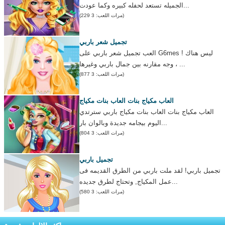
الجميله تستعد لحفله كبيره وكما عودت...
(مرات اللعب: 3 229)
تجميل شعر باربي
العب تجميل شعر باربي على G6mes ! ليس هناك
وجه مقارنه بين جمال باربي وغيرها ، ...
(مرات اللعب: 3 877)
العاب مكياج بنات العاب بنات مكياج
العاب مكياج بنات العاب بنات مكياج باربي سترتدي
اليوم بيجامه جديدة وبالوان بار...
(مرات اللعب: 3 804)
تجميل باربي
تجميل باربي! لقد ملت باربي من الطرق القديمه فى
عمل المكياج, وتحتاج لطرق جديده...
(مرات اللعب: 3 580)