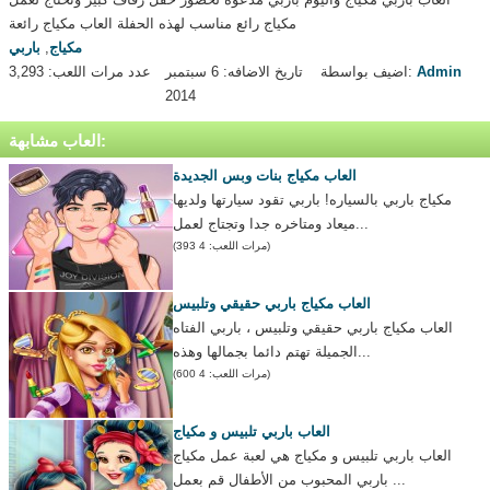
مكياج رائع مناسب لهذه الحفلة العاب مكياج رائعة
مكياج
,
باربي
Admin
اضيف بواسطة:
تاريخ الاضافه: 6 سبتمبر
عدد مرات اللعب: 3,293
2014
العاب مشابهة:
العاب مكياج بنات وبس الجديدة
مكياج باربي بالسياره! باربي تقود سيارتها ولديها
ميعاد ومتاخره جدا وتجتاج لعمل...
(مرات اللعب: 4 393)
العاب مكياج باربي حقيقي وتلبيس
العاب مكياج باربي حقيقي وتلبيس ، باربي الفتاه
الجميلة تهتم دائما بجمالها وهذه...
(مرات اللعب: 4 600)
العاب باربي تلبيس و مكياج
العاب باربي تلبيس و مكياج هي لعبة عمل مكياج
باربي المحبوب من الأطفال قم بعمل ...