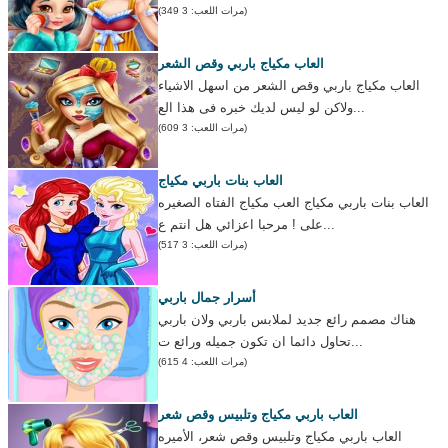
(مرات اللعب: 3 349)
العاب مكياج باربي وقص الشعر
العاب مكياج باربي وقص الشعر من اسهل الاشياء
ولاكن لو ليس لديك خبره فى هذا الع...
(مرات اللعب: 3 609)
العاب بنات باربي مكياج
العاب بنات باربي مكياج العب مكياج الفتاه الصغيره
على ! مرحبا اعزائي هل انتم ع...
(مرات اللعب: 3 517)
أسرار جمال باربي
هناك مصمم رائع جديد لملابس باربي ولان باربي
تحاول دائما ان تكون جميله ورائع ت...
(مرات اللعب: 4 615)
العاب باربي مكياج وتلبيس وقص شعر
العاب باربي مكياج وتلبيس وقص شعر، الأميره