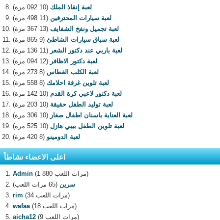
لعبة إنقاذ الملك
(10 092 مرة)
لعبة سيارات المحترفين
(11 498 مرة)
لعبة تجميل ونفخ الشفايف
(13 367 مرة)
لعبة سباق سيارات الشاطئ
(9 865 مرة)
لعبة باربي عند دكتور الشعر
(11 136 مرة)
لعبة دكتور الاظافر
(12 094 مرة)
لعبة الكلب الغطاس
(8 273 مرة)
لعبة تلوين غرفة احلامك
(8 558 مرة)
لعبة دكتور لاعبي كرة القدم
(10 142 مرة)
لعبة توليد الطفل حقيقة
(10 203 مرة)
لعبة العناية باسنان اطفال صغار
(10 306 مرة)
لعبة تلوين الطفل بيبي هازل
(10 525 مرة)
لعبة الدومينو
(8 420 مرة)
اعلى الاعضاء نشاطاً
(1 880 مرات اللعب)
Admin
سرين
(65 مرات اللعب)
(34 مرات اللعب)
rim
(18 مرات اللعب)
wafaa
(9 مرات اللعب)
aicha12