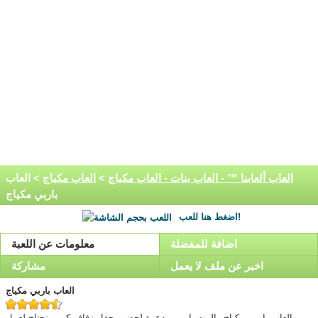
العاب ألعابنا ™ - العاب بنات - العاب مكياج
>
العاب مكياج
> العاب
باربي مكياج
اضغط هنا للعب!
اضافة للمفضلة
معلومات عن اللعبة
اخبر عن ملف لا يعمل
مشاركة
العاب باربي مكياج
العاب باربي مكياج واليوم باربي مدعوة لحضور حفل زفاف كبير وتحتاج لعمل